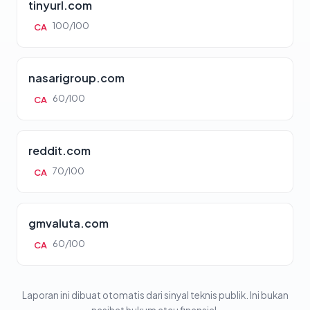
tinyurl.com
100/100
CA
nasarigroup.com
60/100
CA
reddit.com
70/100
CA
gmvaluta.com
60/100
CA
Laporan ini dibuat otomatis dari sinyal teknis publik. Ini bukan