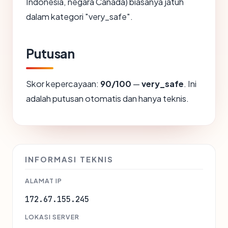
Indonesia, negara Canada) biasanya jatuh
dalam kategori "very_safe".
Putusan
Skor kepercayaan:
90/100
—
very_safe
. Ini
adalah putusan otomatis dan hanya teknis.
INFORMASI TEKNIS
ALAMAT IP
172.67.155.245
LOKASI SERVER