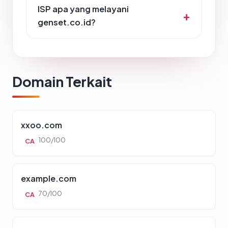
ISP apa yang melayani
genset.co.id?
Domain Terkait
xxoo.com
100/100
CA
example.com
70/100
CA