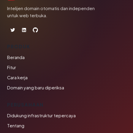
Intelijen domain otomatis dan independen
untuk web terbuka.
PRODUK
Beranda
Fitur
Cara kerja
Domain yang baru diperiksa
PERUSAHAAN
Didukung infrastruktur tepercaya
Tentang