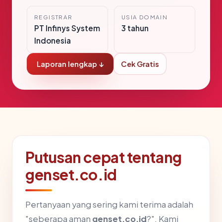
REGISTRAR
USIA DOMAIN
PT Infinys System
3 tahun
Indonesia
Laporan lengkap ↓
Cek Gratis
Putusan cepat tentang
genset.co.id
Pertanyaan yang sering kami terima adalah
"seberapa aman
genset.co.id
?". Kami