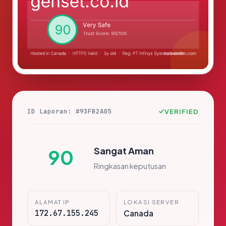
ID Laporan: #93FB2A05
VERIFIED
Sangat Aman
90
Ringkasan keputusan
ALAMAT IP
LOKASI SERVER
172.67.155.245
Canada