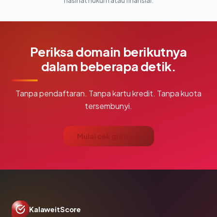
nasihat hukum atau finansial.
Periksa domain berikutnya
dalam beberapa detik.
Tanpa pendaftaran. Tanpa kartu kredit. Tanpa kuota
tersembunyi.
Mulai cek gratis →
KalaweitScore