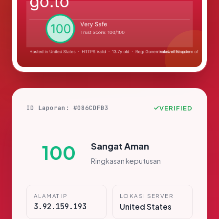
ID Laporan: #086CDFB3
VERIFIED
Sangat Aman
100
Ringkasan keputusan
ALAMAT IP
LOKASI SERVER
3.92.159.193
United States