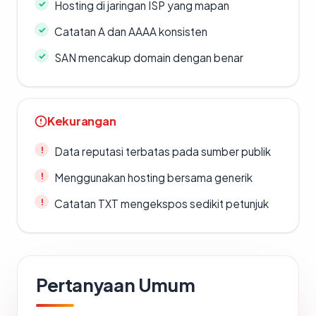
Hosting di jaringan ISP yang mapan
Catatan A dan AAAA konsisten
SAN mencakup domain dengan benar
Kekurangan
Data reputasi terbatas pada sumber publik
Menggunakan hosting bersama generik
Catatan TXT mengekspos sedikit petunjuk
Pertanyaan Umum