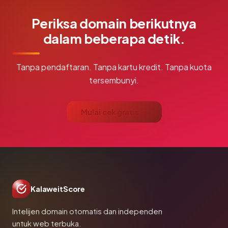
Periksa domain berikutnya
dalam beberapa detik.
Tanpa pendaftaran. Tanpa kartu kredit. Tanpa kuota
tersembunyi.
Mulai cek gratis →
KalaweitScore
Intelijen domain otomatis dan independen
untuk web terbuka.