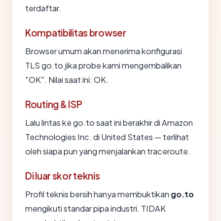
terdaftar.
Kompatibilitas browser
Browser umum akan menerima konfigurasi
TLS go.to jika probe kami mengembalikan
"OK". Nilai saat ini: OK.
Routing & ISP
Lalu lintas ke go.to saat ini berakhir di Amazon
Technologies Inc. di United States — terlihat
oleh siapa pun yang menjalankan traceroute.
Di luar skor teknis
Profil teknis bersih hanya membuktikan
go.to
mengikuti standar pipa industri. TIDAK