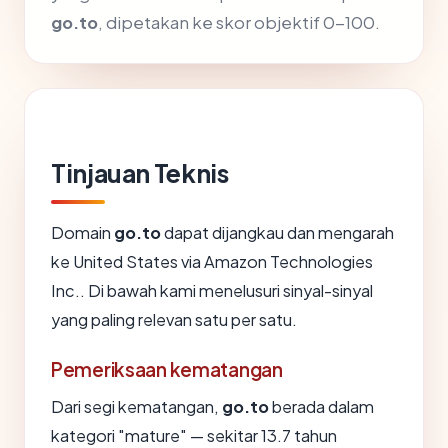
go.to
, dipetakan ke skor objektif 0-100.
Tinjauan Teknis
Domain
go.to
dapat dijangkau dan mengarah
ke United States via Amazon Technologies
Inc.. Di bawah kami menelusuri sinyal-sinyal
yang paling relevan satu per satu.
Pemeriksaan kematangan
Dari segi kematangan,
go.to
berada dalam
kategori "mature" — sekitar 13.7 tahun