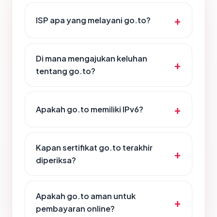
ISP apa yang melayani go.to?
Di mana mengajukan keluhan
tentang go.to?
Apakah go.to memiliki IPv6?
Kapan sertifikat go.to terakhir
diperiksa?
Apakah go.to aman untuk
pembayaran online?