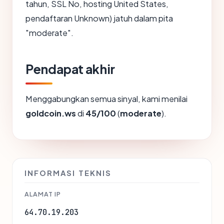
tahun, SSL No, hosting United States,
pendaftaran Unknown) jatuh dalam pita
"moderate".
Pendapat akhir
Menggabungkan semua sinyal, kami menilai
goldcoin.ws
di
45/100
(
moderate
).
INFORMASI TEKNIS
ALAMAT IP
64.70.19.203