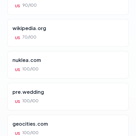
90/100
US
wikipedia.org
70/100
US
nuklea.com
100/100
US
pre.wedding
100/100
US
geocities.com
100/100
US