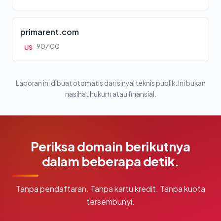
primarent.com
90/100
US
Laporan ini dibuat otomatis dari sinyal teknis publik. Ini bukan
nasihat hukum atau finansial.
Periksa domain berikutnya
dalam beberapa detik.
Tanpa pendaftaran. Tanpa kartu kredit. Tanpa kuota
tersembunyi.