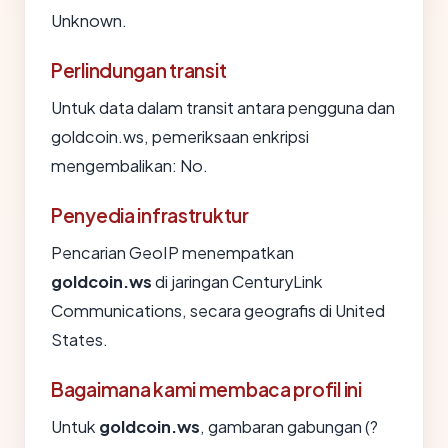
Unknown.
Perlindungan transit
Untuk data dalam transit antara pengguna dan
goldcoin.ws, pemeriksaan enkripsi
mengembalikan: No.
Penyedia infrastruktur
Pencarian GeoIP menempatkan
goldcoin.ws
di jaringan CenturyLink
Communications, secara geografis di United
States.
Bagaimana kami membaca profil ini
Untuk
goldcoin.ws
, gambaran gabungan (?