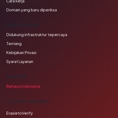
Cara kerja
Domain yang baru diperiksa
PERUSAHAAN
Didukung infrastruktur tepercaya
Tentang
Kebijakan Privasi
Syarat Layanan
BAHASA
Bahasa Indonesia
TAUTAN SAHABAT
ErasietoVerify