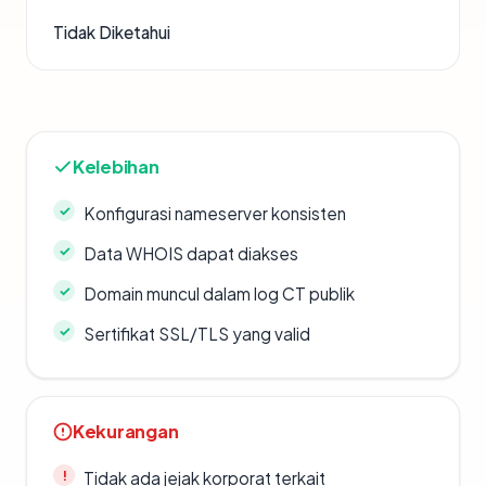
Tidak Diketahui
Kelebihan
Konfigurasi nameserver konsisten
Data WHOIS dapat diakses
Domain muncul dalam log CT publik
Sertifikat SSL/TLS yang valid
Kekurangan
Tidak ada jejak korporat terkait