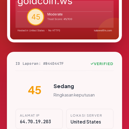
ID Laporan: #B44D447F
VERIFIED
Sedang
45
Ringkasan keputusan
ALAMAT IP
LOKASI SERVER
64.70.19.203
United States