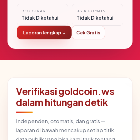
REGISTRAR
USIA DOMAIN
Tidak Diketahui
Tidak Diketahui
Laporan lengkap ↓
Cek Gratis
Verifikasi goldcoin.ws
dalam hitungan detik
Independen, otomatis, dan gratis —
laporan di bawah mencakup setiap titik
data publik yang bisa kami tarik tentang