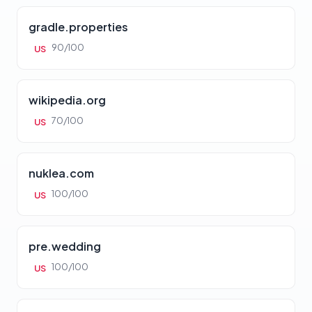
gradle.properties
90/100
US
wikipedia.org
70/100
US
nuklea.com
100/100
US
pre.wedding
100/100
US