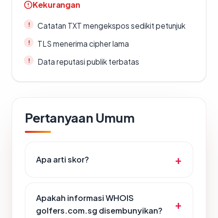
Kekurangan
Catatan TXT mengekspos sedikit petunjuk
TLS menerima cipher lama
Data reputasi publik terbatas
Pertanyaan Umum
Apa arti skor?
Apakah informasi WHOIS
golfers.com.sg disembunyikan?