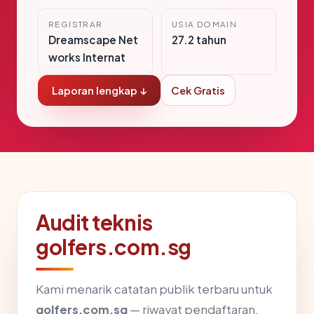
REGISTRAR
USIA DOMAIN
Dreamscape Net
27.2 tahun
works Internat
Laporan lengkap ↓
Cek Gratis
Audit teknis
golfers.com.sg
Kami menarik catatan publik terbaru untuk
golfers.com.sg
— riwayat pendaftaran,