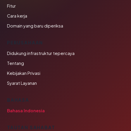
Fitur
Cara kerja
Domain yang baru diperiksa
PERUSAHAAN
Didukung infrastruktur tepercaya
Tentang
Kebijakan Privasi
Syarat Layanan
BAHASA
Bahasa Indonesia
TAUTAN SAHABAT