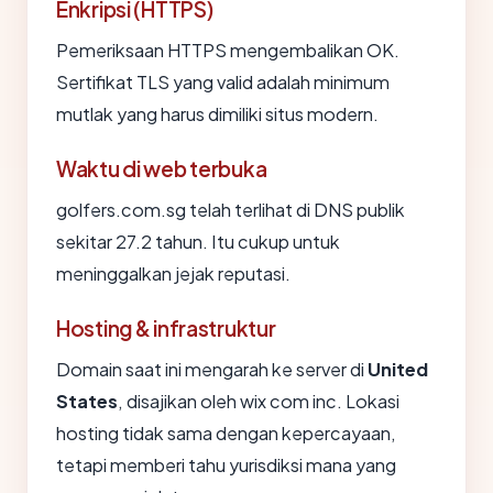
Enkripsi (HTTPS)
Pemeriksaan HTTPS mengembalikan OK.
Sertifikat TLS yang valid adalah minimum
mutlak yang harus dimiliki situs modern.
Waktu di web terbuka
golfers.com.sg telah terlihat di DNS publik
sekitar 27.2 tahun. Itu cukup untuk
meninggalkan jejak reputasi.
Hosting & infrastruktur
Domain saat ini mengarah ke server di
United
States
, disajikan oleh wix com inc. Lokasi
hosting tidak sama dengan kepercayaan,
tetapi memberi tahu yurisdiksi mana yang