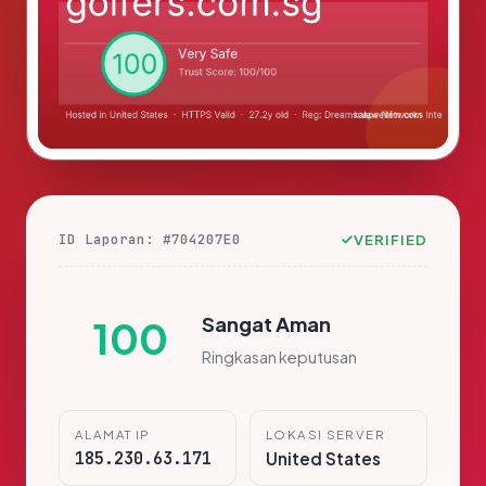
ID Laporan: #704207E0
VERIFIED
Sangat Aman
100
Ringkasan keputusan
ALAMAT IP
LOKASI SERVER
185.230.63.171
United States