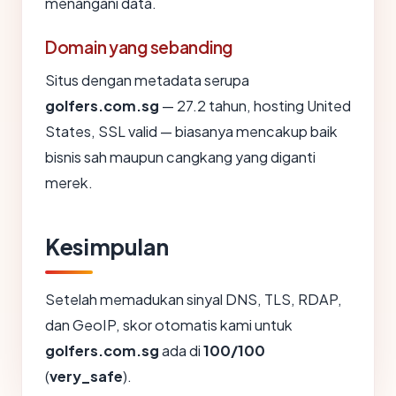
menangani data.
Domain yang sebanding
Situs dengan metadata serupa
golfers.com.sg
— 27.2 tahun, hosting United
States, SSL valid — biasanya mencakup baik
bisnis sah maupun cangkang yang diganti
merek.
Kesimpulan
Setelah memadukan sinyal DNS, TLS, RDAP,
dan GeoIP, skor otomatis kami untuk
golfers.com.sg
ada di
100/100
(
very_safe
).