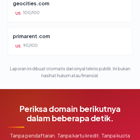
geocities.com
100/100
US
primarent.com
90/100
US
Laporan ini dibuat otomatis dari sinyal teknis publik. Ini bukan
nasihat hukum atau finansial.
Periksa domain berikutnya
dalam beberapa detik.
Tanpa pendaftaran. Tanpa kartu kredit. Tanpa kuota