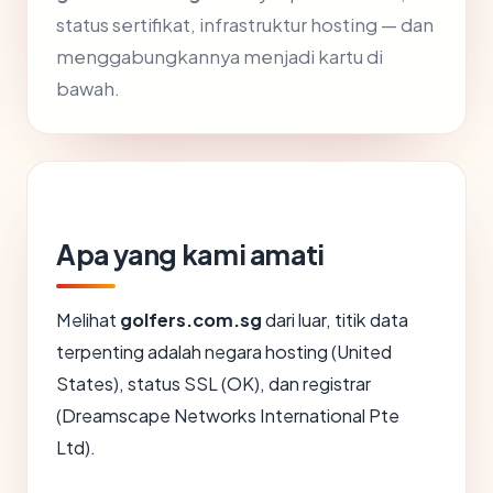
status sertifikat, infrastruktur hosting — dan
menggabungkannya menjadi kartu di
bawah.
Apa yang kami amati
Melihat
golfers.com.sg
dari luar, titik data
terpenting adalah negara hosting (United
States), status SSL (OK), dan registrar
(Dreamscape Networks International Pte
Ltd).