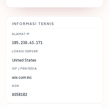
INFORMASI TEKNIS
ALAMAT IP
185.230.63.171
LOKASI SERVER
United States
ISP / PENYEDIA
wix com inc
ASN
AS58182