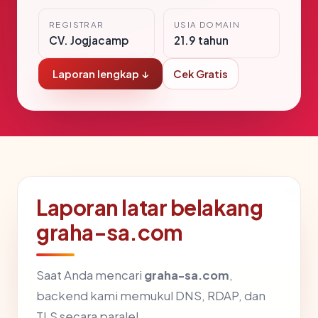
REGISTRAR
USIA DOMAIN
CV. Jogjacamp
21.9 tahun
Laporan lengkap ↓
Cek Gratis
Laporan latar belakang
graha-sa.com
Saat Anda mencari
graha-sa.com
,
backend kami memukul DNS, RDAP, dan
TLS secara paralel.