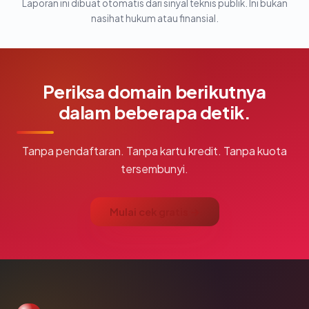
Laporan ini dibuat otomatis dari sinyal teknis publik. Ini bukan
nasihat hukum atau finansial.
Periksa domain berikutnya
dalam beberapa detik.
Tanpa pendaftaran. Tanpa kartu kredit. Tanpa kuota
tersembunyi.
Mulai cek gratis →