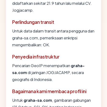
didaftarkan sekitar 21.9 tahun lalu melalui CV.
Jogjacamp.
Perlindungan transit
Untuk data dalam transit antara pengguna dan
graha-sa.com, pemeriksaan enkripsi
mengembalikan: OK.
Penyedia infrastruktur
Pencarian GeoIP menempatkan
graha-
sa.com
di jaringan JOGJACAMP, secara
geografis di Indonesia.
Bagaimana kami membaca profil ini
Untuk
graha-sa.com
, gambaran gabungan