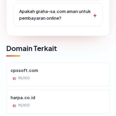
Apakah graha-sa.com aman untuk
pembayaran online?
Domain Terkait
cpssoft.com
95/100
ID
harpa.co.id
95/100
ID