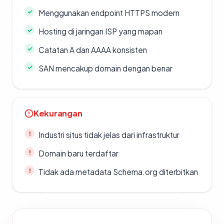
Menggunakan endpoint HTTPS modern
Hosting di jaringan ISP yang mapan
Catatan A dan AAAA konsisten
SAN mencakup domain dengan benar
Kekurangan
Industri situs tidak jelas dari infrastruktur
Domain baru terdaftar
Tidak ada metadata Schema.org diterbitkan