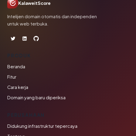
KalaweitScore
Intelijen domain otomatis dan independen
untuk web terbuka.
PRODUK
Beranda
Fitur
Cara kerja
Domain yang baru diperiksa
PERUSAHAAN
Didukung infrastruktur tepercaya