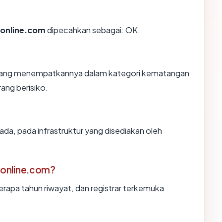
lonline.com
dipecahkan sebagai: OK.
n, yang menempatkannya dalam kategori kematangan
rang berisiko.
ada, pada infrastruktur yang disediakan oleh
lonline.com?
erapa tahun riwayat, dan registrar terkemuka