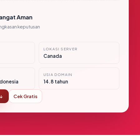
angat Aman
ingkasan keputusan
LOKASI SERVER
Canada
USIA DOMAIN
donesia
14.8 tahun
 ↓
Cek Gratis