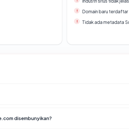
Industri situs tidak jelas
Domain baru terdaftar
Tidak ada metadata S
ne.com disembunyikan?