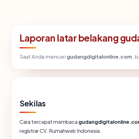
Laporan latar belakang gu
Saat Anda mencari
gudangdigitalonline.com
, 
Sekilas
Cara tercepat membaca
gudangdigitalonline.c
registrar CV. Rumahweb Indonesia.