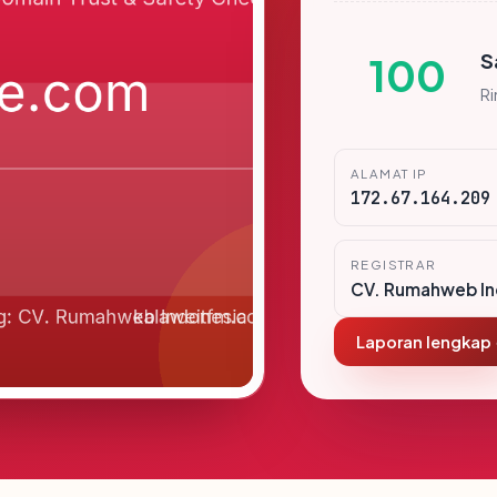
S
100
R
ALAMAT IP
172.67.164.209
REGISTRAR
CV. Rumahweb In
Laporan lengkap