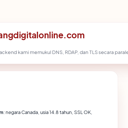
dangdigitalonline.com
backend kami memukul DNS, RDAP, dan TLS secara parale
om
: negara Canada, usia 14.8 tahun, SSL OK,