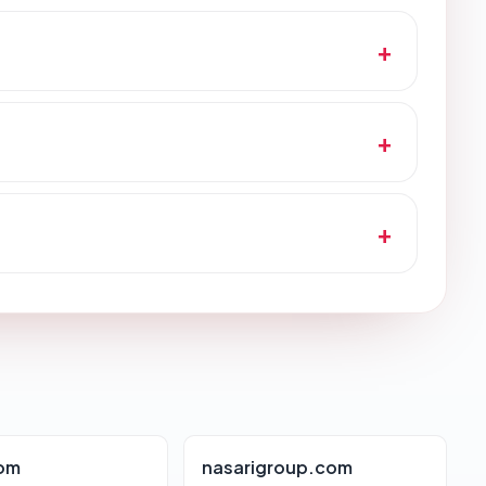
com
nasarigroup.com