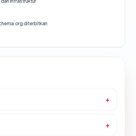
 dari infrastruktur
chema.org diterbitkan