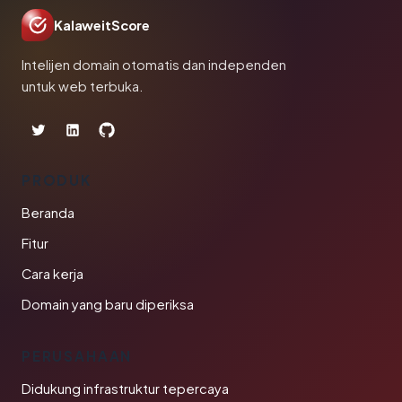
KalaweitScore
Intelijen domain otomatis dan independen
untuk web terbuka.
PRODUK
Beranda
Fitur
Cara kerja
Domain yang baru diperiksa
PERUSAHAAN
Didukung infrastruktur tepercaya