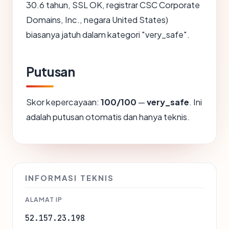
30.6 tahun, SSL OK, registrar CSC Corporate
Domains, Inc., negara United States)
biasanya jatuh dalam kategori "very_safe".
Putusan
Skor kepercayaan:
100/100
—
very_safe
. Ini
adalah putusan otomatis dan hanya teknis.
INFORMASI TEKNIS
ALAMAT IP
52.157.23.198