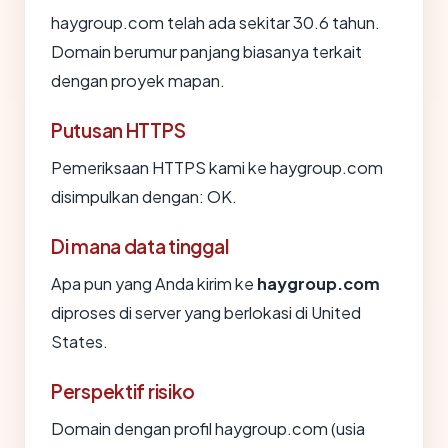
haygroup.com telah ada sekitar 30.6 tahun.
Domain berumur panjang biasanya terkait
dengan proyek mapan.
Putusan HTTPS
Pemeriksaan HTTPS kami ke haygroup.com
disimpulkan dengan: OK.
Di mana data tinggal
Apa pun yang Anda kirim ke
haygroup.com
diproses di server yang berlokasi di United
States.
Perspektif risiko
Domain dengan profil haygroup.com (usia