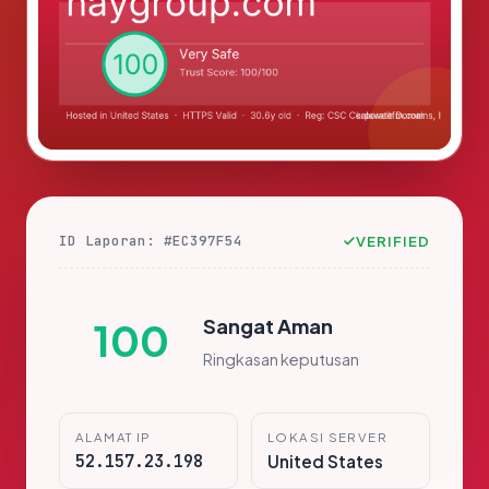
ID Laporan: #EC397F54
VERIFIED
Sangat Aman
100
Ringkasan keputusan
ALAMAT IP
LOKASI SERVER
52.157.23.198
United States