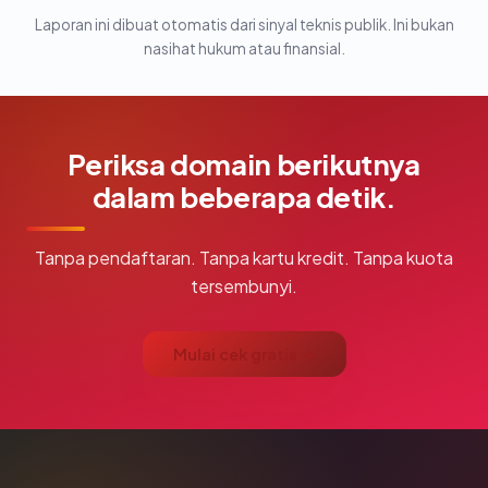
Laporan ini dibuat otomatis dari sinyal teknis publik. Ini bukan
nasihat hukum atau finansial.
Periksa domain berikutnya
dalam beberapa detik.
Tanpa pendaftaran. Tanpa kartu kredit. Tanpa kuota
tersembunyi.
Mulai cek gratis →