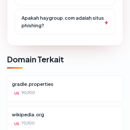
Apakah haygroup.com adalah situs
phishing?
Domain Terkait
gradle.properties
90/100
US
wikipedia.org
70/100
US