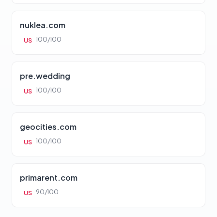
nuklea.com
100/100
US
pre.wedding
100/100
US
geocities.com
100/100
US
primarent.com
90/100
US