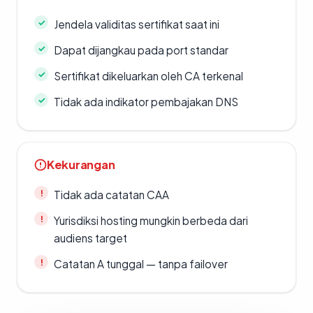
Jendela validitas sertifikat saat ini
Dapat dijangkau pada port standar
Sertifikat dikeluarkan oleh CA terkenal
Tidak ada indikator pembajakan DNS
Kekurangan
Tidak ada catatan CAA
Yurisdiksi hosting mungkin berbeda dari
audiens target
Catatan A tunggal — tanpa failover