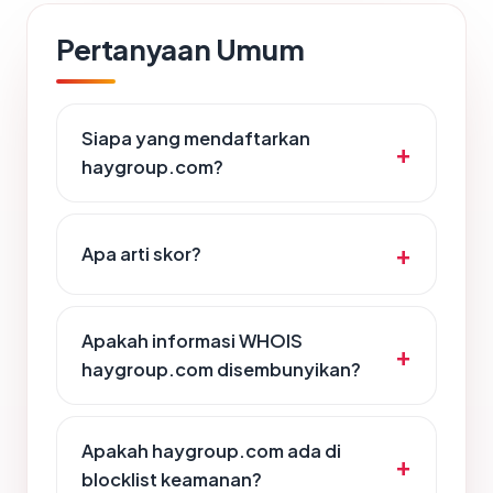
Pertanyaan Umum
Siapa yang mendaftarkan
haygroup.com?
Apa arti skor?
Apakah informasi WHOIS
haygroup.com disembunyikan?
Apakah haygroup.com ada di
blocklist keamanan?