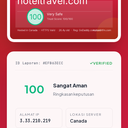
ID Laporan: #EFB63ECC
VERIFIED
Sangat Aman
100
Ringkasan keputusan
ALAMAT IP
LOKASI SERVER
3.33.210.219
Canada