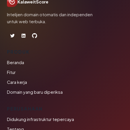
KalaweitScore
Intelijen domain otomatis dan independen
untuk web terbuka.
PRODUK
Beranda
Fitur
Cara kerja
Domain yang baru diperiksa
PERUSAHAAN
Didukung infrastruktur tepercaya
Tentang