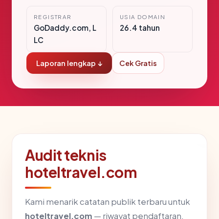
REGISTRAR
USIA DOMAIN
GoDaddy.com, L
26.4 tahun
LC
Laporan lengkap ↓
Cek Gratis
Audit teknis
hoteltravel.com
Kami menarik catatan publik terbaru untuk
hoteltravel.com
— riwayat pendaftaran,