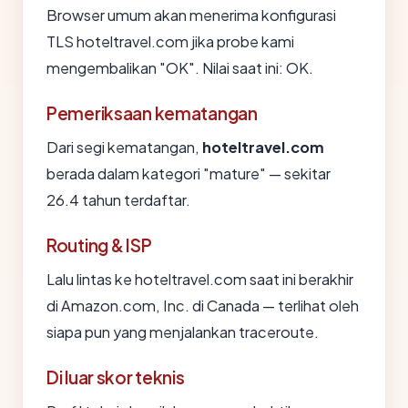
Browser umum akan menerima konfigurasi
TLS hoteltravel.com jika probe kami
mengembalikan "OK". Nilai saat ini: OK.
Pemeriksaan kematangan
Dari segi kematangan,
hoteltravel.com
berada dalam kategori "mature" — sekitar
26.4 tahun terdaftar.
Routing & ISP
Lalu lintas ke hoteltravel.com saat ini berakhir
di Amazon.com, Inc. di Canada — terlihat oleh
siapa pun yang menjalankan traceroute.
Di luar skor teknis