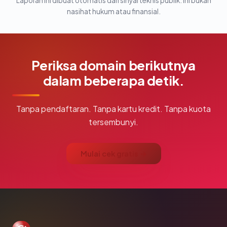
Laporan ini dibuat otomatis dari sinyal teknis publik. Ini bukan
nasihat hukum atau finansial.
Periksa domain berikutnya
dalam beberapa detik.
Tanpa pendaftaran. Tanpa kartu kredit. Tanpa kuota
tersembunyi.
Mulai cek gratis →