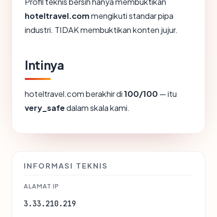
Profil teknis bersih hanya membuktikan
hoteltravel.com
mengikuti standar pipa
industri. TIDAK membuktikan konten jujur.
Intinya
hoteltravel.com berakhir di
100/100
— itu
very_safe
dalam skala kami.
INFORMASI TEKNIS
ALAMAT IP
3.33.210.219