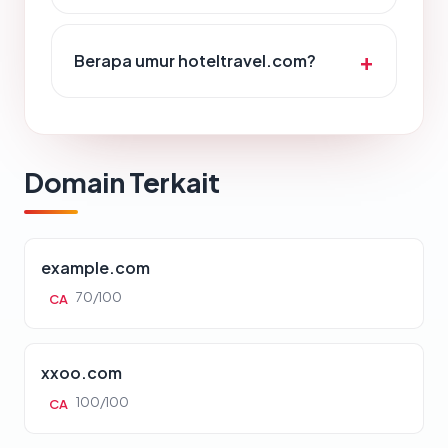
Berapa umur hoteltravel.com?
Domain Terkait
example.com
70/100
CA
xxoo.com
100/100
CA