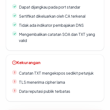
Dapat dijangkau pada port standar
Sertifikat dikeluarkan oleh CA terkenal
Tidak ada indikator pembajakan DNS
Mengembalikan catatan SOA dan TXT yang
valid
Kekurangan
Catatan TXT mengekspos sedikit petunjuk
TLS menerima cipher lama
Data reputasi publik terbatas