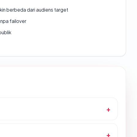
gkin berbeda dari audiens target
npa failover
publik