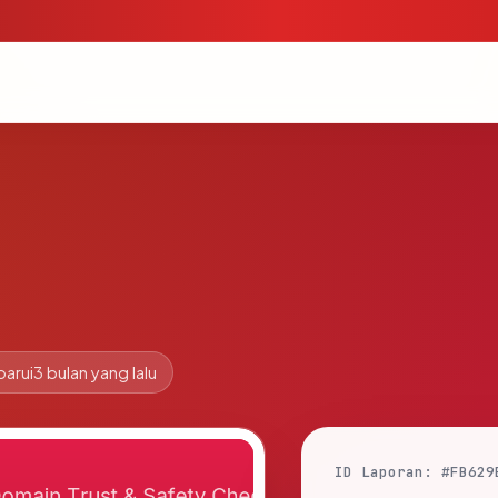
barui
3 bulan yang lalu
ID Laporan: #FB629