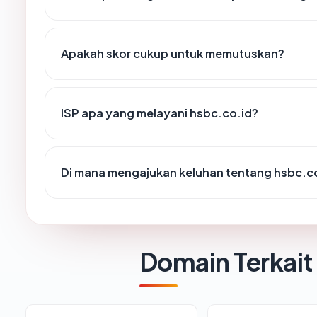
Apakah skor cukup untuk memutuskan?
ISP apa yang melayani hsbc.co.id?
Di mana mengajukan keluhan tentang hsbc.c
Domain Terkait