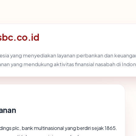
sbc.co.id
esia yang menyediakan layanan perbankan dan keuangan.
anan yang mendukung aktivitas finansial nasabah di Indon
yanan
ngs plc, bank multinasional yang berdiri sejak 1865.