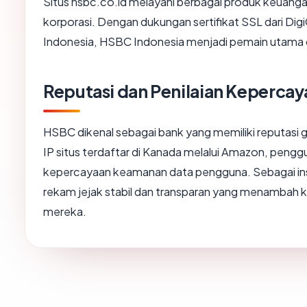
Situs hsbc.co.id melayani berbagai produk keuanga
korporasi. Dengan dukungan sertifikat SSL dari Dig
Indonesia, HSBC Indonesia menjadi pemain utama d
Reputasi dan Penilaian Keperca
HSBC dikenal sebagai bank yang memiliki reputasi g
IP situs terdaftar di Kanada melalui Amazon, peng
kepercayaan keamanan data pengguna. Sebagai inst
rekam jejak stabil dan transparan yang menambah 
mereka.