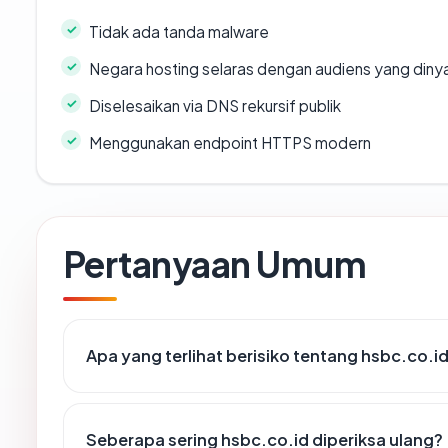
Tidak ada tanda malware
Negara hosting selaras dengan audiens yang diny
Diselesaikan via DNS rekursif publik
Menggunakan endpoint HTTPS modern
Pertanyaan Umum
Apa yang terlihat berisiko tentang hsbc.co.i
Seberapa sering hsbc.co.id diperiksa ulang?