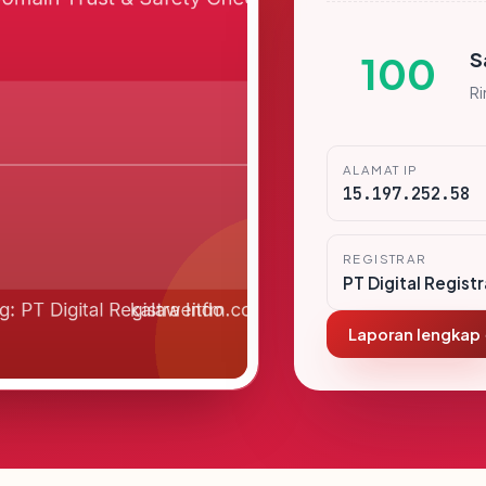
S
100
R
ALAMAT IP
15.197.252.58
REGISTRAR
PT Digital Regist
Laporan lengkap