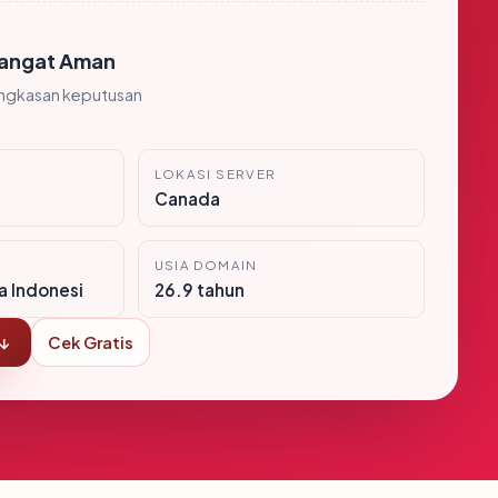
angat Aman
ingkasan keputusan
LOKASI SERVER
Canada
USIA DOMAIN
ra Indonesi
26.9 tahun
 ↓
Cek Gratis