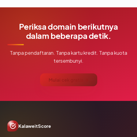
Periksa domain berikutnya
dalam beberapa detik.
Tanpa pendaftaran. Tanpa kartu kredit. Tanpa kuota
tersembunyi.
Mulai cek gratis →
KalaweitScore