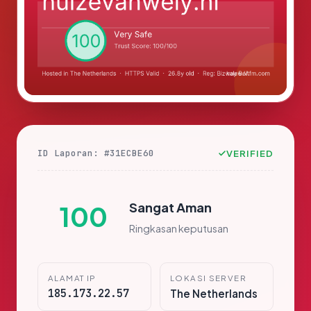
ID Laporan: #31ECBE60
VERIFIED
Sangat Aman
100
Ringkasan keputusan
ALAMAT IP
LOKASI SERVER
185.173.22.57
The Netherlands