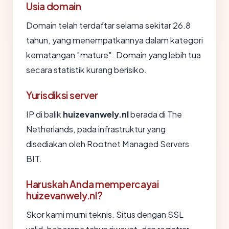
Usia domain
Domain telah terdaftar selama sekitar 26.8
tahun, yang menempatkannya dalam kategori
kematangan "mature". Domain yang lebih tua
secara statistik kurang berisiko.
Yurisdiksi server
IP di balik
huizevanwely.nl
berada di The
Netherlands, pada infrastruktur yang
disediakan oleh Rootnet Managed Servers
BIT.
Haruskah Anda mempercayai
huizevanwely.nl?
Skor kami murni teknis. Situs dengan SSL