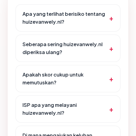
Apa yang terlihat berisiko tentang
huizevanwely.nl?
Seberapa sering huizevanwely.nl
diperiksa ulang?
Apakah skor cukup untuk
memutuskan?
ISP apa yang melayani
huizevanwely.nl?
Di mana mengajukan keluhan