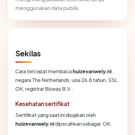
menggunakan data publik.
Sekilas
Cara tercepat membaca
huizevanwely.nl
:
negara The Netherlands, usia 26.8 tahun, SSL
OK, registrar Bizway B.V..
Kesehatan sertifikat
Sertifikat yang saat ini disajikan oleh
huizevanwely.nl
dipecahkan sebagai: OK.