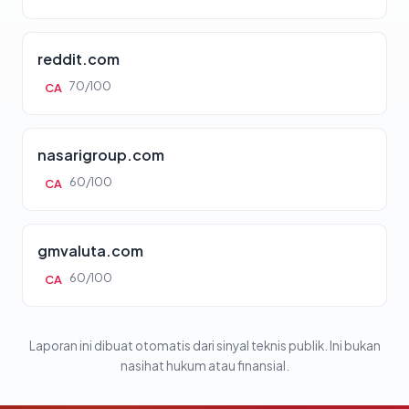
reddit.com
70/100
CA
nasarigroup.com
60/100
CA
gmvaluta.com
60/100
CA
Laporan ini dibuat otomatis dari sinyal teknis publik. Ini bukan
nasihat hukum atau finansial.