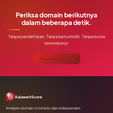
Periksa domain berikutnya
dalam beberapa detik.
Tanpa pendaftaran. Tanpa kartu kredit. Tanpa kuota
tersembunyi.
Mulai cek gratis →
KalaweitScore
Intelijen domain otomatis dan independen