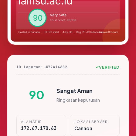
ID Laporan: #72A14682
VERIFIED
Sangat Aman
90
Ringkasan keputusan
ALAMAT IP
LOKASI SERVER
172.67.170.63
Canada