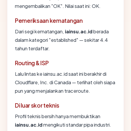
mengembalikan "OK". Nilai saat ini: OK.
Pemeriksaan kematangan
Dari segi kematangan,
iainsu.ac.id
berada
dalam kategori "established" — sekitar 4.4
tahun terdaftar.
Routing & ISP
Lalu lintas ke iainsu.ac.id saat ini berakhir di
Cloudflare, Inc. di Canada — terlihat oleh siapa
pun yang menjalankan traceroute.
Di luar skor teknis
Profil teknis bersih hanya membuktikan
iainsu.ac.id
mengikuti standar pipa industri.