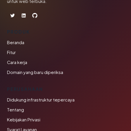
untuk web terbuka.
PRODUK
Beranda
Fitur
Cara kerja
Domain yang baru diperiksa
PERUSAHAAN
Didukung infrastruktur tepercaya
Tentang
Kebijakan Privasi
Syarat Layanan