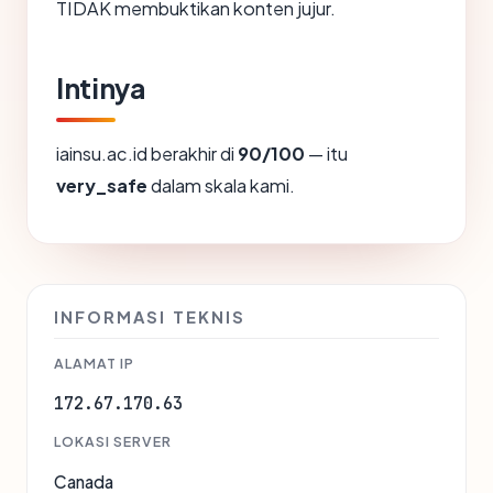
TIDAK membuktikan konten jujur.
Intinya
iainsu.ac.id berakhir di
90/100
— itu
very_safe
dalam skala kami.
INFORMASI TEKNIS
ALAMAT IP
172.67.170.63
LOKASI SERVER
Canada