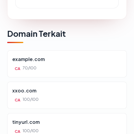
Domain Terkait
example.com
70/100
CA
xxoo.com
100/100
CA
tinyurl.com
100/100
CA