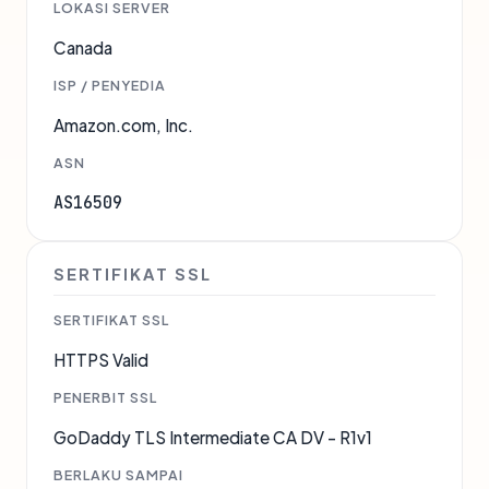
LOKASI SERVER
Canada
ISP / PENYEDIA
Amazon.com, Inc.
ASN
AS16509
SERTIFIKAT SSL
SERTIFIKAT SSL
HTTPS Valid
PENERBIT SSL
GoDaddy TLS Intermediate CA DV - R1v1
BERLAKU SAMPAI