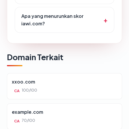
Apa yang menurunkan skor
iawi.com?
Domain Terkait
xxoo.com
100/100
CA
example.com
70/100
CA