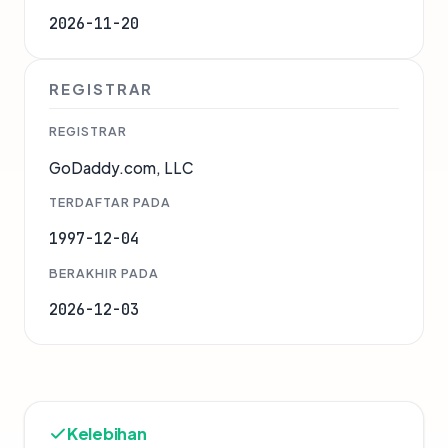
2026-11-20
REGISTRAR
REGISTRAR
GoDaddy.com, LLC
TERDAFTAR PADA
1997-12-04
BERAKHIR PADA
2026-12-03
Kelebihan