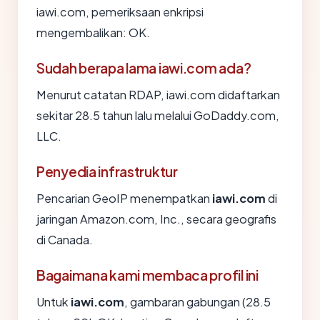
iawi.com, pemeriksaan enkripsi
mengembalikan: OK.
Sudah berapa lama iawi.com ada?
Menurut catatan RDAP, iawi.com didaftarkan
sekitar 28.5 tahun lalu melalui GoDaddy.com,
LLC.
Penyedia infrastruktur
Pencarian GeoIP menempatkan
iawi.com
di
jaringan Amazon.com, Inc., secara geografis
di Canada.
Bagaimana kami membaca profil ini
Untuk
iawi.com
, gambaran gabungan (28.5