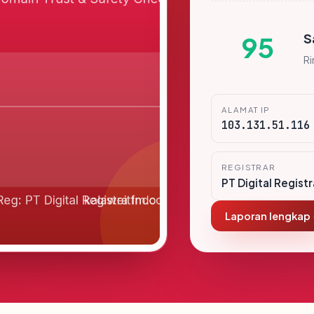
S
95
R
ALAMAT IP
103.131.51.116
REGISTRAR
PT Digital Regist
Laporan lengkap