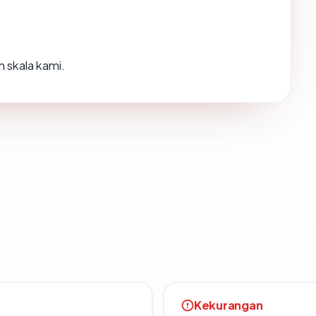
 skala kami.
Kekurangan