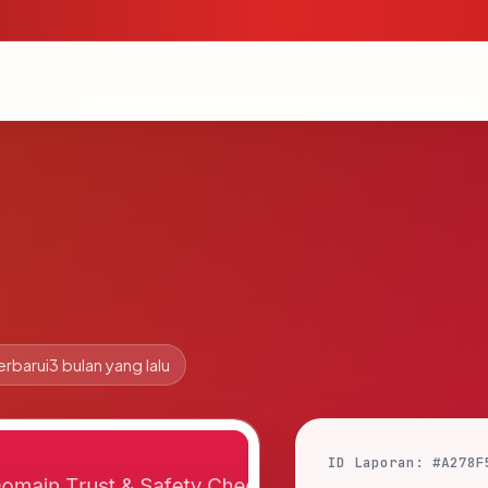
erbarui
3 bulan yang lalu
ID Laporan: #A278F