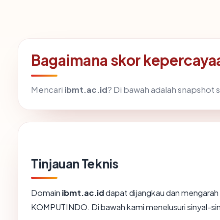
Bagaimana skor kepercayaa
Mencari
ibmt.ac.id
? Di bawah adalah snapshot se
Tinjauan Teknis
Domain
ibmt.ac.id
dapat dijangkau dan mengara
KOMPUTINDO. Di bawah kami menelusuri sinyal-sinya