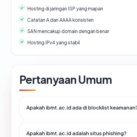
Hosting di jaringan ISP yang mapan
Catatan A dan AAAA konsisten
SAN mencakup domain dengan benar
Hosting IPv4 yang stabil
Pertanyaan Umum
Apakah ibmt.ac.id ada di blocklist keamanan
Apakah ibmt.ac.id adalah situs phishing?