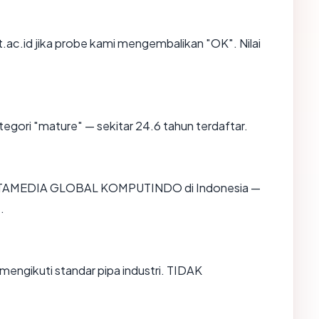
ac.id jika probe kami mengembalikan "OK". Nilai
egori "mature" — sekitar 24.6 tahun terdaftar.
T ARDETAMEDIA GLOBAL KOMPUTINDO di Indonesia —
.
mengikuti standar pipa industri. TIDAK