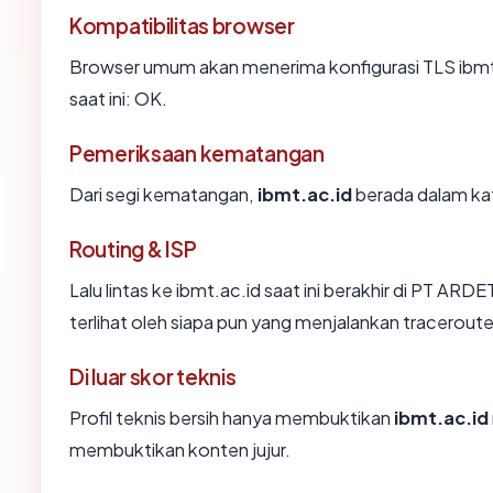
Kompatibilitas browser
Browser umum akan menerima konfigurasi TLS ibmt.
saat ini: OK.
Pemeriksaan kematangan
Dari segi kematangan,
ibmt.ac.id
berada dalam kat
Routing & ISP
Lalu lintas ke ibmt.ac.id saat ini berakhir di P
terlihat oleh siapa pun yang menjalankan traceroute
Di luar skor teknis
Profil teknis bersih hanya membuktikan
ibmt.ac.id
membuktikan konten jujur.