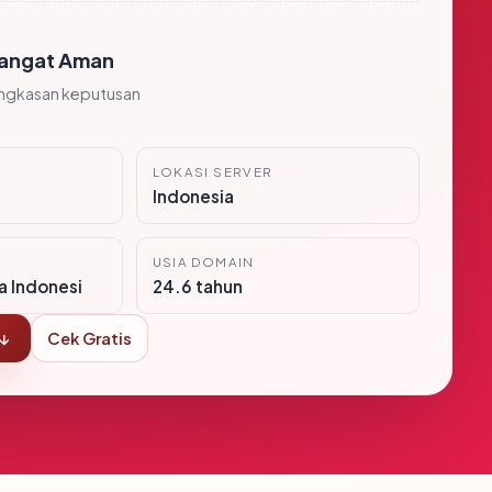
angat Aman
ingkasan keputusan
LOKASI SERVER
Indonesia
USIA DOMAIN
ra Indonesi
24.6 tahun
 ↓
Cek Gratis