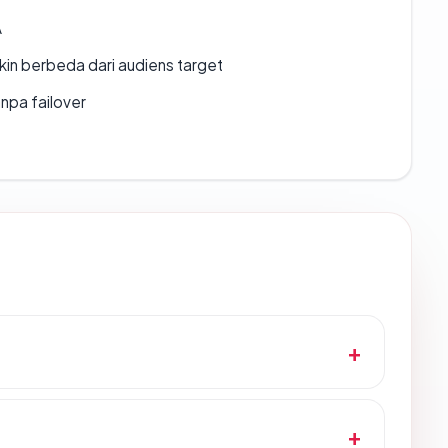
A
gkin berbeda dari audiens target
npa failover