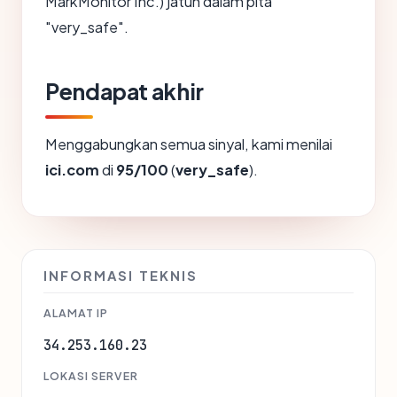
MarkMonitor Inc.) jatuh dalam pita
"very_safe".
Pendapat akhir
Menggabungkan semua sinyal, kami menilai
ici.com
di
95/100
(
very_safe
).
INFORMASI TEKNIS
ALAMAT IP
34.253.160.23
LOKASI SERVER