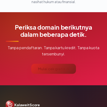
nasihat hukum atau finansial.
Periksa domain berikutnya
dalam beberapa detik.
Tanpa pendaftaran. Tanpa kartu kredit. Tanpa kuota
tersembunyi.
Mulai cek gratis →
KalaweitScore