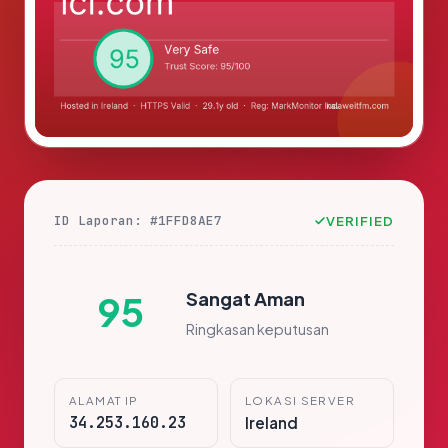
ID Laporan: #1FFD8AE7
VERIFIED
Sangat Aman
95
Ringkasan keputusan
ALAMAT IP
LOKASI SERVER
34.253.160.23
Ireland