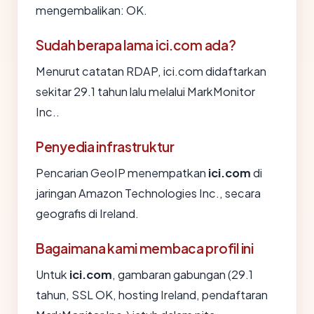
mengembalikan: OK.
Sudah berapa lama ici.com ada?
Menurut catatan RDAP, ici.com didaftarkan
sekitar 29.1 tahun lalu melalui MarkMonitor
Inc..
Penyedia infrastruktur
Pencarian GeoIP menempatkan
ici.com
di
jaringan Amazon Technologies Inc., secara
geografis di Ireland.
Bagaimana kami membaca profil ini
Untuk
ici.com
, gambaran gabungan (29.1
tahun, SSL OK, hosting Ireland, pendaftaran