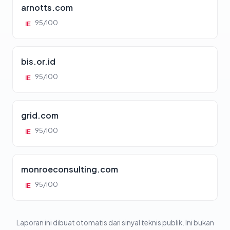
arnotts.com
95/100
IE
bis.or.id
95/100
IE
grid.com
95/100
IE
monroeconsulting.com
95/100
IE
Laporan ini dibuat otomatis dari sinyal teknis publik. Ini bukan