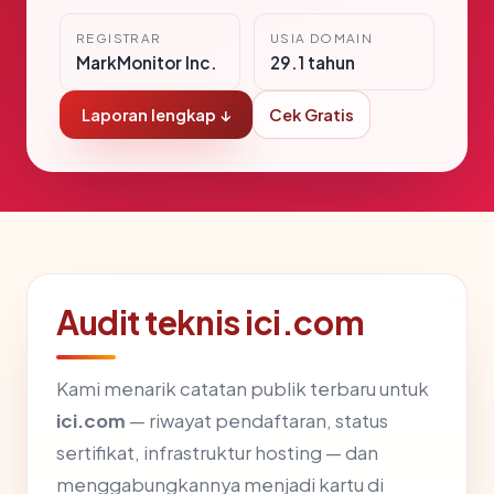
REGISTRAR
USIA DOMAIN
MarkMonitor Inc.
29.1 tahun
Laporan lengkap ↓
Cek Gratis
Audit teknis ici.com
Kami menarik catatan publik terbaru untuk
ici.com
— riwayat pendaftaran, status
sertifikat, infrastruktur hosting — dan
menggabungkannya menjadi kartu di