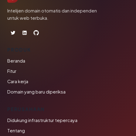
Intelijen domain otomatis dan independen
untuk web terbuka.
PRODUK
Beranda
Fitur
Cara kerja
Domain yang baru diperiksa
PERUSAHAAN
Didukung infrastruktur tepercaya
Tentang