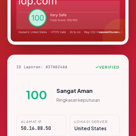
ID Laporan: #37A024AA
VERIFIED
Sangat Aman
100
Ringkasan keputusan
ALAMAT IP
LOKASI SERVER
50.16.88.50
United States