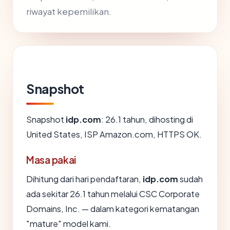
riwayat kepemilikan.
Snapshot
Snapshot
idp.com
: 26.1 tahun, dihosting di
United States, ISP Amazon.com, HTTPS OK.
Masa pakai
Dihitung dari hari pendaftaran,
idp.com
sudah
ada sekitar 26.1 tahun melalui CSC Corporate
Domains, Inc. — dalam kategori kematangan
"mature" model kami.