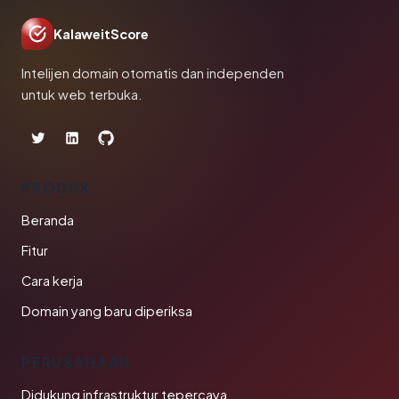
KalaweitScore
Intelijen domain otomatis dan independen
untuk web terbuka.
PRODUK
Beranda
Fitur
Cara kerja
Domain yang baru diperiksa
PERUSAHAAN
Didukung infrastruktur tepercaya