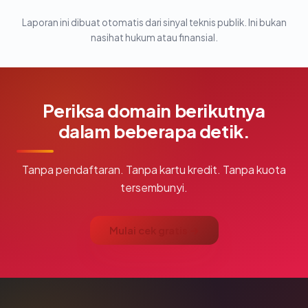
Laporan ini dibuat otomatis dari sinyal teknis publik. Ini bukan
nasihat hukum atau finansial.
Periksa domain berikutnya
dalam beberapa detik.
Tanpa pendaftaran. Tanpa kartu kredit. Tanpa kuota
tersembunyi.
Mulai cek gratis →