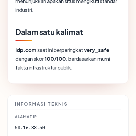
menunjukkan apakah situs mengikuti standar
industri.
Dalam satu kalimat
idp.com
saat ini berperingkat
very_safe
dengan skor
100/100
, berdasarkan murni
fakta infrastruktur publik.
INFORMASI TEKNIS
ALAMAT IP
50.16.88.50