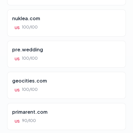
nuklea.com
100/100
US
pre.wedding
100/100
US
geocities.com
100/100
US
primarent.com
90/100
US