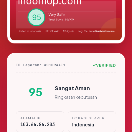
ID Laporan: #01D9AAF1
VERIFIED
Sangat Aman
95
Ringkasan keputusan
ALAMAT IP
LOKASI SERVER
103.66.86.203
Indonesia