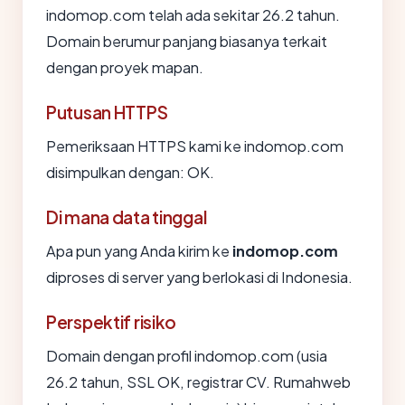
indomop.com telah ada sekitar 26.2 tahun.
Domain berumur panjang biasanya terkait
dengan proyek mapan.
Putusan HTTPS
Pemeriksaan HTTPS kami ke indomop.com
disimpulkan dengan: OK.
Di mana data tinggal
Apa pun yang Anda kirim ke
indomop.com
diproses di server yang berlokasi di Indonesia.
Perspektif risiko
Domain dengan profil indomop.com (usia
26.2 tahun, SSL OK, registrar CV. Rumahweb