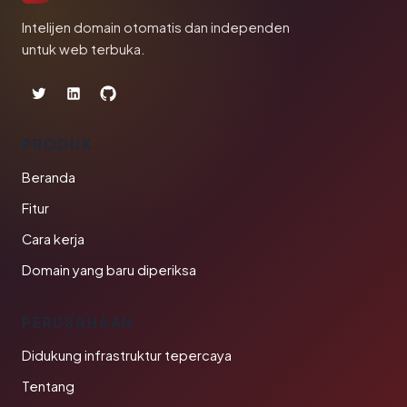
Intelijen domain otomatis dan independen
untuk web terbuka.
PRODUK
Beranda
Fitur
Cara kerja
Domain yang baru diperiksa
PERUSAHAAN
Didukung infrastruktur tepercaya
Tentang