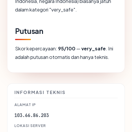
Indonesia, negara Indonesia) biasanya jatuh
dalam kategori "very_safe".
Putusan
Skor kepercayaan:
95/100
—
very_safe
. Ini
adalah putusan otomatis dan hanya teknis.
INFORMASI TEKNIS
ALAMAT IP
103.66.86.203
LOKASI SERVER