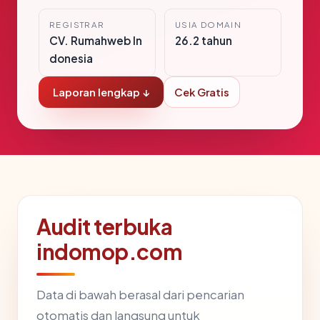
REGISTRAR
USIA DOMAIN
CV. Rumahweb In
26.2 tahun
donesia
Laporan lengkap ↓
Cek Gratis
Audit terbuka
indomop.com
Data di bawah berasal dari pencarian
otomatis dan langsung untuk