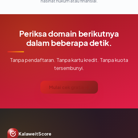
nasihat hukum atau finansial.
Periksa domain berikutnya
dalam beberapa detik.
Tanpa pendaftaran. Tanpa kartu kredit. Tanpa kuota
tersembunyi.
Mulai cek gratis →
KalaweitScore