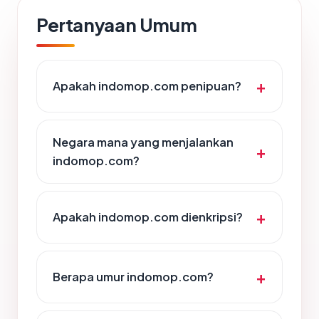
Pertanyaan Umum
Apakah indomop.com penipuan?
Negara mana yang menjalankan
indomop.com?
Apakah indomop.com dienkripsi?
Berapa umur indomop.com?