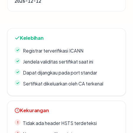
2026-12-12
Kelebihan
Registrar terverifikasi ICANN
Jendela validitas sertifikat saat ini
Dapat dijangkau pada port standar
Sertifikat dikeluarkan oleh CA terkenal
Kekurangan
Tidak ada header HSTS terdeteksi