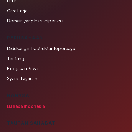
Fitur
Cara kerja
Domain yang baru diperiksa
PERUSAHAAN
Didukung infrastruktur tepercaya
Tentang
Kebijakan Privasi
Syarat Layanan
BAHASA
Bahasa Indonesia
TAUTAN SAHABAT