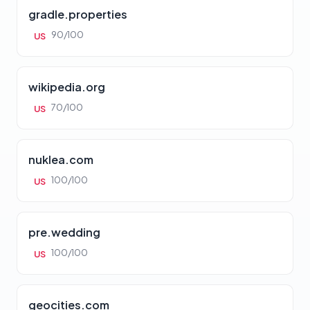
gradle.properties
90/100
US
wikipedia.org
70/100
US
nuklea.com
100/100
US
pre.wedding
100/100
US
geocities.com