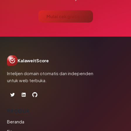
Mulai cek gratis →
KalaweitScore
Intelijen domain otomatis dan independen
untuk web terbuka.
PRODUK
Beranda