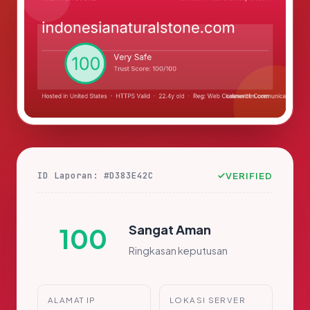
ID Laporan: #D383E42C
VERIFIED
Sangat Aman
100
Ringkasan keputusan
ALAMAT IP
LOKASI SERVER