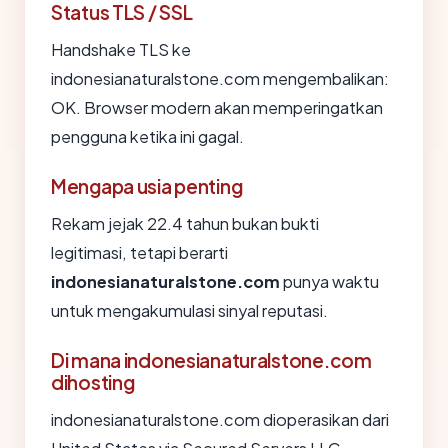
Status TLS / SSL
Handshake TLS ke
indonesianaturalstone.com mengembalikan:
OK. Browser modern akan memperingatkan
pengguna ketika ini gagal.
Mengapa usia penting
Rekam jejak 22.4 tahun bukan bukti
legitimasi, tetapi berarti
indonesianaturalstone.com
punya waktu
untuk mengakumulasi sinyal reputasi.
Di mana indonesianaturalstone.com
dihosting
indonesianaturalstone.com dioperasikan dari