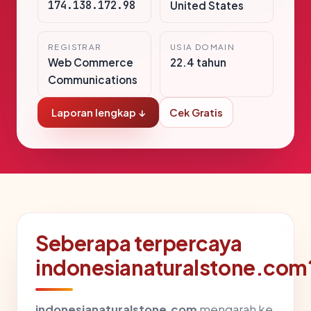
174.138.172.98
United States
REGISTRAR
USIA DOMAIN
Web Commerce
22.4 tahun
Communications
Laporan lengkap ↓
Cek Gratis
Seberapa terpercaya
indonesianaturalstone.com
indonesianaturalstone.com
mengarah ke