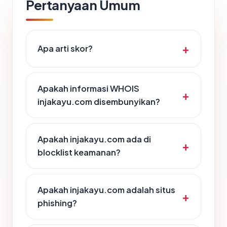
Pertanyaan Umum
Apa arti skor?
Apakah informasi WHOIS
injakayu.com disembunyikan?
Apakah injakayu.com ada di
blocklist keamanan?
Apakah injakayu.com adalah situs
phishing?