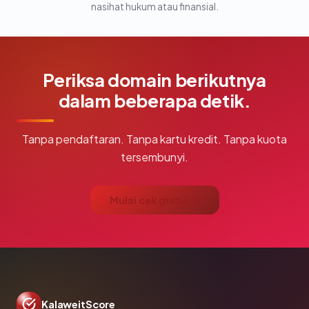
nasihat hukum atau finansial.
Periksa domain berikutnya
dalam beberapa detik.
Tanpa pendaftaran. Tanpa kartu kredit. Tanpa kuota
tersembunyi.
Mulai cek gratis →
KalaweitScore