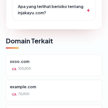
Apa yang terlihat berisiko tentang
injakayu.com?
Domain Terkait
xxoo.com
100/100
CA
example.com
70/100
CA