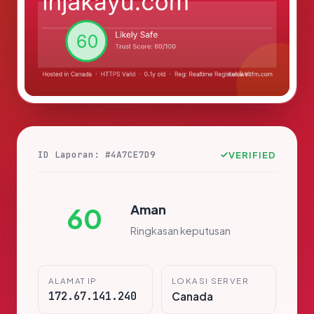
ID Laporan: #4A7CE7D9
VERIFIED
Aman
60
Ringkasan keputusan
ALAMAT IP
LOKASI SERVER
172.67.141.240
Canada