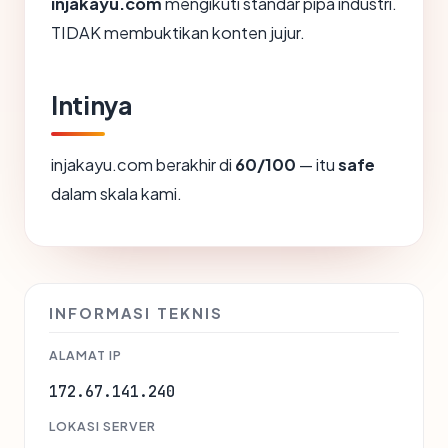
injakayu.com
mengikuti standar pipa industri.
TIDAK membuktikan konten jujur.
Intinya
injakayu.com berakhir di
60/100
— itu
safe
dalam skala kami.
INFORMASI TEKNIS
ALAMAT IP
172.67.141.240
LOKASI SERVER