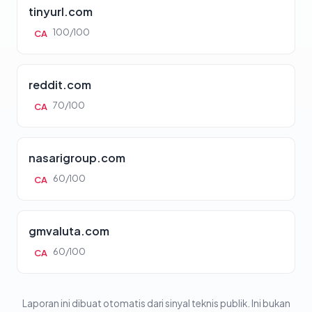
tinyurl.com
100/100
CA
reddit.com
70/100
CA
nasarigroup.com
60/100
CA
gmvaluta.com
60/100
CA
Laporan ini dibuat otomatis dari sinyal teknis publik. Ini bukan