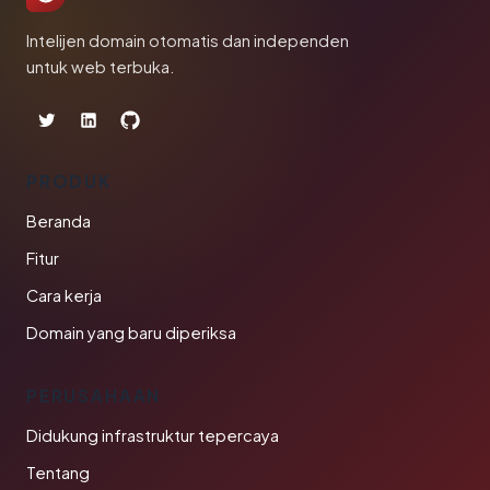
Intelijen domain otomatis dan independen
untuk web terbuka.
PRODUK
Beranda
Fitur
Cara kerja
Domain yang baru diperiksa
PERUSAHAAN
Didukung infrastruktur tepercaya
Tentang