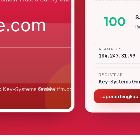
S
100
R
ALAMAT IP
104.247.81.99
REGISTRAR
Key-Systems G
Laporan lengkap