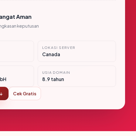
angat Aman
ingkasan keputusan
LOKASI SERVER
Canada
USIA DOMAIN
mbH
8.9 tahun
 ↓
Cek Gratis