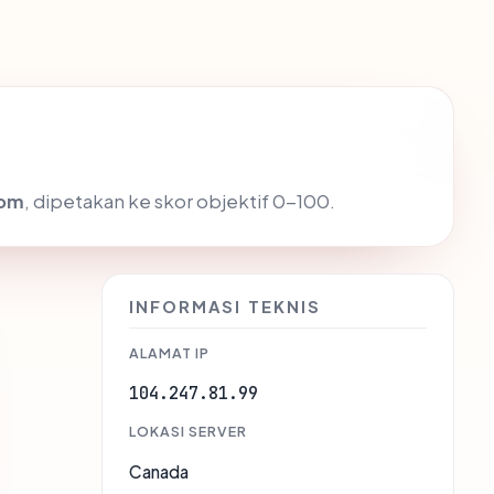
com
, dipetakan ke skor objektif 0-100.
INFORMASI TEKNIS
ALAMAT IP
104.247.81.99
LOKASI SERVER
Canada