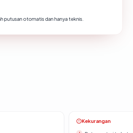
alah putusan otomatis dan hanya teknis.
Kekurangan