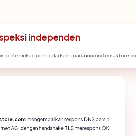
nspeksi independen
g bisa ditemukan pemindai kami pada
innovation-store.
-store.com
mengembalikan respons DNS bersih
ternet AG, dengan handshake TLS merespons OK.