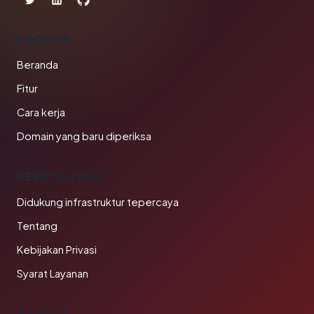
PRODUK
Beranda
Fitur
Cara kerja
Domain yang baru diperiksa
PERUSAHAAN
Didukung infrastruktur tepercaya
Tentang
Kebijakan Privasi
Syarat Layanan
BAHASA