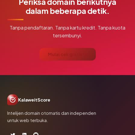
Periksa domain berikutnya
dalam beberapa detik.
Tanpa pendaftaran. Tanpa kartu kredit. Tanpa kuota
tersembunyi.
Mulai cek gratis →
KalaweitScore
Intelijen domain otomatis dan independen
untuk web terbuka.