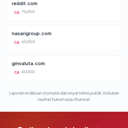
reddit.com
70/100
CA
nasarigroup.com
60/100
CA
gmvaluta.com
60/100
CA
Laporan ini dibuat otomatis dari sinyal teknis publik. Ini bukan
nasihat hukum atau finansial.