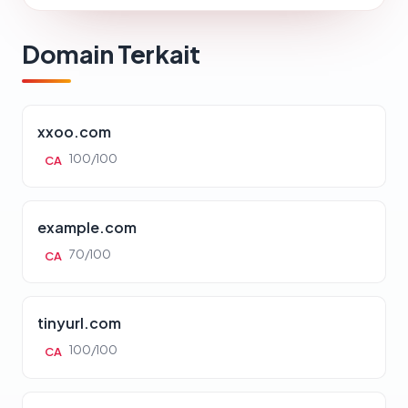
Domain Terkait
xxoo.com
100/100
CA
example.com
70/100
CA
tinyurl.com
100/100
CA