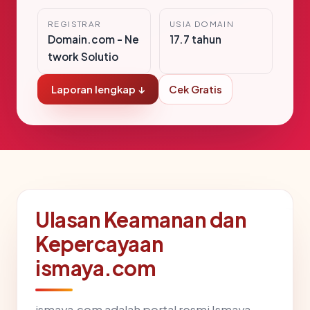
REGISTRAR
USIA DOMAIN
Domain.com - Ne
17.7 tahun
twork Solutio
Laporan lengkap ↓
Cek Gratis
Ulasan Keamanan dan
Kepercayaan
ismaya.com
ismaya.com adalah portal resmi Ismaya