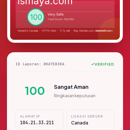
ID Laporan: #0A7EB38A
VERIFIED
Sangat Aman
100
Ringkasan keputusan
ALAMAT IP
LOKASI SERVER
104.21.33.211
Canada