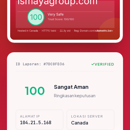
ID Laporan: #7DC0FD36
VERIFIED
Sangat Aman
100
Ringkasan keputusan
ALAMAT IP
LOKASI SERVER
104.21.5.168
Canada