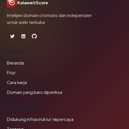
KalaweitScore
Intelijen domain otomatis dan independen
untuk web terbuka.
PRODUK
Beranda
Fitur
Cara kerja
Domain yang baru diperiksa
PERUSAHAAN
Didukung infrastruktur tepercaya