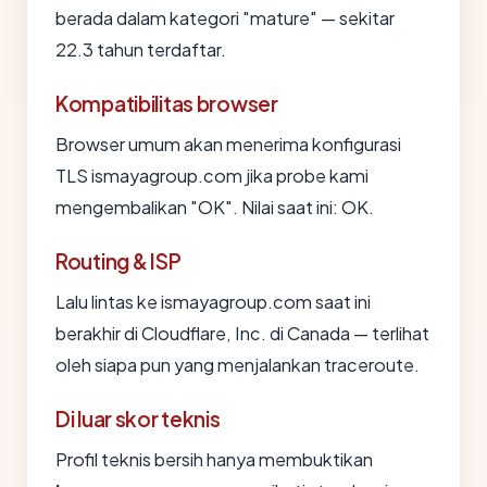
berada dalam kategori "mature" — sekitar
22.3 tahun terdaftar.
Kompatibilitas browser
Browser umum akan menerima konfigurasi
TLS ismayagroup.com jika probe kami
mengembalikan "OK". Nilai saat ini: OK.
Routing & ISP
Lalu lintas ke ismayagroup.com saat ini
berakhir di Cloudflare, Inc. di Canada — terlihat
oleh siapa pun yang menjalankan traceroute.
Di luar skor teknis
Profil teknis bersih hanya membuktikan