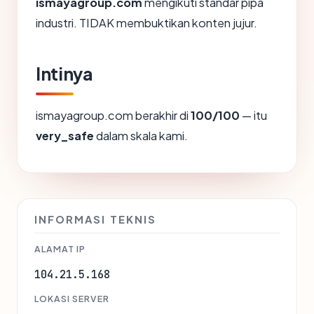
ismayagroup.com
mengikuti standar pipa
industri. TIDAK membuktikan konten jujur.
Intinya
ismayagroup.com berakhir di
100/100
— itu
very_safe
dalam skala kami.
INFORMASI TEKNIS
ALAMAT IP
104.21.5.168
LOKASI SERVER