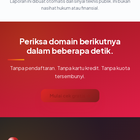
Laporan ini dibuat otomatis dari sinyal teknis publik. Ini bukan
nasihat hukum atau finansial.
Periksa domain berikutnya
dalam beberapa detik.
Tanpa pendaftaran. Tanpa kartu kredit. Tanpa kuota
tersembunyi.
Mulai cek gratis →