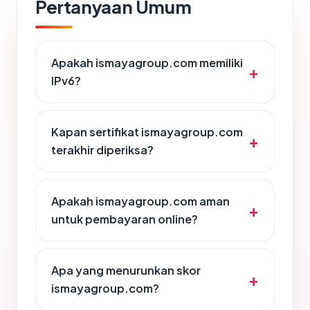
Pertanyaan Umum
Apakah ismayagroup.com memiliki
IPv6?
Kapan sertifikat ismayagroup.com
terakhir diperiksa?
Apakah ismayagroup.com aman
untuk pembayaran online?
Apa yang menurunkan skor
ismayagroup.com?