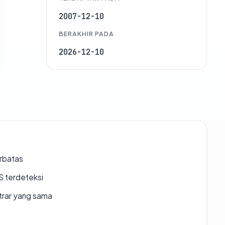
2007-12-10
BERAKHIR PADA
2026-12-10
erbatas
S terdeteksi
strar yang sama