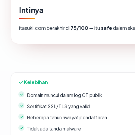
Intinya
itasuki.com berakhir di
75/100
— itu
safe
dalam ska
Kelebihan
Domain muncul dalam log CT publik
Sertifikat SSL/TLS yang valid
Beberapa tahun riwayat pendaftaran
Tidak ada tanda malware