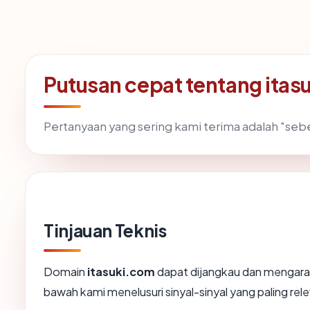
Putusan cepat tentang itas
Pertanyaan yang sering kami terima adalah "se
Tinjauan Teknis
Domain
itasuki.com
dapat dijangkau dan mengarah
bawah kami menelusuri sinyal-sinyal yang paling rele