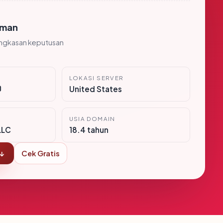
man
ingkasan keputusan
LOKASI SERVER
0
United States
USIA DOMAIN
LLC
18.4 tahun
 ↓
Cek Gratis