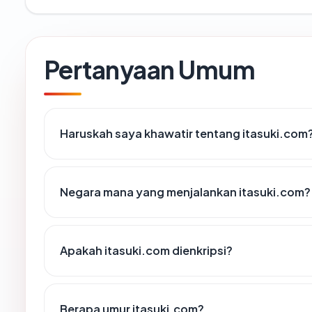
Pertanyaan Umum
Haruskah saya khawatir tentang itasuki.com
Negara mana yang menjalankan itasuki.com?
Apakah itasuki.com dienkripsi?
Berapa umur itasuki.com?