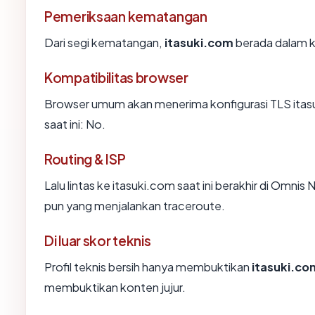
Pemeriksaan kematangan
Dari segi kematangan,
itasuki.com
berada dalam ka
Kompatibilitas browser
Browser umum akan menerima konfigurasi TLS itasu
saat ini: No.
Routing & ISP
Lalu lintas ke itasuki.com saat ini berakhir di Omnis
pun yang menjalankan traceroute.
Di luar skor teknis
Profil teknis bersih hanya membuktikan
itasuki.co
membuktikan konten jujur.