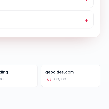
ding
geocities.com
00
100/100
US