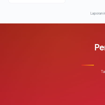
Laporan in
Pe
Ta