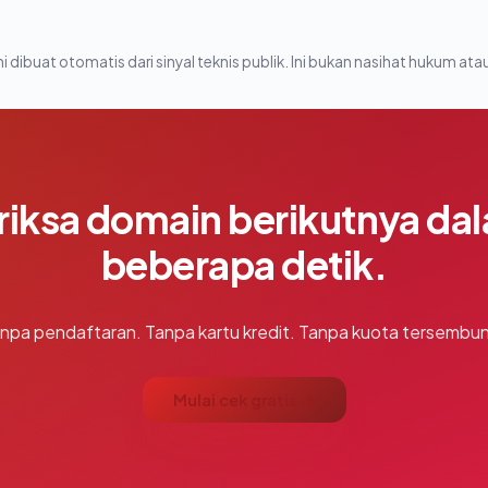
i dibuat otomatis dari sinyal teknis publik. Ini bukan nasihat hukum atau
riksa domain berikutnya da
beberapa detik.
npa pendaftaran. Tanpa kartu kredit. Tanpa kuota tersembun
Mulai cek gratis →