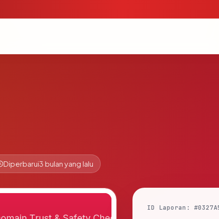
Diperbarui
3 bulan yang lalu
ID Laporan: #0327A