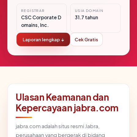
REGISTRAR
USIA DOMAIN
CSC Corporate D
31.7 tahun
omains, Inc.
Laporan lengkap ↓
Cek Gratis
Ulasan Keamanan dan
Kepercayaan jabra.com
jabra.com adalah situs resmi Jabra,
perusahaan yang bergerak di bidang