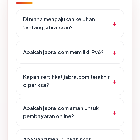
Di mana mengajukan keluhan
tentang jabra.com?
Apakah jabra.com memiliki IPv6?
Kapan sertifikat jabra.com terakhir
diperiksa?
Apakah jabra.com aman untuk
pembayaran online?
Apa yang menurunkan skor