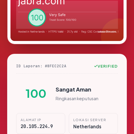
ID Laporan: #8FEC2C2A
VERIFIED
Sangat Aman
100
Ringkasan keputusan
ALAMAT IP
LOKASI SERVER
20.105.224.9
Netherlands