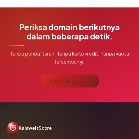
Periksa domain berikutnya
dalam beberapa detik.
Tanpa pendaftaran. Tanpa kartu kredit. Tanpa kuota
tersembunyi.
Mulai cek gratis →
KalaweitScore