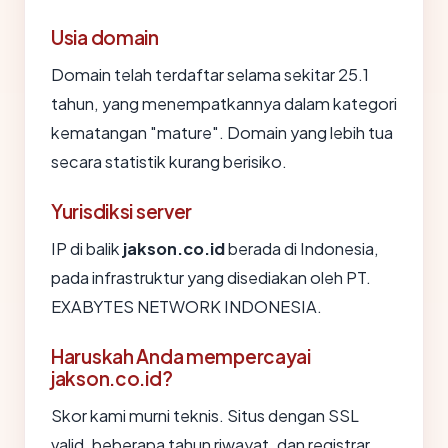
Usia domain
Domain telah terdaftar selama sekitar 25.1
tahun, yang menempatkannya dalam kategori
kematangan "mature". Domain yang lebih tua
secara statistik kurang berisiko.
Yurisdiksi server
IP di balik
jakson.co.id
berada di Indonesia,
pada infrastruktur yang disediakan oleh PT.
EXABYTES NETWORK INDONESIA.
Haruskah Anda mempercayai
jakson.co.id?
Skor kami murni teknis. Situs dengan SSL
valid, beberapa tahun riwayat, dan registrar