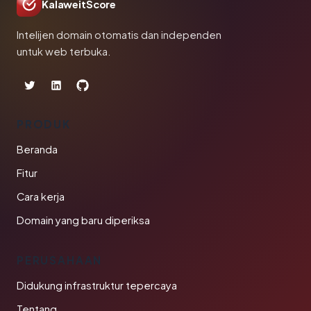
KalaweitScore
Intelijen domain otomatis dan independen
untuk web terbuka.
PRODUK
Beranda
Fitur
Cara kerja
Domain yang baru diperiksa
PERUSAHAAN
Didukung infrastruktur tepercaya
Tentang