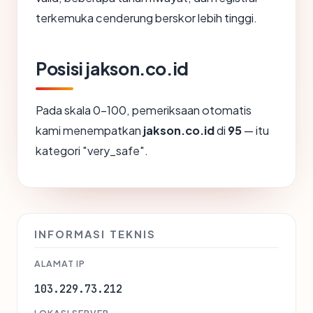
terkemuka cenderung berskor lebih tinggi.
Posisi jakson.co.id
Pada skala 0-100, pemeriksaan otomatis
kami menempatkan
jakson.co.id
di
95
— itu
kategori "very_safe".
INFORMASI TEKNIS
ALAMAT IP
103.229.73.212