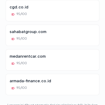
cgd.co.id
95/100
ID
sahabatgroup.com
95/100
ID
medanrentcar.com
95/100
ID
armada-finance.co.id
95/100
ID