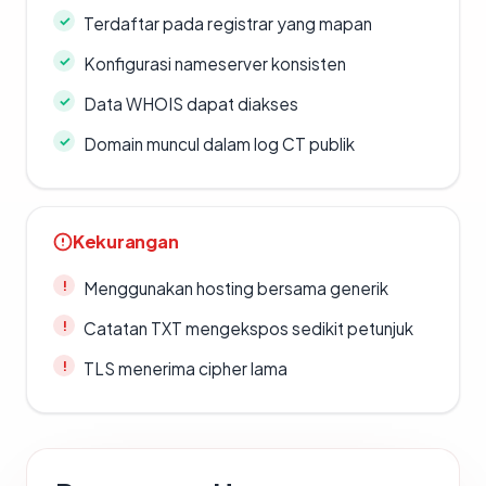
Terdaftar pada registrar yang mapan
Konfigurasi nameserver konsisten
Data WHOIS dapat diakses
Domain muncul dalam log CT publik
Kekurangan
Menggunakan hosting bersama generik
Catatan TXT mengekspos sedikit petunjuk
TLS menerima cipher lama