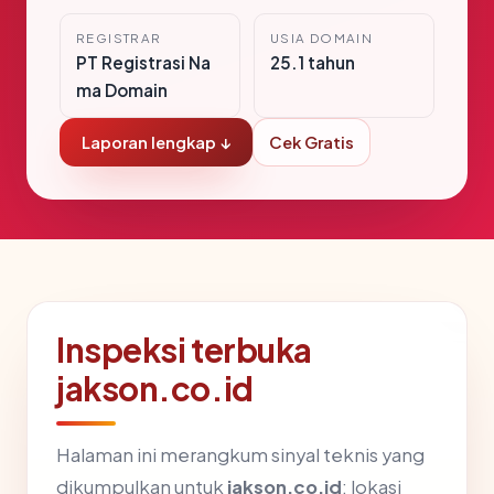
REGISTRAR
USIA DOMAIN
PT Registrasi Na
25.1 tahun
ma Domain
Laporan lengkap ↓
Cek Gratis
Inspeksi terbuka
jakson.co.id
Halaman ini merangkum sinyal teknis yang
dikumpulkan untuk
jakson.co.id
: lokasi