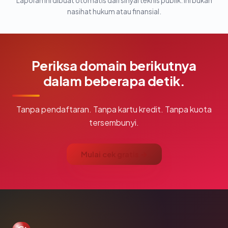
Laporan ini dibuat otomatis dari sinyal teknis publik. Ini bukan
nasihat hukum atau finansial.
Periksa domain berikutnya
dalam beberapa detik.
Tanpa pendaftaran. Tanpa kartu kredit. Tanpa kuota
tersembunyi.
Mulai cek gratis →