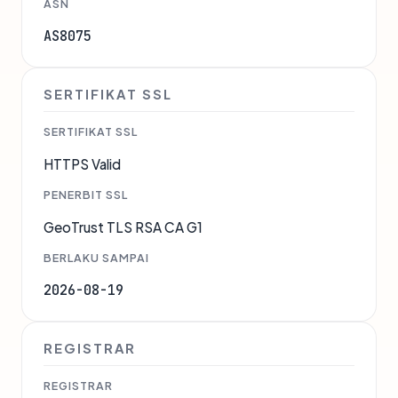
ASN
AS8075
SERTIFIKAT SSL
SERTIFIKAT SSL
HTTPS Valid
PENERBIT SSL
GeoTrust TLS RSA CA G1
BERLAKU SAMPAI
2026-08-19
REGISTRAR
REGISTRAR