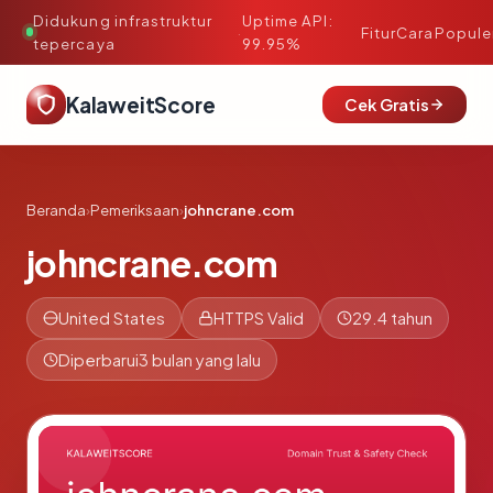
Didukung infrastruktur
Uptime API:
·
Fitur
Cara
Popule
tepercaya
99.95%
KalaweitScore
Cek Gratis
Beranda
›
Pemeriksaan
›
johncrane.com
johncrane.com
United States
HTTPS Valid
29.4 tahun
Diperbarui
3 bulan yang lalu