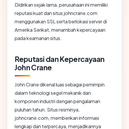
Didirikan sejak lama, perusahaan ini memiliki
reputasi kuat dan situs johncrane.com
menggunakan SSL serta berlokasi server di
Amerika Serikat, menambah kepercayaan
pada keamanan situs.
Reputasi dan Kepercayaan
John Crane
John Crane dikenal luas sebagai pemimpin
dalam teknologi segel mekanik dan
komponen industri dengan pengalaman
puluhan tahun. Situs resminya,
johncrane.com, memberikan informasi
lengkap dan terpercaya, menjadikannya