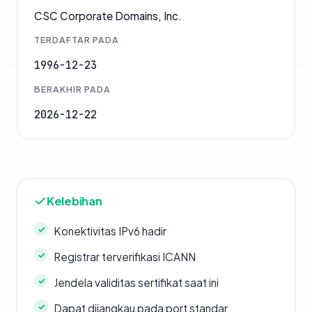
CSC Corporate Domains, Inc.
TERDAFTAR PADA
1996-12-23
BERAKHIR PADA
2026-12-22
Kelebihan
Konektivitas IPv6 hadir
Registrar terverifikasi ICANN
Jendela validitas sertifikat saat ini
Dapat dijangkau pada port standar