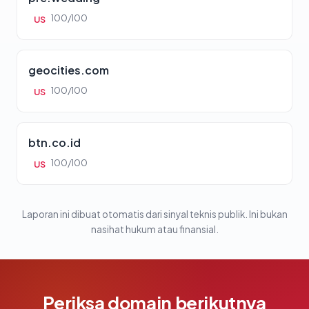
100/100
US
geocities.com
100/100
US
btn.co.id
100/100
US
Laporan ini dibuat otomatis dari sinyal teknis publik. Ini bukan
nasihat hukum atau finansial.
Periksa domain berikutnya