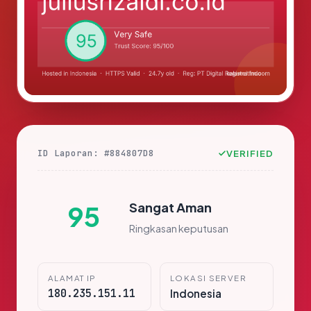
ID Laporan: #884807D8
VERIFIED
Sangat Aman
95
Ringkasan keputusan
ALAMAT IP
LOKASI SERVER
180.235.151.11
Indonesia