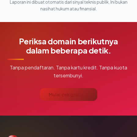
Laporan ini dibuat otomatis dari sinyal teknis publik. Ini bukan
nasihat hukum atau finansial.
Periksa domain berikutnya
dalam beberapa detik.
Tanpa pendaftaran. Tanpa kartu kredit. Tanpa kuota
tersembunyi.
Mulai cek gratis →