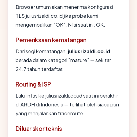
Browser umum akan menerima konfigurasi
TLS juliusrizaldi.co.id jika probe kami
mengembalikan "OK". Nilai saat ini: OK.
Pemeriksaan kematangan
Dari segi kematangan,
juliusrizaldi.co.id
berada dalam kategori "mature" — sekitar
24.7 tahun terdaftar.
Routing & ISP
Lalu lintas ke juliusrizaldi.co.id saat ini berakhir
di ARDH di Indonesia — terlihat oleh siapa pun
yang menjalankan traceroute.
Di luar skor teknis