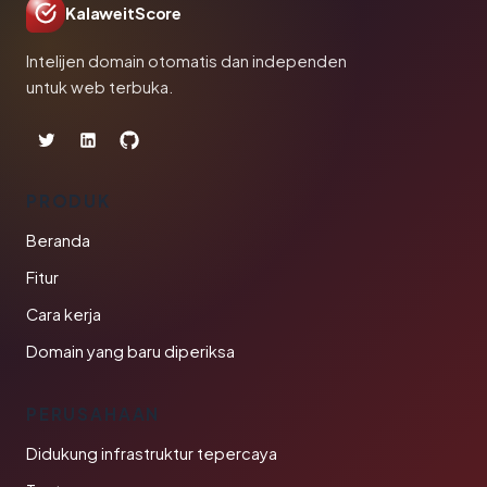
KalaweitScore
Intelijen domain otomatis dan independen
untuk web terbuka.
PRODUK
Beranda
Fitur
Cara kerja
Domain yang baru diperiksa
PERUSAHAAN
Didukung infrastruktur tepercaya