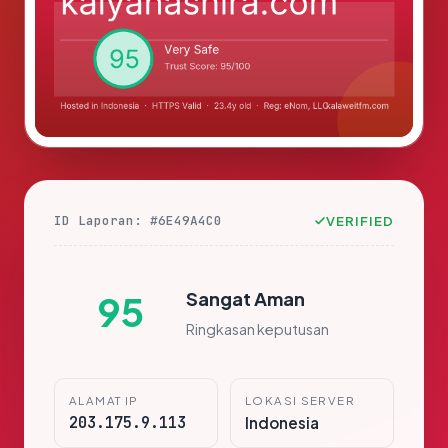
ID Laporan: #6E49A4C0
VERIFIED
Sangat Aman
95
Ringkasan keputusan
ALAMAT IP
LOKASI SERVER
203.175.9.113
Indonesia