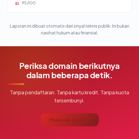
95/100
ID
Laporan ini dibuat otomatis dari sinyal teknis publik. Ini bukan
nasihat hukum atau finansial.
Periksa domain berikutnya
dalam beberapa detik.
Tanpa pendaftaran. Tanpa kartu kredit. Tanpa kuota
tersembunyi.
Mulai cek gratis →