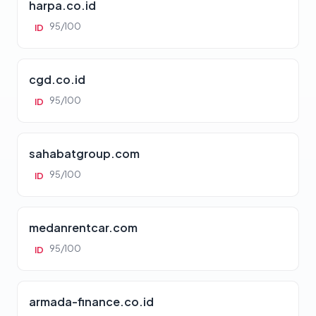
harpa.co.id
95/100
ID
cgd.co.id
95/100
ID
sahabatgroup.com
95/100
ID
medanrentcar.com
95/100
ID
armada-finance.co.id