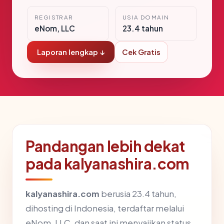
REGISTRAR
USIA DOMAIN
eNom, LLC
23.4 tahun
Laporan lengkap ↓
Cek Gratis
Pandangan lebih dekat
pada kalyanashira.com
kalyanashira.com
berusia 23.4 tahun,
dihosting di Indonesia, terdaftar melalui
eNom, LLC, dan saat ini menyajikan status