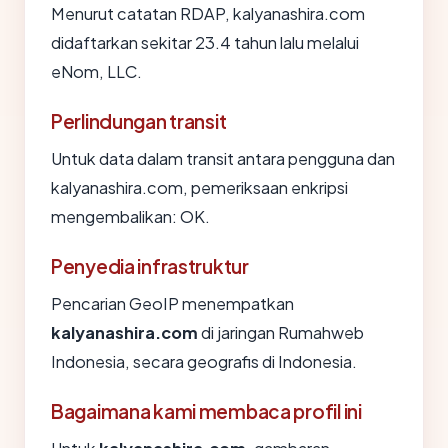
Menurut catatan RDAP, kalyanashira.com
didaftarkan sekitar 23.4 tahun lalu melalui
eNom, LLC.
Perlindungan transit
Untuk data dalam transit antara pengguna dan
kalyanashira.com, pemeriksaan enkripsi
mengembalikan: OK.
Penyedia infrastruktur
Pencarian GeoIP menempatkan
kalyanashira.com
di jaringan Rumahweb
Indonesia, secara geografis di Indonesia.
Bagaimana kami membaca profil ini