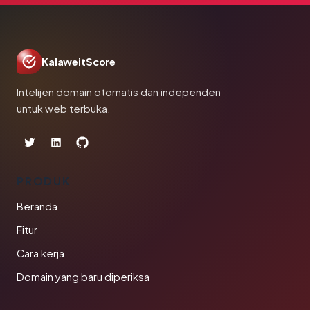
KalaweitScore
Intelijen domain otomatis dan independen
untuk web terbuka.
PRODUK
Beranda
Fitur
Cara kerja
Domain yang baru diperiksa