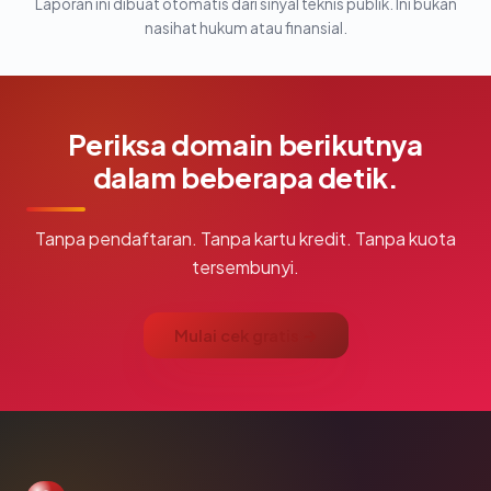
Laporan ini dibuat otomatis dari sinyal teknis publik. Ini bukan
nasihat hukum atau finansial.
Periksa domain berikutnya
dalam beberapa detik.
Tanpa pendaftaran. Tanpa kartu kredit. Tanpa kuota
tersembunyi.
Mulai cek gratis →