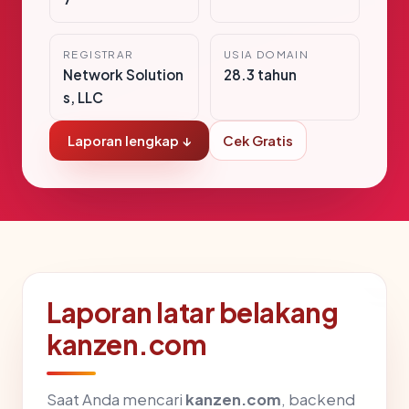
REGISTRAR
USIA DOMAIN
Network Solution
28.3 tahun
s, LLC
Laporan lengkap ↓
Cek Gratis
Laporan latar belakang
kanzen.com
Saat Anda mencari
kanzen.com
, backend