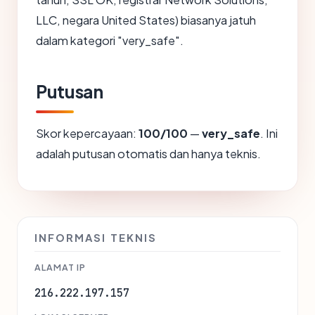
LLC, negara United States) biasanya jatuh
dalam kategori "very_safe".
Putusan
Skor kepercayaan:
100/100
—
very_safe
. Ini
adalah putusan otomatis dan hanya teknis.
INFORMASI TEKNIS
ALAMAT IP
216.222.197.157