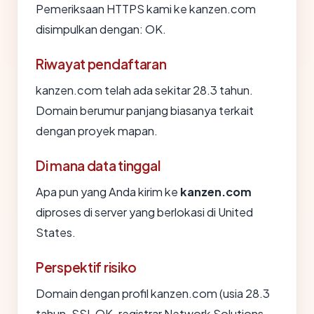
Pemeriksaan HTTPS kami ke kanzen.com
disimpulkan dengan: OK.
Riwayat pendaftaran
kanzen.com telah ada sekitar 28.3 tahun.
Domain berumur panjang biasanya terkait
dengan proyek mapan.
Di mana data tinggal
Apa pun yang Anda kirim ke
kanzen.com
diproses di server yang berlokasi di United
States.
Perspektif risiko
Domain dengan profil kanzen.com (usia 28.3
tahun, SSL OK, registrar Network Solutions,