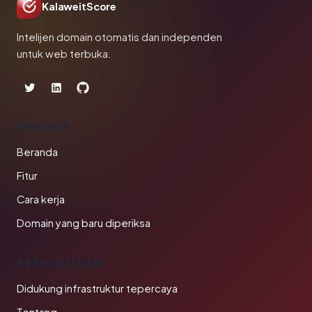
KalaweitScore
Intelijen domain otomatis dan independen
untuk web terbuka.
PRODUK
Beranda
Fitur
Cara kerja
Domain yang baru diperiksa
PERUSAHAAN
Didukung infrastruktur tepercaya