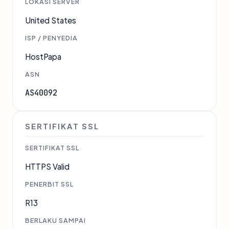
LOKASI SERVER
United States
ISP / PENYEDIA
HostPapa
ASN
AS40092
SERTIFIKAT SSL
SERTIFIKAT SSL
HTTPS Valid
PENERBIT SSL
R13
BERLAKU SAMPAI