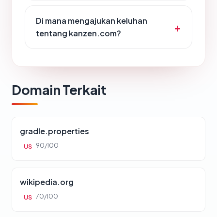
Di mana mengajukan keluhan
tentang kanzen.com?
Domain Terkait
gradle.properties
90/100
US
wikipedia.org
70/100
US