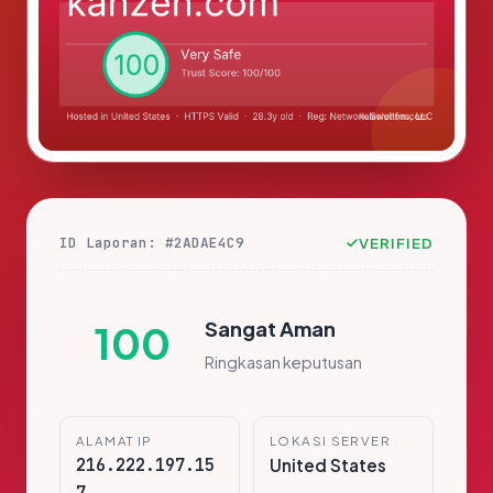
ID Laporan: #2ADAE4C9
VERIFIED
Sangat Aman
100
Ringkasan keputusan
ALAMAT IP
LOKASI SERVER
216.222.197.15
United States
7