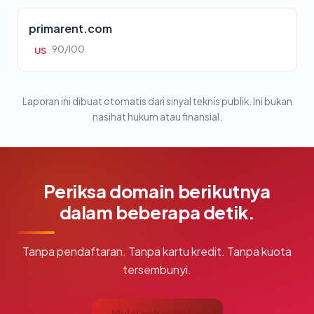
primarent.com
90/100
US
Laporan ini dibuat otomatis dari sinyal teknis publik. Ini bukan
nasihat hukum atau finansial.
Periksa domain berikutnya
dalam beberapa detik.
Tanpa pendaftaran. Tanpa kartu kredit. Tanpa kuota
tersembunyi.
Mulai cek gratis →