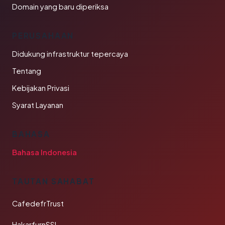
Domain yang baru diperiksa
PERUSAHAAN
Didukung infrastruktur tepercaya
Tentang
Kebijakan Privasi
Syarat Layanan
BAHASA
Bahasa Indonesia
TAUTAN SAHABAT
CafedefrTrust
HakarfurnSSL