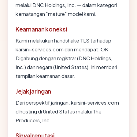
melalui DNC Holdings, Inc. — dalam kategori
kematangan "mature" model kami.
Keamanan koneksi
Kami melakukan handshake TLS terhadap
karsini-services.com dan mendapat: OK.
Digabung dengan registrar (DNC Holdings,
Inc.) dan negara (United States), ini memberi
tampilan keamanan dasar.
Jejak jaringan
Dari perspektif jaringan, karsini-services.com
dihosting di United States melalui The
Producers, Inc..
Sinyal reputasi