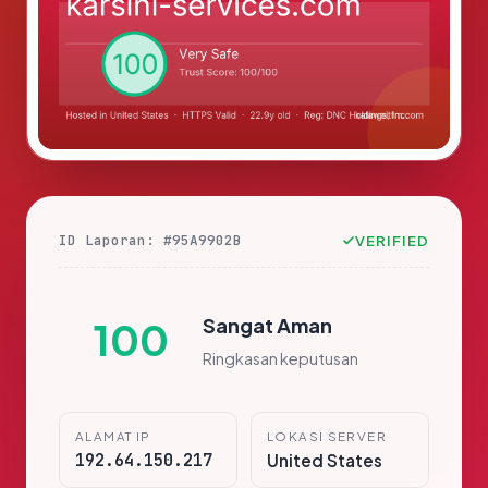
ID Laporan: #95A9902B
VERIFIED
Sangat Aman
100
Ringkasan keputusan
ALAMAT IP
LOKASI SERVER
192.64.150.217
United States