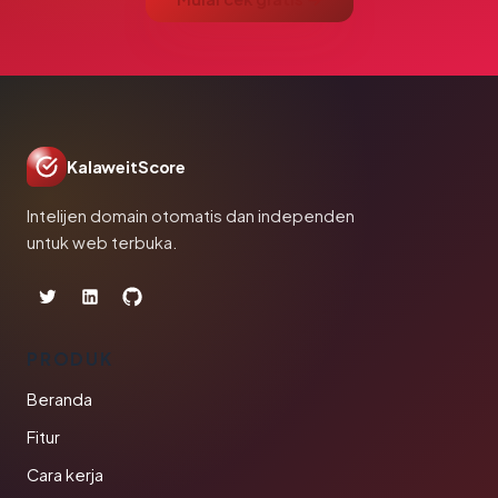
KalaweitScore
Intelijen domain otomatis dan independen
untuk web terbuka.
PRODUK
Beranda
Fitur
Cara kerja