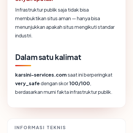
Infrastruktur publik saja tidak bisa
membuktikan situs aman — hanya bisa
menunjukkan apakah situs mengikuti standar
industri.
Dalam satu kalimat
karsini-services.com
saat ini berperingkat
very_safe
dengan skor
100/100
,
berdasarkan murni fakta infrastruktur publik.
INFORMASI TEKNIS