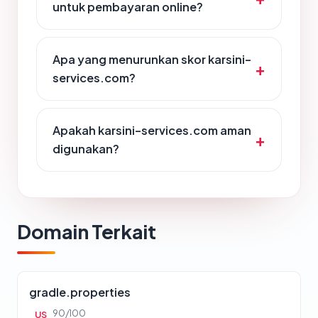
untuk pembayaran online?
Apa yang menurunkan skor karsini-
services.com?
Apakah karsini-services.com aman
digunakan?
Domain Terkait
gradle.properties
90/100
US