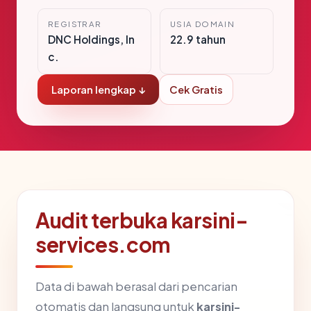
REGISTRAR
USIA DOMAIN
DNC Holdings, In
22.9 tahun
c.
Laporan lengkap ↓
Cek Gratis
Audit terbuka karsini-
services.com
Data di bawah berasal dari pencarian
otomatis dan langsung untuk
karsini-