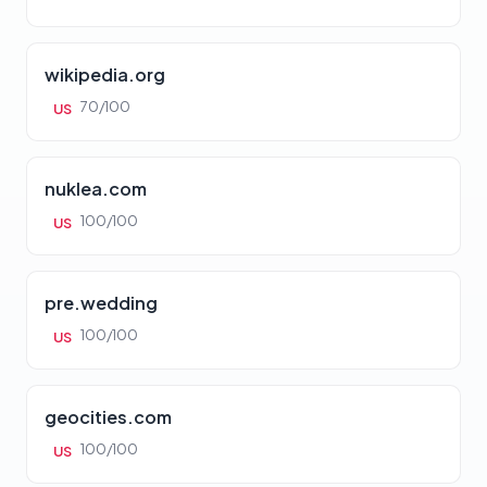
wikipedia.org
70/100
US
nuklea.com
100/100
US
pre.wedding
100/100
US
geocities.com
100/100
US