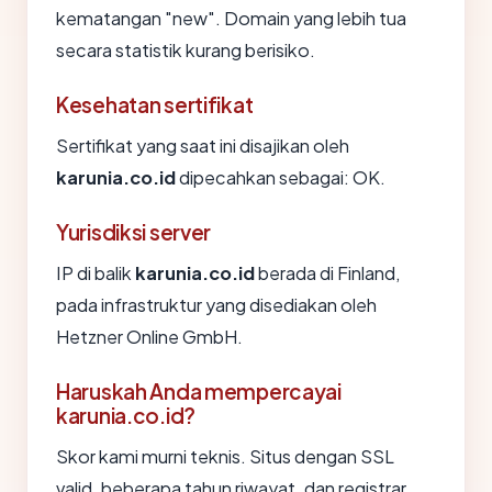
kematangan "new". Domain yang lebih tua
secara statistik kurang berisiko.
Kesehatan sertifikat
Sertifikat yang saat ini disajikan oleh
karunia.co.id
dipecahkan sebagai: OK.
Yurisdiksi server
IP di balik
karunia.co.id
berada di Finland,
pada infrastruktur yang disediakan oleh
Hetzner Online GmbH.
Haruskah Anda mempercayai
karunia.co.id?
Skor kami murni teknis. Situs dengan SSL
valid, beberapa tahun riwayat, dan registrar