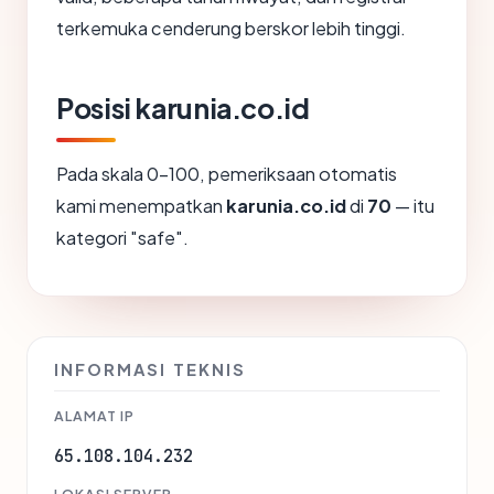
terkemuka cenderung berskor lebih tinggi.
Posisi karunia.co.id
Pada skala 0-100, pemeriksaan otomatis
kami menempatkan
karunia.co.id
di
70
— itu
kategori "safe".
INFORMASI TEKNIS
ALAMAT IP
65.108.104.232