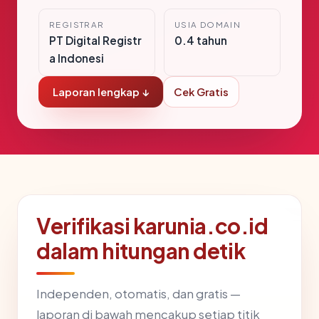
REGISTRAR
USIA DOMAIN
PT Digital Registr
0.4 tahun
a Indonesi
Laporan lengkap ↓
Cek Gratis
Verifikasi karunia.co.id
dalam hitungan detik
Independen, otomatis, dan gratis —
laporan di bawah mencakup setiap titik