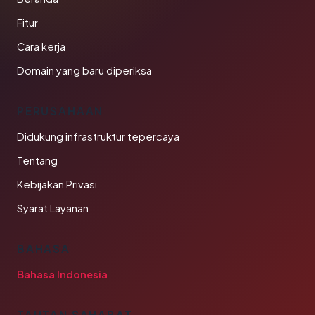
Fitur
Cara kerja
Domain yang baru diperiksa
PERUSAHAAN
Didukung infrastruktur tepercaya
Tentang
Kebijakan Privasi
Syarat Layanan
BAHASA
Bahasa Indonesia
TAUTAN SAHABAT