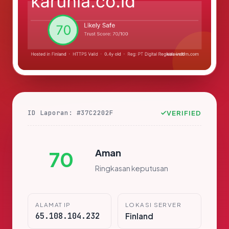
ID Laporan: #37C2202F
VERIFIED
Aman
70
Ringkasan keputusan
ALAMAT IP
LOKASI SERVER
65.108.104.232
Finland