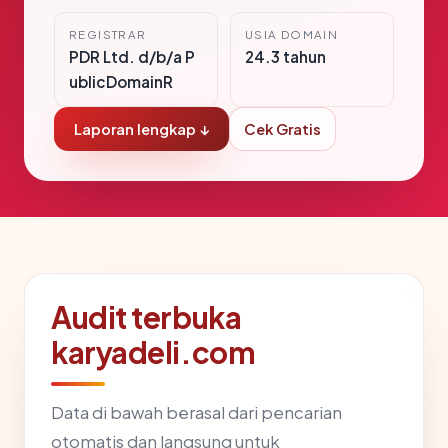
REGISTRAR
USIA DOMAIN
PDR Ltd. d/b/a P
24.3 tahun
ublicDomainR
Laporan lengkap ↓
Cek Gratis
Audit terbuka
karyadeli.com
Data di bawah berasal dari pencarian
otomatis dan langsung untuk