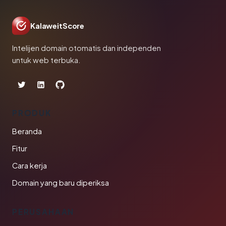
KalaweitScore
Intelijen domain otomatis dan independen
untuk web terbuka.
PRODUK
Beranda
Fitur
Cara kerja
Domain yang baru diperiksa
PERUSAHAAN