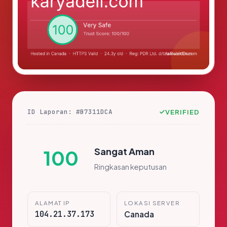
ID Laporan: #B7311DCA
VERIFIED
Sangat Aman
100
Ringkasan keputusan
ALAMAT IP
LOKASI SERVER
104.21.37.173
Canada