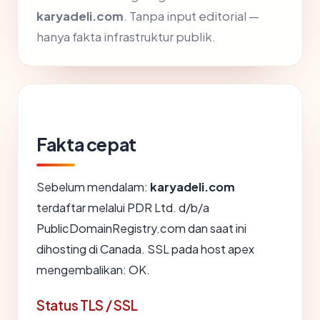
karyadeli.com
. Tanpa input editorial —
hanya fakta infrastruktur publik.
Fakta cepat
Sebelum mendalam:
karyadeli.com
terdaftar melalui PDR Ltd. d/b/a
PublicDomainRegistry.com dan saat ini
dihosting di Canada. SSL pada host apex
mengembalikan: OK.
Status TLS / SSL