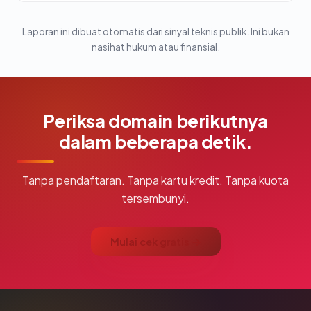
Laporan ini dibuat otomatis dari sinyal teknis publik. Ini bukan
nasihat hukum atau finansial.
Periksa domain berikutnya
dalam beberapa detik.
Tanpa pendaftaran. Tanpa kartu kredit. Tanpa kuota
tersembunyi.
Mulai cek gratis →