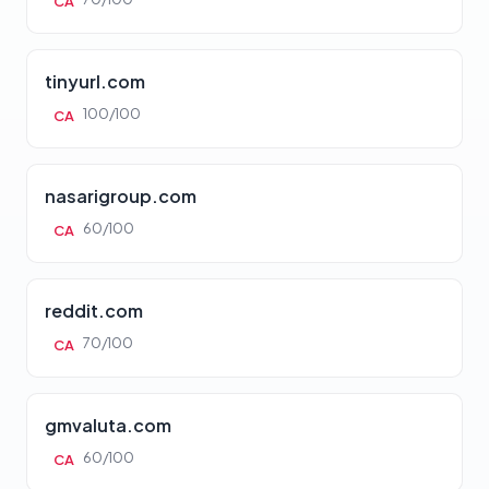
CA
tinyurl.com
100/100
CA
nasarigroup.com
60/100
CA
reddit.com
70/100
CA
gmvaluta.com
60/100
CA