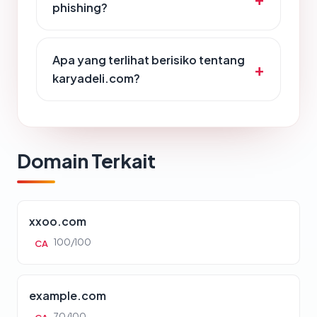
phishing?
Apa yang terlihat berisiko tentang
karyadeli.com?
Domain Terkait
xxoo.com
100/100
CA
example.com
70/100