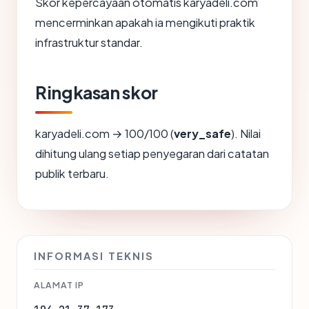
Skor kepercayaan otomatis karyadeli.com
mencerminkan apakah ia mengikuti praktik
infrastruktur standar.
Ringkasan skor
karyadeli.com → 100/100 (
very_safe
). Nilai
dihitung ulang setiap penyegaran dari catatan
publik terbaru.
INFORMASI TEKNIS
ALAMAT IP