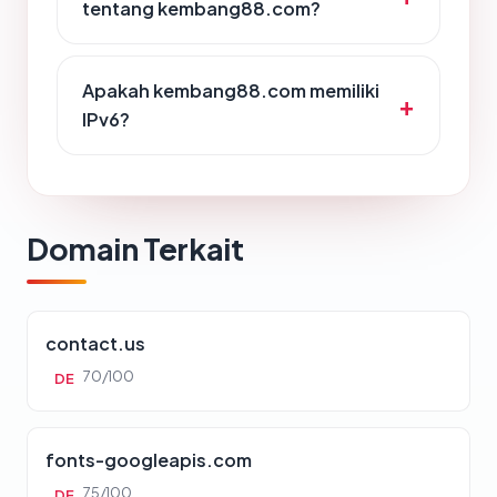
tentang kembang88.com?
Apakah kembang88.com memiliki
IPv6?
Domain Terkait
contact.us
70/100
DE
fonts-googleapis.com
75/100
DE