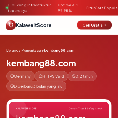
Didukung infrastruktur
Uptime API:
·
Fitur
Cara
Popule
tepercaya
99.95%
KalaweitScore
Cek Gratis
Beranda
›
Pemeriksaan
›
kembang88.com
kembang88.com
Germany
HTTPS Valid
0.2 tahun
Diperbarui
3 bulan yang lalu