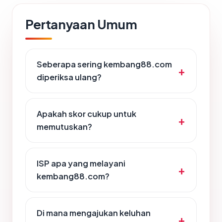
Pertanyaan Umum
Seberapa sering kembang88.com
diperiksa ulang?
Apakah skor cukup untuk
memutuskan?
ISP apa yang melayani
kembang88.com?
Di mana mengajukan keluhan