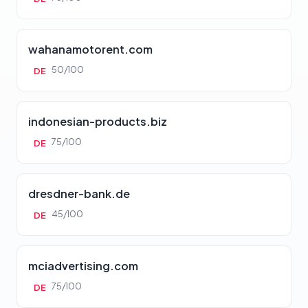
wahanamotorent.com
50/100
DE
indonesian-products.biz
75/100
DE
dresdner-bank.de
45/100
DE
mciadvertising.com
75/100
DE