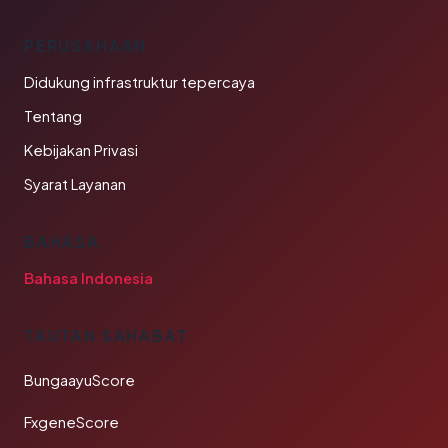
PERUSAHAAN
Didukung infrastruktur tepercaya
Tentang
Kebijakan Privasi
Syarat Layanan
BAHASA
Bahasa Indonesia
TAUTAN SAHABAT
BungaayuScore
FxgeneScore