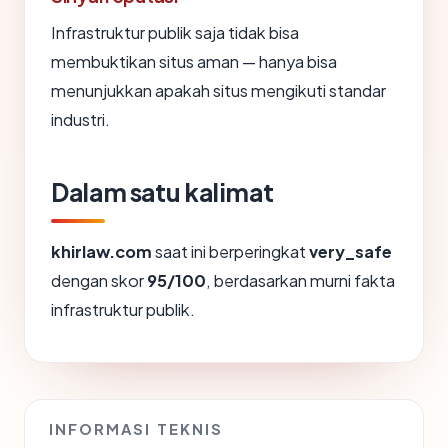
Infrastruktur publik saja tidak bisa
membuktikan situs aman — hanya bisa
menunjukkan apakah situs mengikuti standar
industri.
Dalam satu kalimat
khirlaw.com
saat ini berperingkat
very_safe
dengan skor
95/100
, berdasarkan murni fakta
infrastruktur publik.
INFORMASI TEKNIS