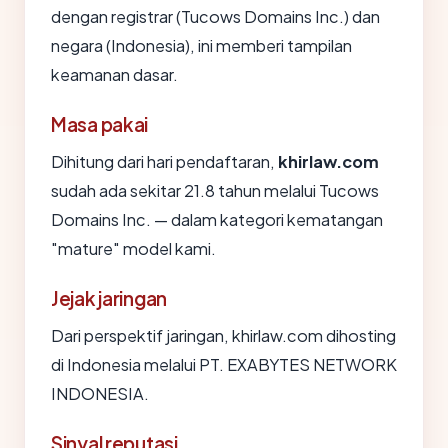
dengan registrar (Tucows Domains Inc.) dan
negara (Indonesia), ini memberi tampilan
keamanan dasar.
Masa pakai
Dihitung dari hari pendaftaran,
khirlaw.com
sudah ada sekitar 21.8 tahun melalui Tucows
Domains Inc. — dalam kategori kematangan
"mature" model kami.
Jejak jaringan
Dari perspektif jaringan, khirlaw.com dihosting
di Indonesia melalui PT. EXABYTES NETWORK
INDONESIA.
Sinyal reputasi