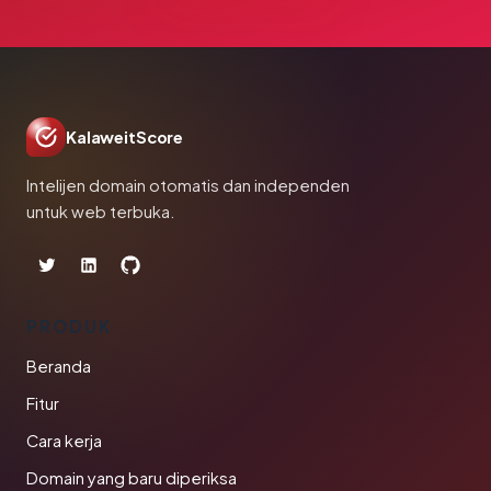
KalaweitScore
Intelijen domain otomatis dan independen
untuk web terbuka.
PRODUK
Beranda
Fitur
Cara kerja
Domain yang baru diperiksa