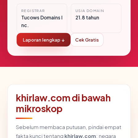
REGISTRAR
USIA DOMAIN
Tucows Domains I
21.8 tahun
nc.
Laporan lengkap ↓
Cek Gratis
khirlaw.com di bawah
mikroskop
Sebelum membaca putusan, pindai empat
fakta kunci tentang
khirlaw.com
: negara