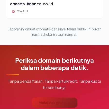
armada-finance.co.id
95/100
ID
Laporan ini dibuat otomatis dari sinyal teknis publik. Ini bukan
nasihat hukum atau finansial.
Periksa domain berikutnya
dalam beberapa detik.
Tanpa pendaftaran. Tanpa kartu kredit. Tanpa kuota
tersembunyi.
Mulai cek gratis →