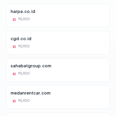
harpa.co.id
95/100
ID
cgd.co.id
95/100
ID
sahabatgroup.com
95/100
ID
medanrentcar.com
95/100
ID