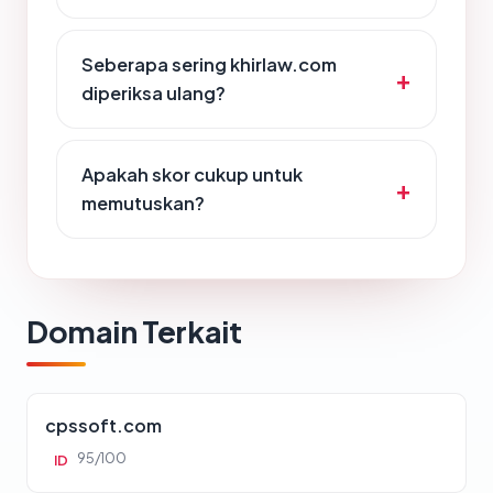
Seberapa sering khirlaw.com
diperiksa ulang?
Apakah skor cukup untuk
memutuskan?
Domain Terkait
cpssoft.com
95/100
ID