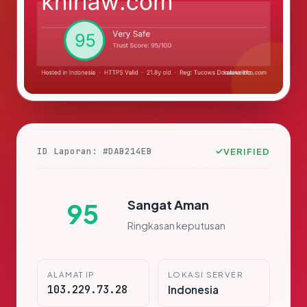
ID Laporan: #DAB214EB
VERIFIED
Sangat Aman
95
Ringkasan keputusan
ALAMAT IP
LOKASI SERVER
103.229.73.28
Indonesia