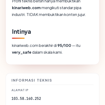
Profil teknis bersih hanya membuktikan
kinariweb.com
mengikuti standar pipa
industri. TIDAK membuktikan konten jujur.
Intinya
kinariweb.com berakhir di
95/100
— itu
very_safe
dalam skala kami.
INFORMASI TEKNIS
ALAMAT IP
103.58.160.252