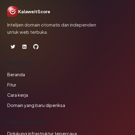
KalaweitScore
Intelijen domain otomatis dan independen
untuk web terbuka.
PRODUK
Beranda
Fitur
Cara kerja
Domain yang baru diperiksa
PERUSAHAAN
Didukung infrastruktur tepercaya