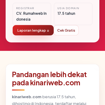
REGISTRAR
USIA DOMAIN
CV. Rumahweb In
17.5 tahun
donesia
Laporan lengkap ↓
Cek Gratis
Pandangan lebih dekat
pada kinariweb.com
kinariweb.com
berusia 17.5 tahun,
dihosting di Indonesia, terdaftar melalui