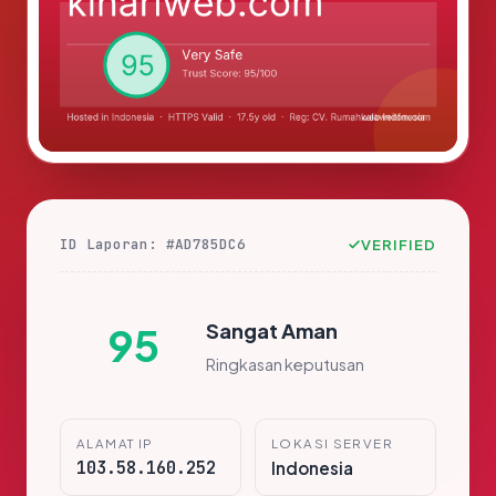
ID Laporan: #AD785DC6
VERIFIED
Sangat Aman
95
Ringkasan keputusan
ALAMAT IP
LOKASI SERVER
103.58.160.252
Indonesia