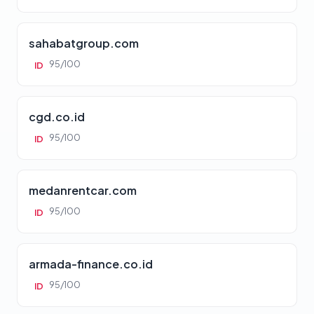
sahabatgroup.com
95/100
ID
cgd.co.id
95/100
ID
medanrentcar.com
95/100
ID
armada-finance.co.id
95/100
ID