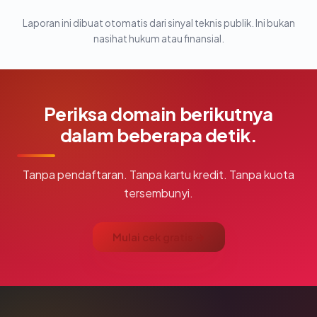
Laporan ini dibuat otomatis dari sinyal teknis publik. Ini bukan
nasihat hukum atau finansial.
Periksa domain berikutnya
dalam beberapa detik.
Tanpa pendaftaran. Tanpa kartu kredit. Tanpa kuota
tersembunyi.
Mulai cek gratis →