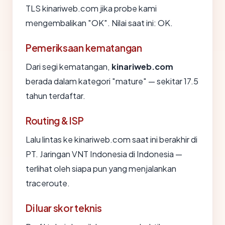
TLS kinariweb.com jika probe kami
mengembalikan "OK". Nilai saat ini: OK.
Pemeriksaan kematangan
Dari segi kematangan,
kinariweb.com
berada dalam kategori "mature" — sekitar 17.5
tahun terdaftar.
Routing & ISP
Lalu lintas ke kinariweb.com saat ini berakhir di
PT. Jaringan VNT Indonesia di Indonesia —
terlihat oleh siapa pun yang menjalankan
traceroute.
Di luar skor teknis