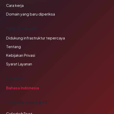
Cara kerja
Domain yang baru diperiksa
PERUSAHAAN
Didukung infrastruktur tepercaya
Tentang
Kebijakan Privasi
Syarat Layanan
BAHASA
Bahasa Indonesia
TAUTAN SAHABAT
CafedefrTrust