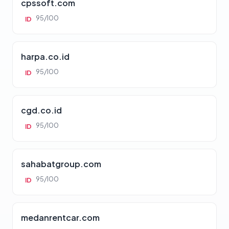
cpssoft.com
95/100
ID
harpa.co.id
95/100
ID
cgd.co.id
95/100
ID
sahabatgroup.com
95/100
ID
medanrentcar.com