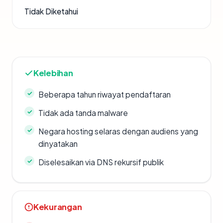
Tidak Diketahui
Kelebihan
Beberapa tahun riwayat pendaftaran
Tidak ada tanda malware
Negara hosting selaras dengan audiens yang
dinyatakan
Diselesaikan via DNS rekursif publik
Kekurangan