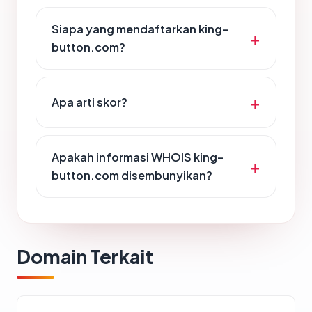
Siapa yang mendaftarkan king-
button.com?
Apa arti skor?
Apakah informasi WHOIS king-
button.com disembunyikan?
Domain Terkait