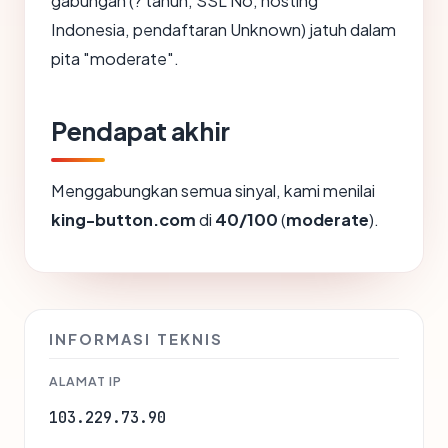
gabungan (? tahun, SSL No, hosting
Indonesia, pendaftaran Unknown) jatuh dalam
pita "moderate".
Pendapat akhir
Menggabungkan semua sinyal, kami menilai
king-button.com
di
40/100
(
moderate
).
INFORMASI TEKNIS
ALAMAT IP
103.229.73.90