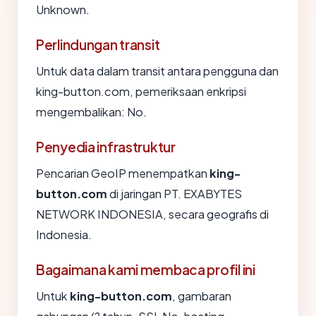
Unknown.
Perlindungan transit
Untuk data dalam transit antara pengguna dan
king-button.com, pemeriksaan enkripsi
mengembalikan: No.
Penyedia infrastruktur
Pencarian GeoIP menempatkan
king-
button.com
di jaringan PT. EXABYTES
NETWORK INDONESIA, secara geografis di
Indonesia.
Bagaimana kami membaca profil ini
Untuk
king-button.com
, gambaran