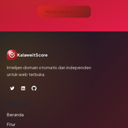
Mulai cek gratis →
KalaweitScore
Intelijen domain otomatis dan independen
untuk web terbuka.
PRODUK
Beranda
Fitur