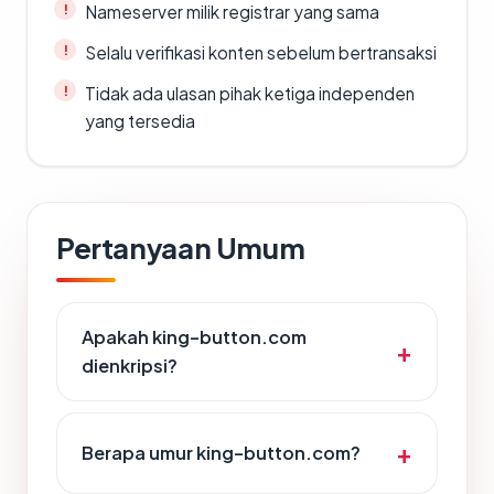
Nameserver milik registrar yang sama
Selalu verifikasi konten sebelum bertransaksi
Tidak ada ulasan pihak ketiga independen
yang tersedia
Pertanyaan Umum
Apakah king-button.com
dienkripsi?
Berapa umur king-button.com?