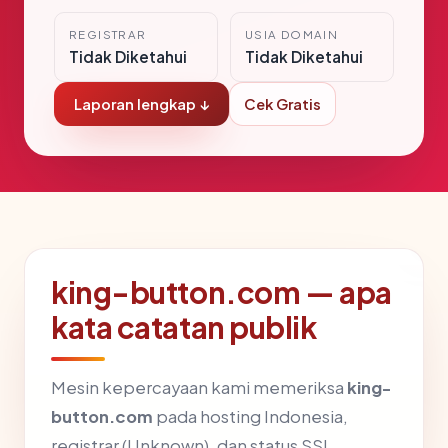
REGISTRAR
USIA DOMAIN
Tidak Diketahui
Tidak Diketahui
Laporan lengkap ↓
Cek Gratis
king-button.com — apa
kata catatan publik
Mesin kepercayaan kami memeriksa
king-
button.com
pada hosting Indonesia,
registrar (Unknown), dan status SSL.