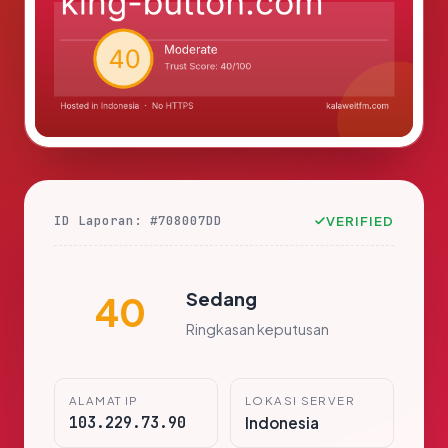
ID Laporan: #708007DD
VERIFIED
Sedang
40
Ringkasan keputusan
ALAMAT IP
LOKASI SERVER
103.229.73.90
Indonesia