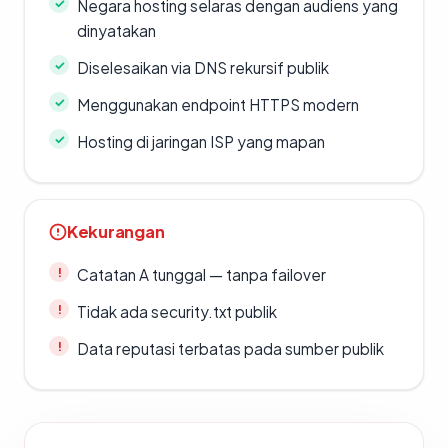
Negara hosting selaras dengan audiens yang
dinyatakan
Diselesaikan via DNS rekursif publik
Menggunakan endpoint HTTPS modern
Hosting di jaringan ISP yang mapan
Kekurangan
Catatan A tunggal — tanpa failover
Tidak ada security.txt publik
Data reputasi terbatas pada sumber publik