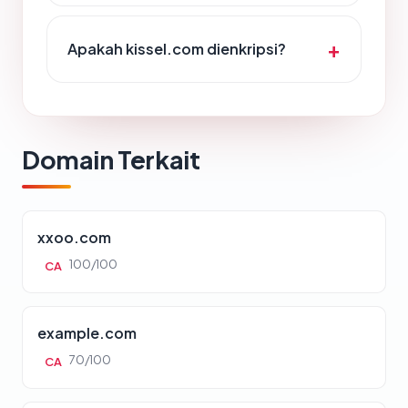
Apakah kissel.com dienkripsi?
Domain Terkait
xxoo.com
100/100
CA
example.com
70/100
CA