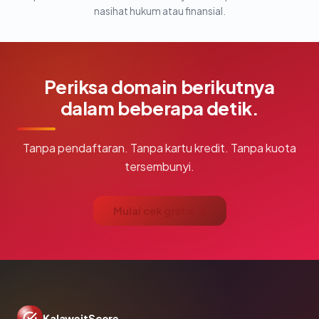
nasihat hukum atau finansial.
Periksa domain berikutnya
dalam beberapa detik.
Tanpa pendaftaran. Tanpa kartu kredit. Tanpa kuota
tersembunyi.
Mulai cek gratis →
KalaweitScore