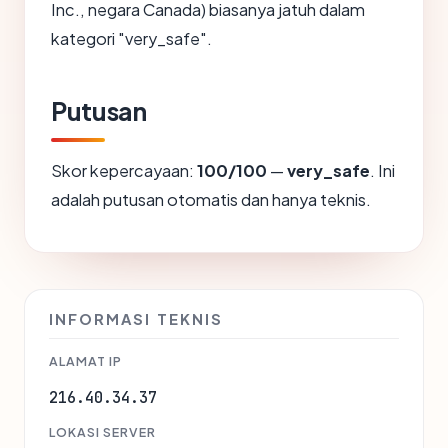
Inc., negara Canada) biasanya jatuh dalam
kategori "very_safe".
Putusan
Skor kepercayaan:
100/100
—
very_safe
. Ini
adalah putusan otomatis dan hanya teknis.
INFORMASI TEKNIS
ALAMAT IP
216.40.34.37
LOKASI SERVER