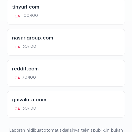
tinyurl.com
100/100
CA
nasarigroup.com
60/100
CA
reddit.com
70/100
CA
gmvaluta.com
60/100
CA
Laporan ini dibuat otomatis dari sinyal teknis publik. Ini bukan