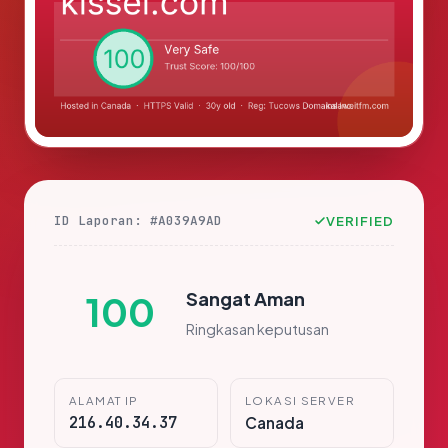
ID Laporan: #A039A9AD
VERIFIED
Sangat Aman
100
Ringkasan keputusan
ALAMAT IP
LOKASI SERVER
216.40.34.37
Canada