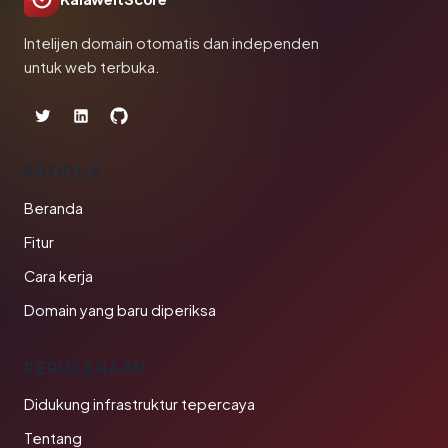
Intelijen domain otomatis dan independen
untuk web terbuka.
PRODUK
Beranda
Fitur
Cara kerja
Domain yang baru diperiksa
PERUSAHAAN
Didukung infrastruktur tepercaya
Tentang