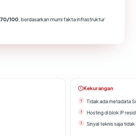
70/100
, berdasarkan murni fakta infrastruktur
Kekurangan
Tidak ada metadata S
Hosting di blok IP resi
Sinyal teknis saja tid