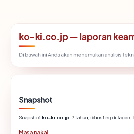
ko-ki.co.jp — laporan kea
Di bawah ini Anda akan menemukan analisis tek
Snapshot
Snapshot
ko-ki.co.jp
: ? tahun, dihosting di Japan
Masa pakai