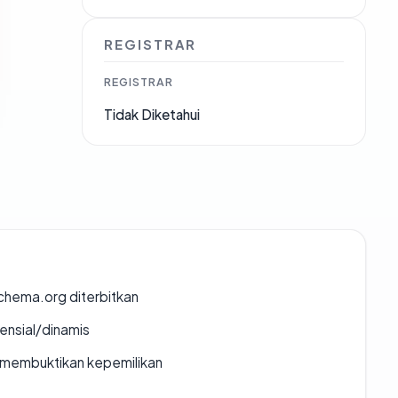
REGISTRAR
REGISTRAR
Tidak Diketahui
chema.org diterbitkan
densial/dinamis
ak membuktikan kepemilikan