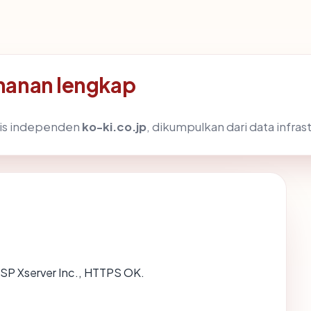
manan lengkap
nis independen
ko-ki.co.jp
, dikumpulkan dari data infras
, ISP Xserver Inc., HTTPS OK.