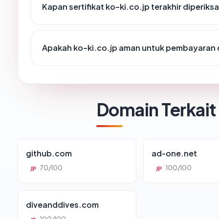
Kapan sertifikat ko-ki.co.jp terakhir diperiks
Apakah ko-ki.co.jp aman untuk pembayaran 
Domain Terkait
github.com
ad-one.net
70/100
100/100
JP
JP
diveanddives.com