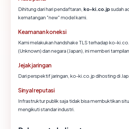
Dihitung dari hari pendaftaran,
ko-ki.co.jp
sudah ad
kematangan "new" model kami.
Keamanan koneksi
Kami melakukan handshake TLS terhadap ko-ki.co.
(Unknown) dan negara (Japan), ini memberi tampila
Jejak jaringan
Dari perspektif jaringan, ko-ki.co.jp dihosting di Jap
Sinyal reputasi
Infrastruktur publik saja tidak bisa membuktikan s
mengikuti standar industri.