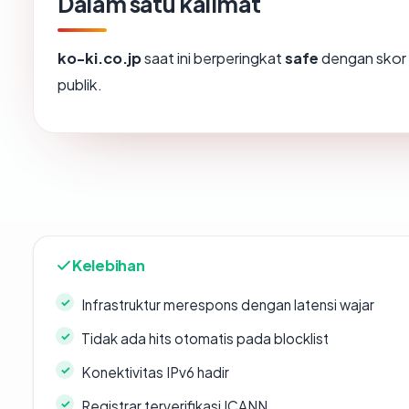
Dalam satu kalimat
ko-ki.co.jp
saat ini berperingkat
safe
dengan skor
publik.
Kelebihan
Infrastruktur merespons dengan latensi wajar
Tidak ada hits otomatis pada blocklist
Konektivitas IPv6 hadir
Registrar terverifikasi ICANN