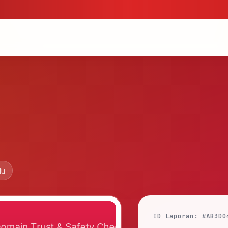
lu
ID Laporan: #AB3D0