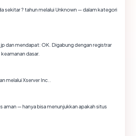
a sekitar ? tahun melalui Unknown — dalam kategori
jp dan mendapat: OK. Digabung dengan registrar
n keamanan dasar.
an melalui Xserver Inc..
itus aman — hanya bisa menunjukkan apakah situs