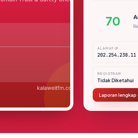
A
70
R
ALAMAT IP
202.254.238.11
REGISTRAR
Tidak Diketahui
Laporan lengkap