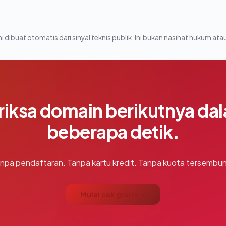
i dibuat otomatis dari sinyal teknis publik. Ini bukan nasihat hukum atau
riksa domain berikutnya da
beberapa detik.
npa pendaftaran. Tanpa kartu kredit. Tanpa kuota tersembun
Mulai cek gratis →