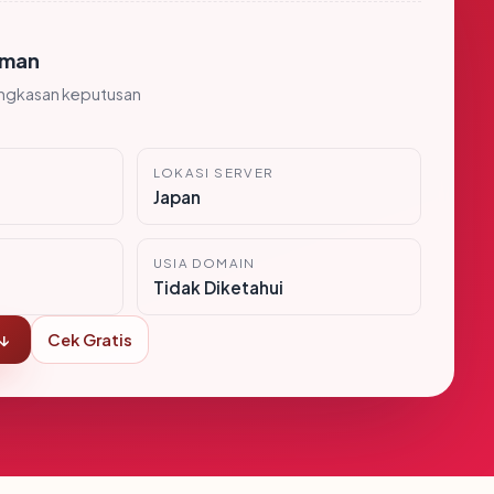
man
ingkasan keputusan
LOKASI SERVER
Japan
USIA DOMAIN
Tidak Diketahui
 ↓
Cek Gratis