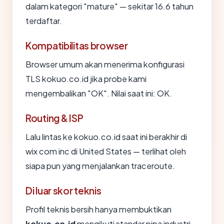
dalam kategori "mature" — sekitar 16.6 tahun
terdaftar.
Kompatibilitas browser
Browser umum akan menerima konfigurasi
TLS kokuo.co.id jika probe kami
mengembalikan "OK". Nilai saat ini: OK.
Routing & ISP
Lalu lintas ke kokuo.co.id saat ini berakhir di
wix com inc di United States — terlihat oleh
siapa pun yang menjalankan traceroute.
Di luar skor teknis
Profil teknis bersih hanya membuktikan
kokuo.co.id
mengikuti standar pipa industri.