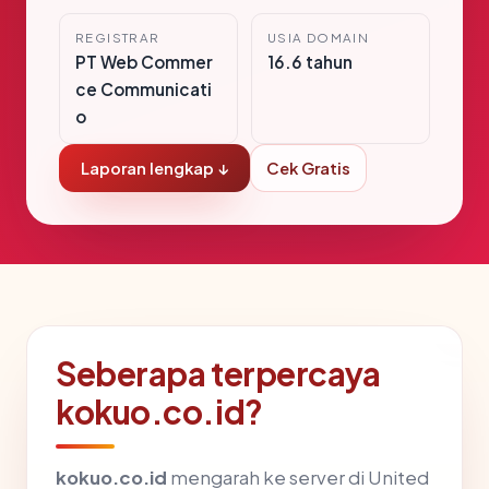
REGISTRAR
USIA DOMAIN
PT Web Commer
16.6 tahun
ce Communicati
o
Laporan lengkap ↓
Cek Gratis
Seberapa terpercaya
kokuo.co.id?
kokuo.co.id
mengarah ke server di United