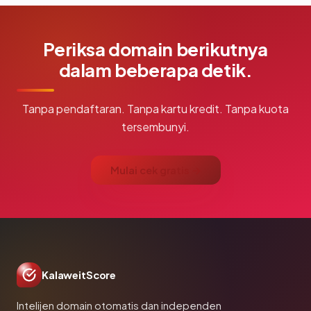
Periksa domain berikutnya
dalam beberapa detik.
Tanpa pendaftaran. Tanpa kartu kredit. Tanpa kuota
tersembunyi.
Mulai cek gratis →
KalaweitScore
Intelijen domain otomatis dan independen