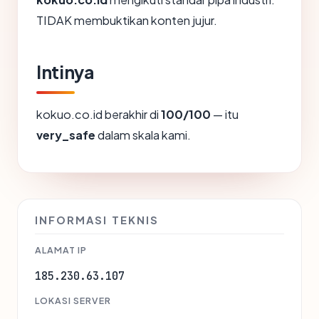
TIDAK membuktikan konten jujur.
Intinya
kokuo.co.id berakhir di
100/100
— itu
very_safe
dalam skala kami.
INFORMASI TEKNIS
ALAMAT IP
185.230.63.107
LOKASI SERVER