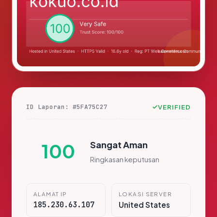
ID Laporan: #5FA75C27
VERIFIED
Sangat Aman
100
Ringkasan keputusan
ALAMAT IP
LOKASI SERVER
185.230.63.107
United States