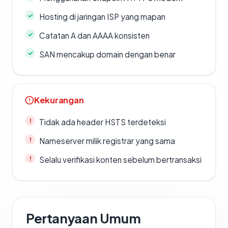
Hosting di jaringan ISP yang mapan
Catatan A dan AAAA konsisten
SAN mencakup domain dengan benar
Kekurangan
Tidak ada header HSTS terdeteksi
Nameserver milik registrar yang sama
Selalu verifikasi konten sebelum bertransaksi
Pertanyaan Umum