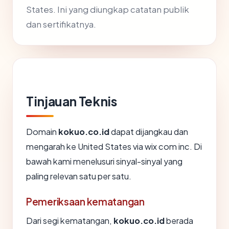
States. Ini yang diungkap catatan publik
dan sertifikatnya.
Tinjauan Teknis
Domain
kokuo.co.id
dapat dijangkau dan
mengarah ke United States via wix com inc. Di
bawah kami menelusuri sinyal-sinyal yang
paling relevan satu per satu.
Pemeriksaan kematangan
Dari segi kematangan,
kokuo.co.id
berada