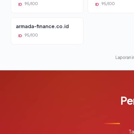
95/100
95/100
ID
ID
armada-finance.co.id
95/100
ID
Laporan in
Pe
Ta