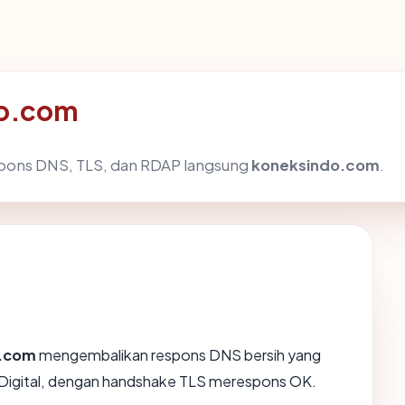
do.com
spons DNS, TLS, dan RDAP langsung
koneksindo.com
.
o.com
mengembalikan respons DNS bersih yang
n Digital, dengan handshake TLS merespons OK.