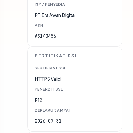
ISP / PENYEDIA
PT Era Awan Digital
ASN
AS140456
SERTIFIKAT SSL
SERTIFIKAT SSL
HTTPS Valid
PENERBIT SSL
R12
BERLAKU SAMPAI
2026-07-31