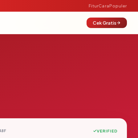
Fitur
Cara
Populer
Cek Gratis
A8F
VERIFIED