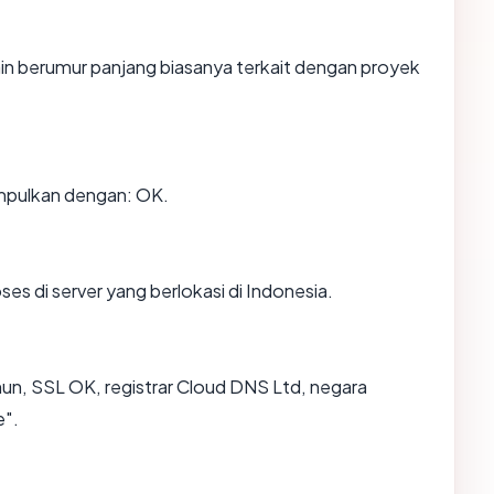
in berumur panjang biasanya terkait dengan proyek
mpulkan dengan: OK.
ses di server yang berlokasi di Indonesia.
un, SSL OK, registrar Cloud DNS Ltd, negara
e".