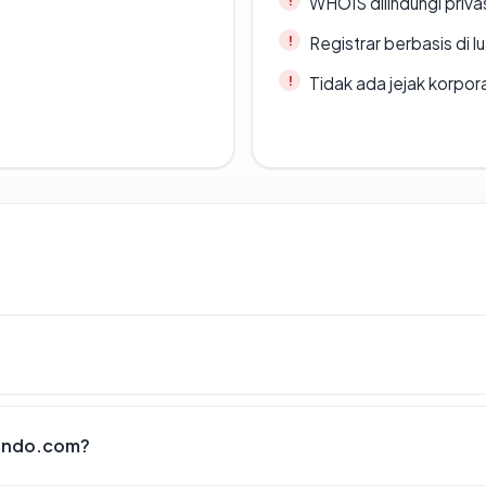
WHOIS dilindungi priva
Registrar berbasis di l
Tidak ada jejak korpora
sindo.com?