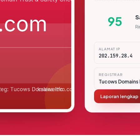
S
95
R
ALAMAT IP
202.159.28.4
REGISTRAR
Tucows Domains 
Laporan lengkap