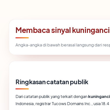
Membaca sinyal kuninganc
Angka-angka di bawah berasal langsung dari re
Ringkasan catatan publik
Dari catatan publik yang terkait dengan
kuninganc
Indonesia, registrar Tucows Domains Inc., usia 18.4 