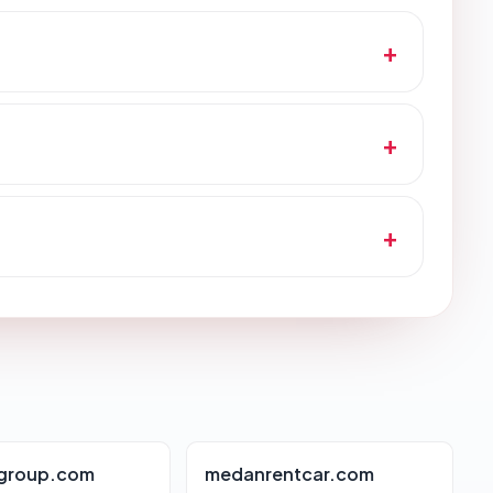
group.com
medanrentcar.com