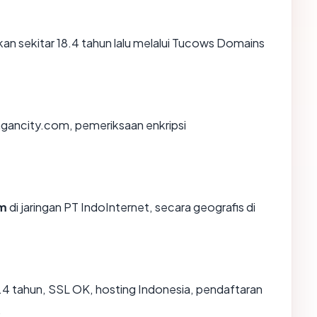
n sekitar 18.4 tahun lalu melalui Tucows Domains
ngancity.com, pemeriksaan enkripsi
om
di jaringan PT IndoInternet, secara geografis di
.4 tahun, SSL OK, hosting Indonesia, pendaftaran
.