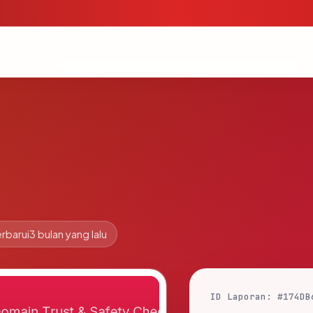
rbarui
3 bulan yang lalu
ID Laporan: #174DB