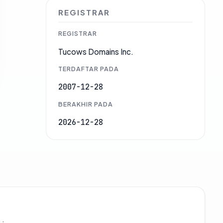
REGISTRAR
REGISTRAR
Tucows Domains Inc.
TERDAFTAR PADA
2007-12-28
BERAKHIR PADA
2026-12-28