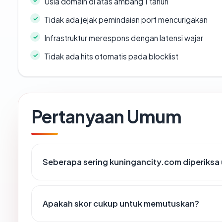
Usia domain di atas ambang 1 tahun
Tidak ada jejak pemindaian port mencurigakan
Infrastruktur merespons dengan latensi wajar
Tidak ada hits otomatis pada blocklist
Pertanyaan Umum
Seberapa sering kuningancity.com diperiksa
Apakah skor cukup untuk memutuskan?