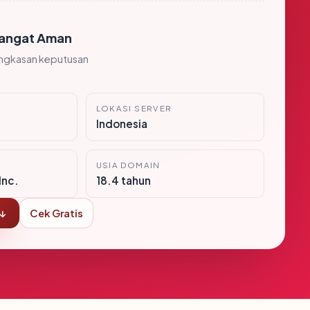
angat Aman
ingkasan keputusan
LOKASI SERVER
Indonesia
USIA DOMAIN
Inc.
18.4 tahun
 ↓
Cek Gratis