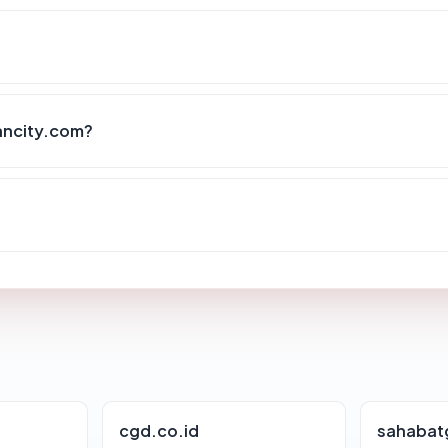
ancity.com?
cgd.co.id
sahabat