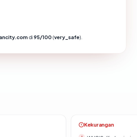
ancity.com
di
95/100
(
very_safe
).
Kekurangan