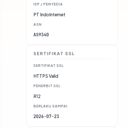
ISP / PENYEDIA
PT IndoInternet
ASN
AS9340
SERTIFIKAT SSL
SERTIFIKAT SSL
HTTPS Valid
PENERBIT SSL
R12
BERLAKU SAMPAI
2026-07-23