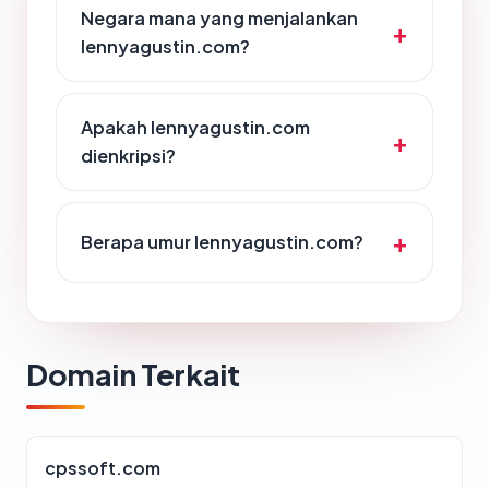
Negara mana yang menjalankan
lennyagustin.com?
Apakah lennyagustin.com
dienkripsi?
Berapa umur lennyagustin.com?
Domain Terkait
cpssoft.com