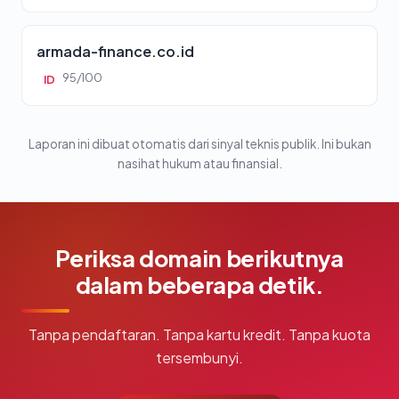
armada-finance.co.id
95/100
ID
Laporan ini dibuat otomatis dari sinyal teknis publik. Ini bukan
nasihat hukum atau finansial.
Periksa domain berikutnya
dalam beberapa detik.
Tanpa pendaftaran. Tanpa kartu kredit. Tanpa kuota
tersembunyi.