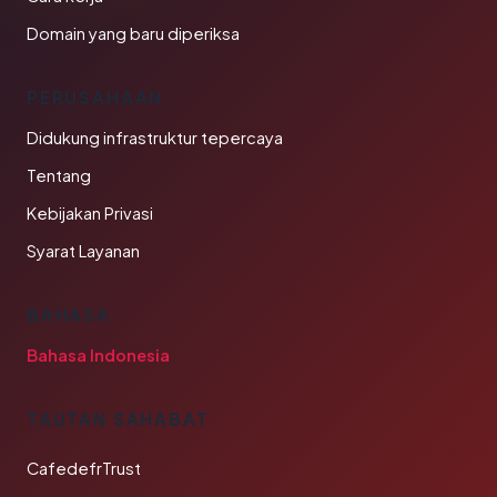
Domain yang baru diperiksa
PERUSAHAAN
Didukung infrastruktur tepercaya
Tentang
Kebijakan Privasi
Syarat Layanan
BAHASA
Bahasa Indonesia
TAUTAN SAHABAT
CafedefrTrust