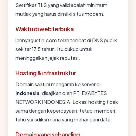
Sertifikat TLS yang valid adalah minimum
mutlak yang harus dimiliki situs modern.
Waktu di web terbuka
lennyagustin.com telah terlihat di DNS publik
sekitar 17.5 tahun. Itu cukup untuk
meninggalkan jejak reputasi.
Hosting & infrastruktur
Domain saat ini mengarah ke server di
Indonesia
, disajikan oleh PT. EXABYTES
NETWORK INDONESIA. Lokasi hosting tidak
sama dengan kepercayaan, tetapi memberi
tahu yurisdiksi mana yang menangani data.
Domain yang sebanding