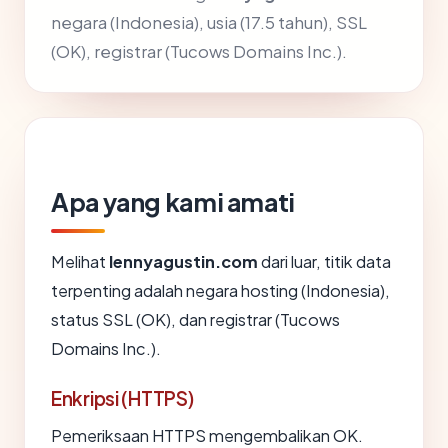
negara (Indonesia), usia (17.5 tahun), SSL
(OK), registrar (Tucows Domains Inc.).
Apa yang kami amati
Melihat
lennyagustin.com
dari luar, titik data
terpenting adalah negara hosting (Indonesia),
status SSL (OK), dan registrar (Tucows
Domains Inc.).
Enkripsi (HTTPS)
Pemeriksaan HTTPS mengembalikan OK.