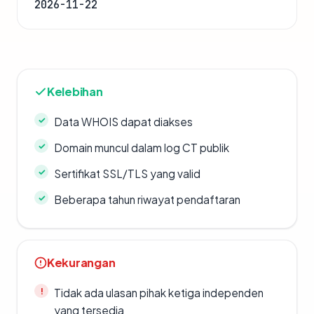
2026-11-22
Kelebihan
Data WHOIS dapat diakses
Domain muncul dalam log CT publik
Sertifikat SSL/TLS yang valid
Beberapa tahun riwayat pendaftaran
Kekurangan
Tidak ada ulasan pihak ketiga independen
yang tersedia