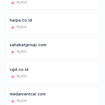
95/100
ID
harpa.co.id
95/100
ID
sahabatgroup.com
95/100
ID
cgd.co.id
95/100
ID
medanrentcar.com
95/100
ID