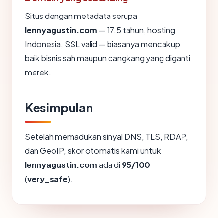
Situs dengan metadata serupa
lennyagustin.com
— 17.5 tahun, hosting
Indonesia, SSL valid — biasanya mencakup
baik bisnis sah maupun cangkang yang diganti
merek.
Kesimpulan
Setelah memadukan sinyal DNS, TLS, RDAP,
dan GeoIP, skor otomatis kami untuk
lennyagustin.com
ada di
95/100
(
very_safe
).