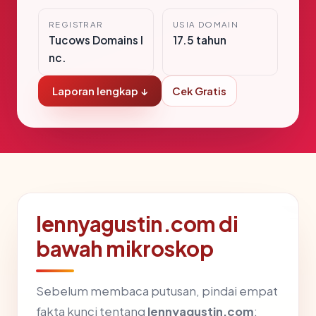
REGISTRAR
USIA DOMAIN
Tucows Domains I
17.5 tahun
nc.
Laporan lengkap ↓
Cek Gratis
lennyagustin.com di
bawah mikroskop
Sebelum membaca putusan, pindai empat
fakta kunci tentang
lennyagustin.com
: