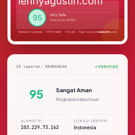
ID Laporan: #8AB0AE6A
VERIFIED
Sangat Aman
95
Ringkasan keputusan
ALAMAT IP
LOKASI SERVER
103.229.73.162
Indonesia