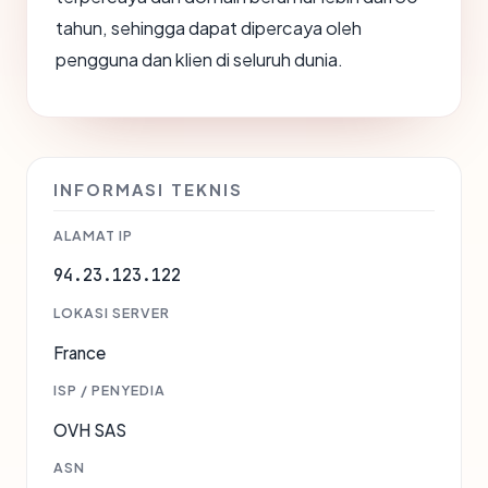
tahun, sehingga dapat dipercaya oleh
pengguna dan klien di seluruh dunia.
INFORMASI TEKNIS
ALAMAT IP
94.23.123.122
LOKASI SERVER
France
ISP / PENYEDIA
OVH SAS
ASN