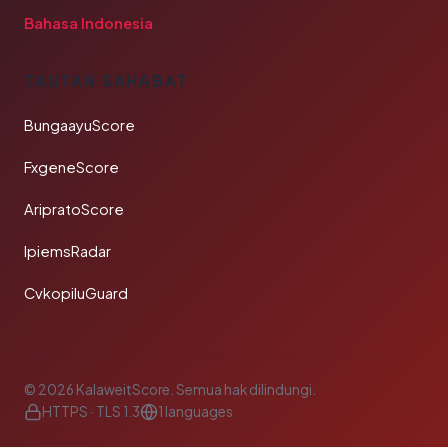
Bahasa Indonesia
TAUTAN SAHABAT
BungaayuScore
FxgeneScore
AripratoScore
IpiemsRadar
CvkopiluGuard
© 2026 KalaweitScore. Semua hak dilindungi.
HTTPS · TLS 1.3
1 languages