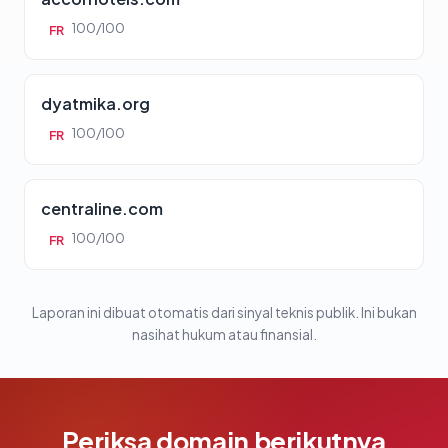
100/100
FR
dyatmika.org
100/100
FR
centraline.com
100/100
FR
Laporan ini dibuat otomatis dari sinyal teknis publik. Ini bukan
nasihat hukum atau finansial.
Periksa domain berikutnya