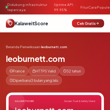
Didukung infrastruktur
Uptime API:
·
Fitur
Cara
Popule
tepercaya
99.95%
KalaweitScore
Cek Gratis
Beranda
›
Pemeriksaan
›
leoburnett.com
leoburnett.com
France
HTTPS Valid
32 tahun
Diperbarui
3 bulan yang lalu