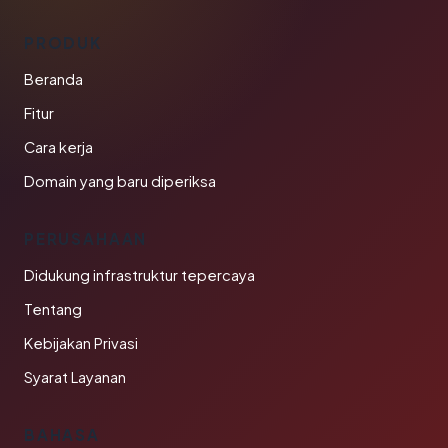
PRODUK
Beranda
Fitur
Cara kerja
Domain yang baru diperiksa
PERUSAHAAN
Didukung infrastruktur tepercaya
Tentang
Kebijakan Privasi
Syarat Layanan
BAHASA