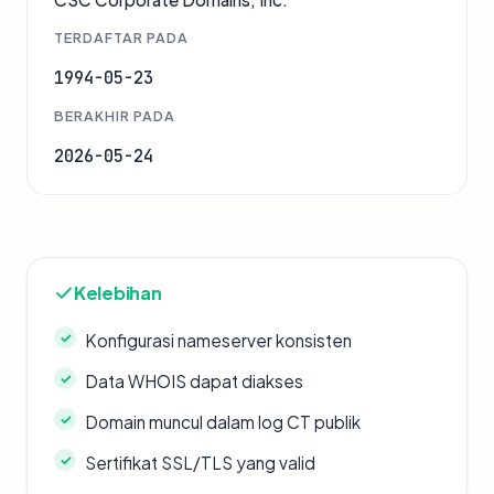
TERDAFTAR PADA
1994-05-23
BERAKHIR PADA
2026-05-24
Kelebihan
Konfigurasi nameserver konsisten
Data WHOIS dapat diakses
Domain muncul dalam log CT publik
Sertifikat SSL/TLS yang valid