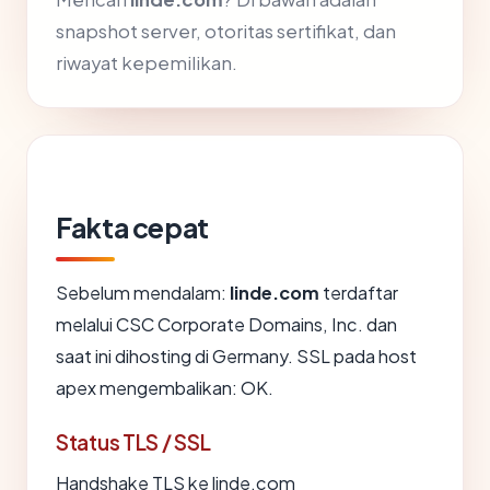
snapshot server, otoritas sertifikat, dan
riwayat kepemilikan.
Fakta cepat
Sebelum mendalam:
linde.com
terdaftar
melalui CSC Corporate Domains, Inc. dan
saat ini dihosting di Germany. SSL pada host
apex mengembalikan: OK.
Status TLS / SSL
Handshake TLS ke linde.com