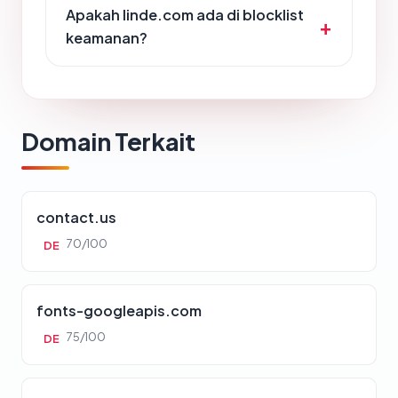
Apakah linde.com ada di blocklist
keamanan?
Domain Terkait
contact.us
70/100
DE
fonts-googleapis.com
75/100
DE