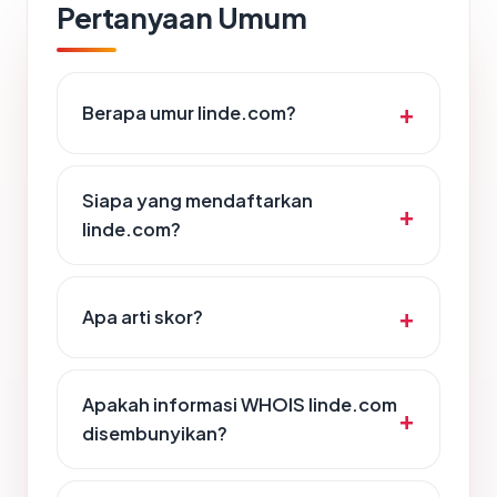
Pertanyaan Umum
Berapa umur linde.com?
Siapa yang mendaftarkan
linde.com?
Apa arti skor?
Apakah informasi WHOIS linde.com
disembunyikan?