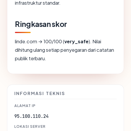
infrastruktur standar.
Ringkasan skor
linde.com → 100/100 (
very_safe
). Nilai
dihitung ulang setiap penyegaran dari catatan
publik terbaru.
INFORMASI TEKNIS
ALAMAT IP
95.100.110.24
LOKASI SERVER