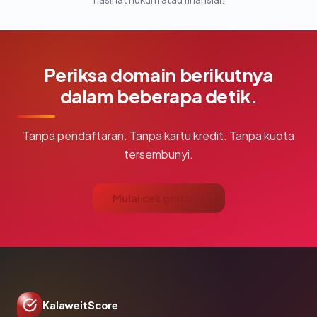
Periksa domain berikutnya
dalam beberapa detik.
Tanpa pendaftaran. Tanpa kartu kredit. Tanpa kuota
tersembunyi.
Mulai cek gratis →
KalaweitScore