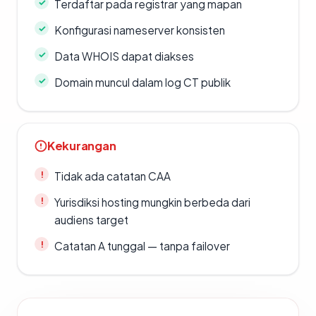
Terdaftar pada registrar yang mapan
Konfigurasi nameserver konsisten
Data WHOIS dapat diakses
Domain muncul dalam log CT publik
Kekurangan
Tidak ada catatan CAA
Yurisdiksi hosting mungkin berbeda dari
audiens target
Catatan A tunggal — tanpa failover