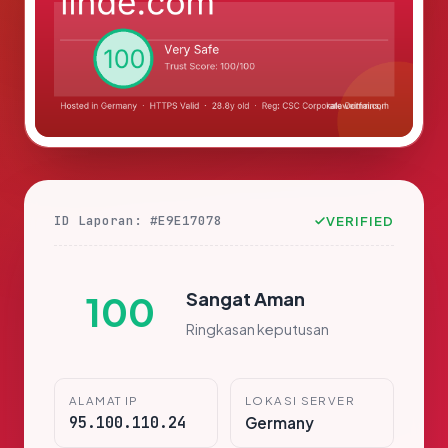
ID Laporan: #E9E17078
VERIFIED
Sangat Aman
100
Ringkasan keputusan
ALAMAT IP
LOKASI SERVER
95.100.110.24
Germany