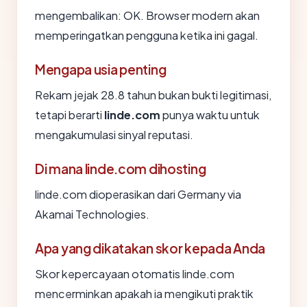
mengembalikan: OK. Browser modern akan
memperingatkan pengguna ketika ini gagal.
Mengapa usia penting
Rekam jejak 28.8 tahun bukan bukti legitimasi,
tetapi berarti
linde.com
punya waktu untuk
mengakumulasi sinyal reputasi.
Di mana linde.com dihosting
linde.com dioperasikan dari Germany via
Akamai Technologies.
Apa yang dikatakan skor kepada Anda
Skor kepercayaan otomatis linde.com
mencerminkan apakah ia mengikuti praktik