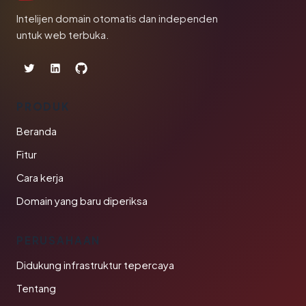
Intelijen domain otomatis dan independen
untuk web terbuka.
PRODUK
Beranda
Fitur
Cara kerja
Domain yang baru diperiksa
PERUSAHAAN
Didukung infrastruktur tepercaya
Tentang