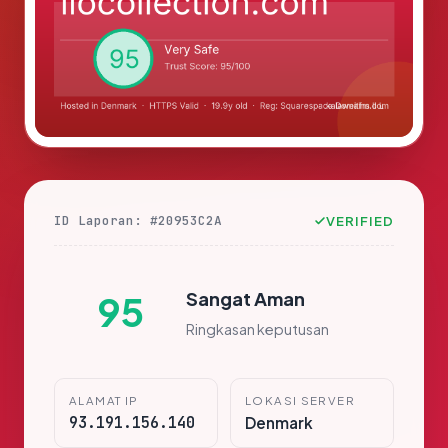
ID Laporan: #20953C2A
VERIFIED
Sangat Aman
95
Ringkasan keputusan
ALAMAT IP
LOKASI SERVER
93.191.156.140
Denmark