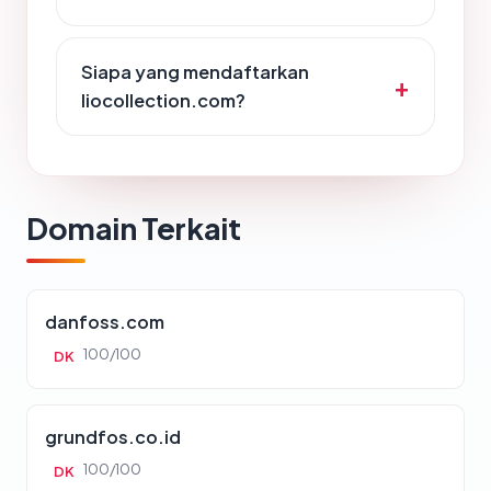
Siapa yang mendaftarkan
liocollection.com?
Domain Terkait
danfoss.com
100/100
DK
grundfos.co.id
100/100
DK