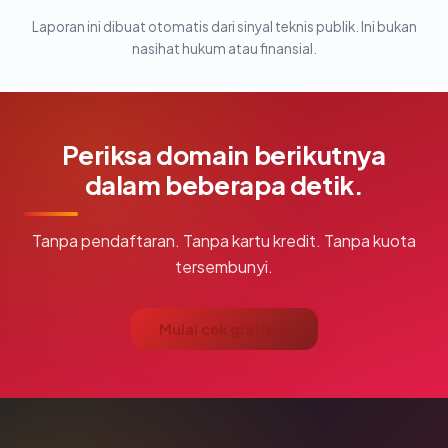
Laporan ini dibuat otomatis dari sinyal teknis publik. Ini bukan
nasihat hukum atau finansial.
Periksa domain berikutnya
dalam beberapa detik.
Tanpa pendaftaran. Tanpa kartu kredit. Tanpa kuota
tersembunyi.
Mulai cek gratis →