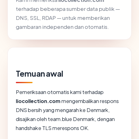
terhadap beberapa sumber data publik —
DNS, SSL, RDAP — untuk memberikan
gambaran independen dan otomatis.
Temuan awal
Pemeriksaan otomatis kami terhadap
liocollection.com
mengembalikan respons
DNS bersih yang mengarah ke Denmark,
disajikan oleh team.blue Denmark, dengan
handshake TLS merespons OK.