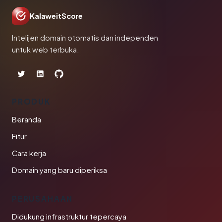
KalaweitScore
Intelijen domain otomatis dan independen
untuk web terbuka.
PRODUK
Beranda
Fitur
Cara kerja
Domain yang baru diperiksa
PERUSAHAAN
Didukung infrastruktur tepercaya