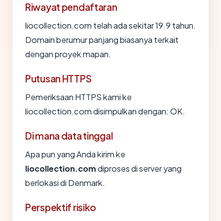
Riwayat pendaftaran
liocollection.com telah ada sekitar 19.9 tahun.
Domain berumur panjang biasanya terkait
dengan proyek mapan.
Putusan HTTPS
Pemeriksaan HTTPS kami ke
liocollection.com disimpulkan dengan: OK.
Di mana data tinggal
Apa pun yang Anda kirim ke
liocollection.com
diproses di server yang
berlokasi di Denmark.
Perspektif risiko