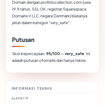
Domain dengan profil liocollection.com (usia
19.9 tahun, SSL OK, registrar Squarespace
Domains II LLC, negara Denmark) biasanya
jatuh dalam kategori "very_safe".
Putusan
Skor kepercayaan:
95/100
—
very_safe
. Ini
adalah putusan otomatis dan hanya teknis.
INFORMASI TEKNIS
ALAMAT IP