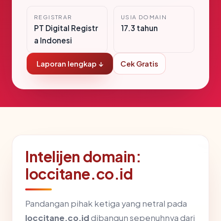
REGISTRAR
USIA DOMAIN
PT Digital Registr
17.3 tahun
a Indonesi
Laporan lengkap ↓
Cek Gratis
Intelijen domain:
loccitane.co.id
Pandangan pihak ketiga yang netral pada
loccitane.co.id
dibangun sepenuhnya dari