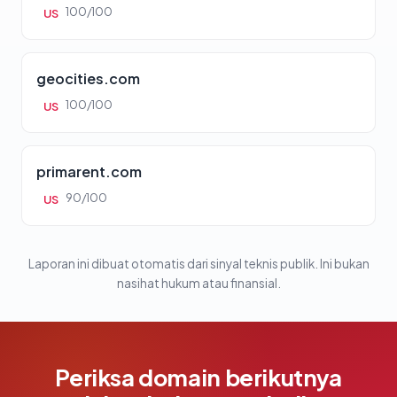
100/100
US
geocities.com
100/100
US
primarent.com
90/100
US
Laporan ini dibuat otomatis dari sinyal teknis publik. Ini bukan
nasihat hukum atau finansial.
Periksa domain berikutnya