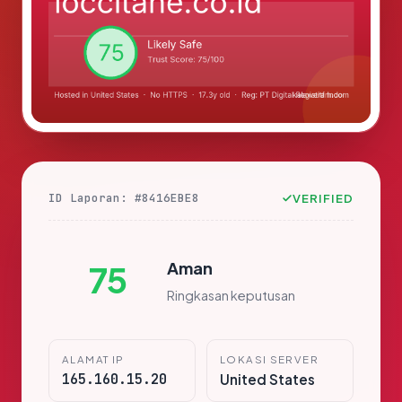
ID Laporan: #8416EBE8
VERIFIED
Aman
75
Ringkasan keputusan
ALAMAT IP
LOKASI SERVER
165.160.15.20
United States