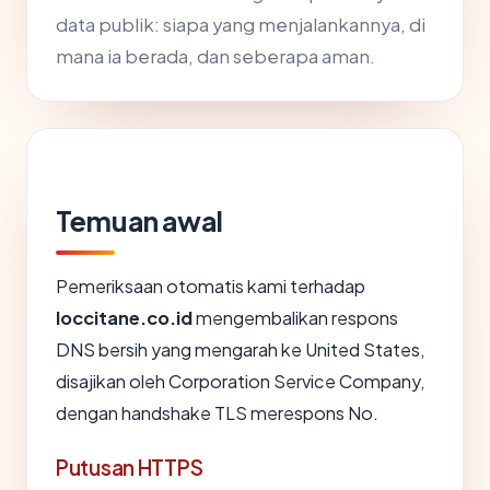
data publik: siapa yang menjalankannya, di
mana ia berada, dan seberapa aman.
Temuan awal
Pemeriksaan otomatis kami terhadap
loccitane.co.id
mengembalikan respons
DNS bersih yang mengarah ke United States,
disajikan oleh Corporation Service Company,
dengan handshake TLS merespons No.
Putusan HTTPS