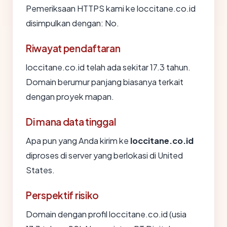
Pemeriksaan HTTPS kami ke loccitane.co.id
disimpulkan dengan: No.
Riwayat pendaftaran
loccitane.co.id telah ada sekitar 17.3 tahun.
Domain berumur panjang biasanya terkait
dengan proyek mapan.
Di mana data tinggal
Apa pun yang Anda kirim ke
loccitane.co.id
diproses di server yang berlokasi di United
States.
Perspektif risiko
Domain dengan profil loccitane.co.id (usia