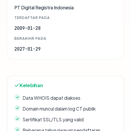
PT Digital Registra Indonesia
TERDAFTAR PADA
2009-01-28
BERAKHIR PADA
2027-01-29
Kelebihan
Data WHOIS dapat diakses
Domain muncul dalam log CT publik
Sertifikat SSL/TLS yang valid
Beberapa tahun riwayat pendaftaran