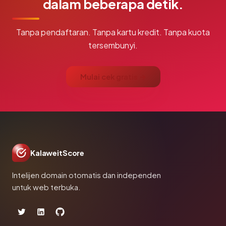
dalam beberapa detik.
Tanpa pendaftaran. Tanpa kartu kredit. Tanpa kuota
tersembunyi.
Mulai cek gratis →
KalaweitScore
Intelijen domain otomatis dan independen
untuk web terbuka.