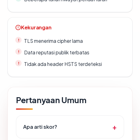
Kekurangan
TLS menerima cipher lama
Data reputasi publik terbatas
Tidak ada header HSTS terdeteksi
Pertanyaan Umum
Apa arti skor?