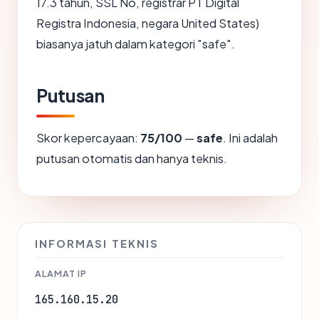
17.3 tahun, SSL No, registrar PT Digital
Registra Indonesia, negara United States)
biasanya jatuh dalam kategori "safe".
Putusan
Skor kepercayaan:
75/100
—
safe
. Ini adalah
putusan otomatis dan hanya teknis.
INFORMASI TEKNIS
ALAMAT IP
165.160.15.20