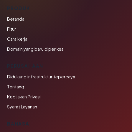
PRODUK
Beranda
Fitur
Cara kerja
Domain yang baru diperiksa
PERUSAHAAN
Didukung infrastruktur tepercaya
Tentang
Kebijakan Privasi
Syarat Layanan
BAHASA