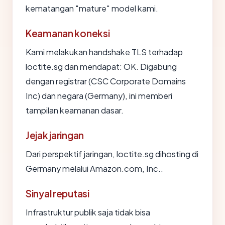
kematangan "mature" model kami.
Keamanan koneksi
Kami melakukan handshake TLS terhadap
loctite.sg dan mendapat: OK. Digabung
dengan registrar (CSC Corporate Domains
Inc) dan negara (Germany), ini memberi
tampilan keamanan dasar.
Jejak jaringan
Dari perspektif jaringan, loctite.sg dihosting di
Germany melalui Amazon.com, Inc..
Sinyal reputasi
Infrastruktur publik saja tidak bisa