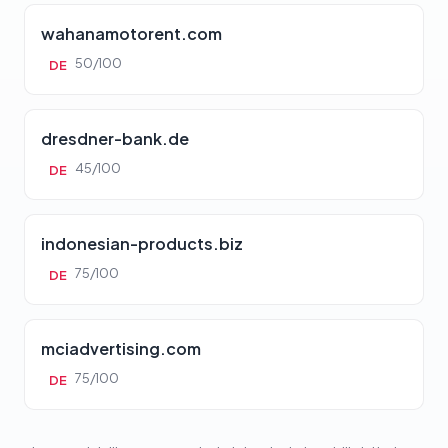
wahanamotorent.com
50/100
DE
dresdner-bank.de
45/100
DE
indonesian-products.biz
75/100
DE
mciadvertising.com
75/100
DE