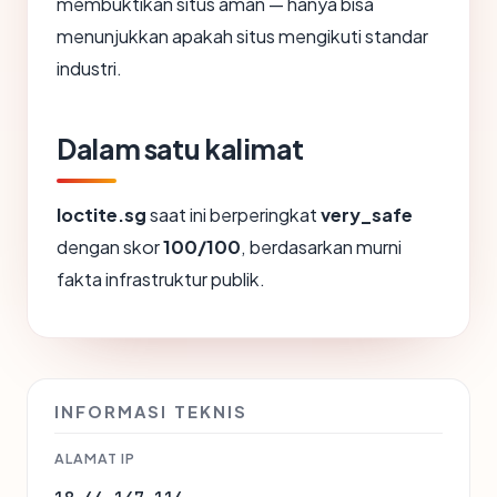
membuktikan situs aman — hanya bisa
menunjukkan apakah situs mengikuti standar
industri.
Dalam satu kalimat
loctite.sg
saat ini berperingkat
very_safe
dengan skor
100/100
, berdasarkan murni
fakta infrastruktur publik.
INFORMASI TEKNIS
ALAMAT IP