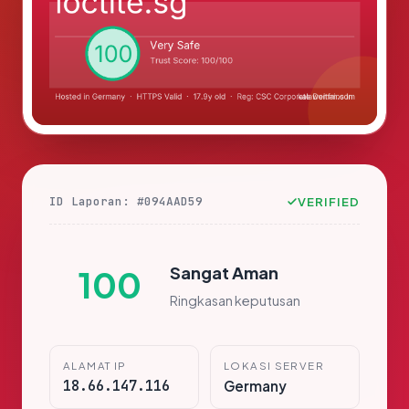
ID Laporan: #094AAD59
VERIFIED
Sangat Aman
100
Ringkasan keputusan
ALAMAT IP
LOKASI SERVER
18.66.147.116
Germany