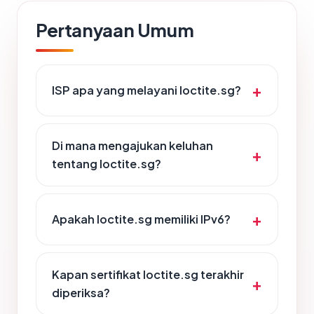
Pertanyaan Umum
ISP apa yang melayani loctite.sg?
Di mana mengajukan keluhan
tentang loctite.sg?
Apakah loctite.sg memiliki IPv6?
Kapan sertifikat loctite.sg terakhir
diperiksa?