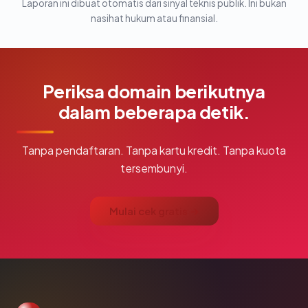
Laporan ini dibuat otomatis dari sinyal teknis publik. Ini bukan
nasihat hukum atau finansial.
Periksa domain berikutnya
dalam beberapa detik.
Tanpa pendaftaran. Tanpa kartu kredit. Tanpa kuota
tersembunyi.
Mulai cek gratis →