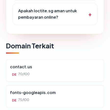
Apakah loctite.sg aman untuk
pembayaran online?
Domain Terkait
contact.us
70/100
DE
fonts-googleapis.com
75/100
DE