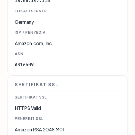
18.66.147.116
LOKASI SERVER
Germany
ISP / PENYEDIA
Amazon.com, Inc.
ASN
AS16509
SERTIFIKAT SSL
SERTIFIKAT SSL
HTTPS Valid
PENERBIT SSL
Amazon RSA 2048 M01