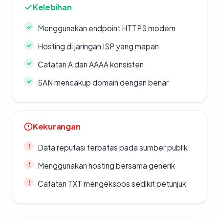
Kelebihan
Menggunakan endpoint HTTPS modern
Hosting di jaringan ISP yang mapan
Catatan A dan AAAA konsisten
SAN mencakup domain dengan benar
Kekurangan
Data reputasi terbatas pada sumber publik
Menggunakan hosting bersama generik
Catatan TXT mengekspos sedikit petunjuk