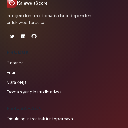
KalaweitScore
Intelijen domain otomatis dan independen
untuk web terbuka.
PRODUK
Beranda
Fitur
Cara kerja
Domain yang baru diperiksa
PERUSAHAAN
Didukung infrastruktur tepercaya