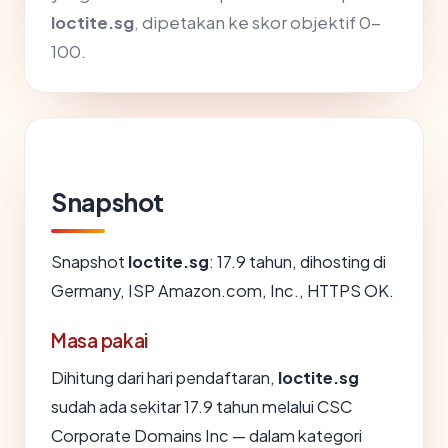
loctite.sg
, dipetakan ke skor objektif 0-
100.
Snapshot
Snapshot
loctite.sg
: 17.9 tahun, dihosting di
Germany, ISP Amazon.com, Inc., HTTPS OK.
Masa pakai
Dihitung dari hari pendaftaran,
loctite.sg
sudah ada sekitar 17.9 tahun melalui CSC
Corporate Domains Inc — dalam kategori