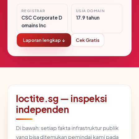
REGISTRAR
USIA DOMAIN
CSC Corporate D
17.9 tahun
omains Inc
Laporan lengkap ↓
Cek Gratis
loctite.sg — inspeksi
independen
Di bawah: setiap fakta infrastruktur publik
yang bisa ditemukan pemindai kami pada