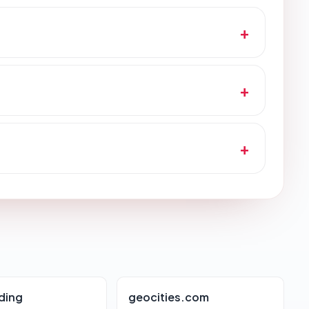
ding
geocities.com