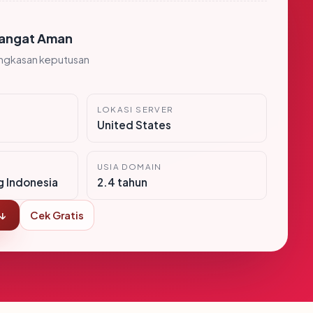
angat Aman
ingkasan keputusan
LOKASI SERVER
United States
USIA DOMAIN
g Indonesia
2.4 tahun
 ↓
Cek Gratis