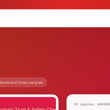
iperbarui
3 bulan yang lalu
ID Laporan: #6D820