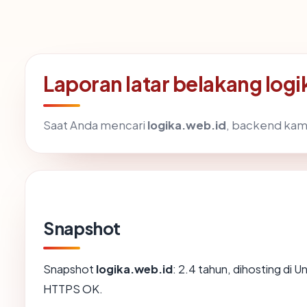
Laporan latar belakang log
Saat Anda mencari
logika.web.id
, backend kam
Snapshot
Snapshot
logika.web.id
: 2.4 tahun, dihosting di 
HTTPS OK.