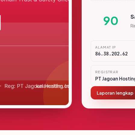
S
90
R
ALAMAT IP
86.38.202.62
REGISTRAR
PT Jagoan Hostin
Laporan lengkap