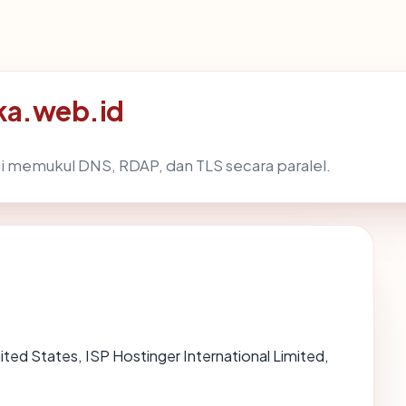
ika.web.id
i memukul DNS, RDAP, dan TLS secara paralel.
United States, ISP Hostinger International Limited,