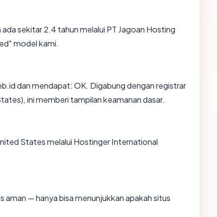
 ada sekitar 2.4 tahun melalui PT Jagoan Hosting
hed" model kami.
b.id dan mendapat: OK. Digabung dengan registrar
States), ini memberi tampilan keamanan dasar.
United States melalui Hostinger International
itus aman — hanya bisa menunjukkan apakah situs