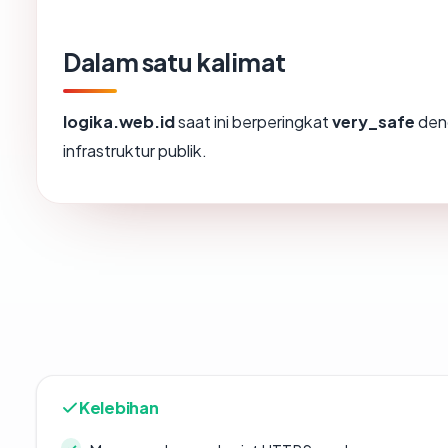
Dalam satu kalimat
logika.web.id
saat ini berperingkat
very_safe
den
infrastruktur publik.
Kelebihan