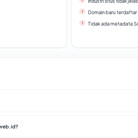
Industri situs tidak jelas
Domain baru terdaftar
Tidak ada metadata S
web.id?