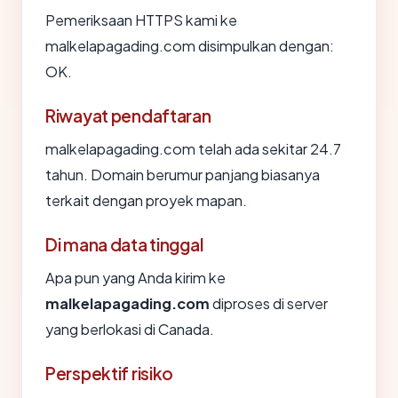
Pemeriksaan HTTPS kami ke
malkelapagading.com disimpulkan dengan:
OK.
Riwayat pendaftaran
malkelapagading.com telah ada sekitar 24.7
tahun. Domain berumur panjang biasanya
terkait dengan proyek mapan.
Di mana data tinggal
Apa pun yang Anda kirim ke
malkelapagading.com
diproses di server
yang berlokasi di Canada.
Perspektif risiko