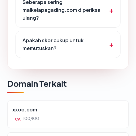
Seberapa sering
malkelapagading.com diperiksa
ulang?
Apakah skor cukup untuk
memutuskan?
Domain Terkait
xxoo.com
100/100
CA