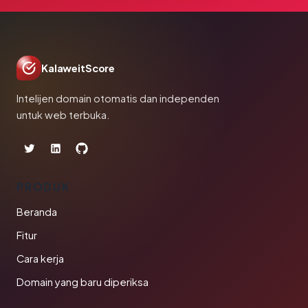
KalaweitScore
Intelijen domain otomatis dan independen
untuk web terbuka.
PRODUK
Beranda
Fitur
Cara kerja
Domain yang baru diperiksa