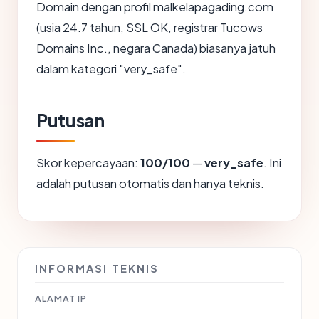
Domain dengan profil malkelapagading.com
(usia 24.7 tahun, SSL OK, registrar Tucows
Domains Inc., negara Canada) biasanya jatuh
dalam kategori "very_safe".
Putusan
Skor kepercayaan:
100/100
—
very_safe
. Ini
adalah putusan otomatis dan hanya teknis.
INFORMASI TEKNIS
ALAMAT IP