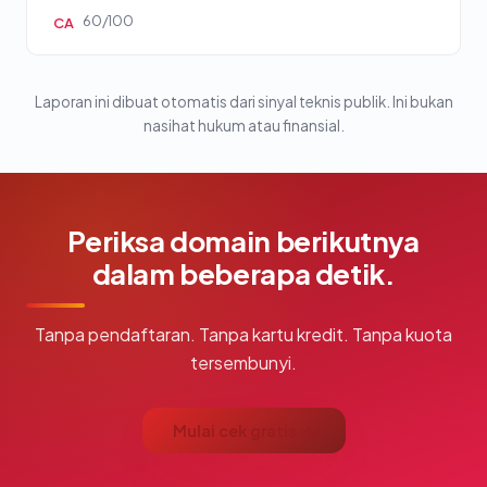
60/100
CA
Laporan ini dibuat otomatis dari sinyal teknis publik. Ini bukan
nasihat hukum atau finansial.
Periksa domain berikutnya
dalam beberapa detik.
Tanpa pendaftaran. Tanpa kartu kredit. Tanpa kuota
tersembunyi.
Mulai cek gratis →