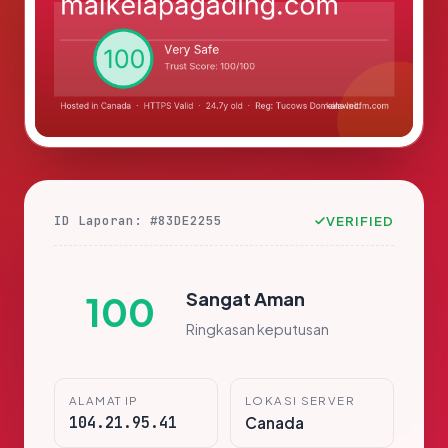
ID Laporan: #83DE2255
VERIFIED
Sangat Aman
100
Ringkasan keputusan
ALAMAT IP
LOKASI SERVER
104.21.95.41
Canada