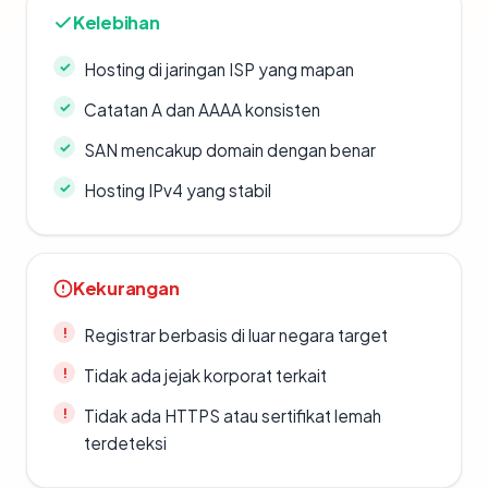
Kelebihan
Hosting di jaringan ISP yang mapan
Catatan A dan AAAA konsisten
SAN mencakup domain dengan benar
Hosting IPv4 yang stabil
Kekurangan
Registrar berbasis di luar negara target
Tidak ada jejak korporat terkait
Tidak ada HTTPS atau sertifikat lemah
terdeteksi