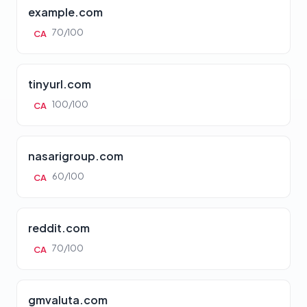
example.com
70/100
CA
tinyurl.com
100/100
CA
nasarigroup.com
60/100
CA
reddit.com
70/100
CA
gmvaluta.com