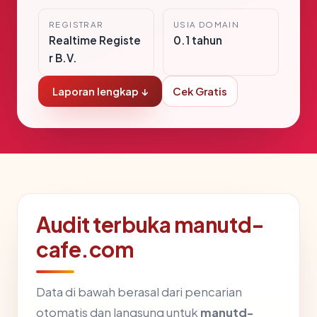
REGISTRAR
USIA DOMAIN
Realtime Registe
0.1 tahun
r B.V.
Laporan lengkap ↓
Cek Gratis
Audit terbuka manutd-
cafe.com
Data di bawah berasal dari pencarian
otomatis dan langsung untuk
manutd-