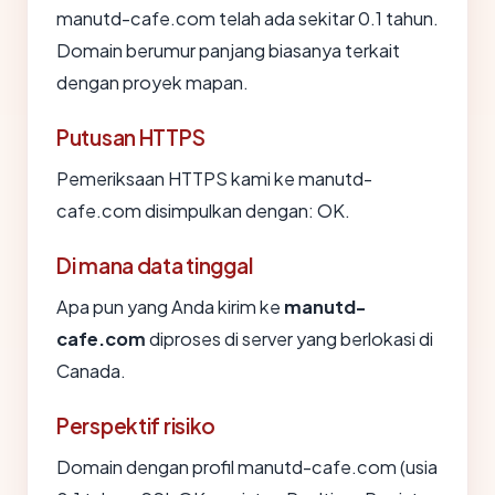
manutd-cafe.com telah ada sekitar 0.1 tahun.
Domain berumur panjang biasanya terkait
dengan proyek mapan.
Putusan HTTPS
Pemeriksaan HTTPS kami ke manutd-
cafe.com disimpulkan dengan: OK.
Di mana data tinggal
Apa pun yang Anda kirim ke
manutd-
cafe.com
diproses di server yang berlokasi di
Canada.
Perspektif risiko
Domain dengan profil manutd-cafe.com (usia