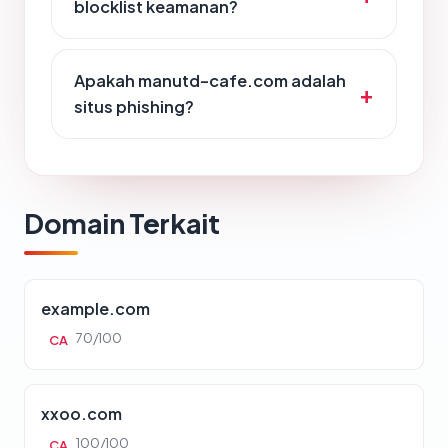
blocklist keamanan?
Apakah manutd-cafe.com adalah
situs phishing?
Domain Terkait
example.com
70/100
CA
xxoo.com
100/100
CA