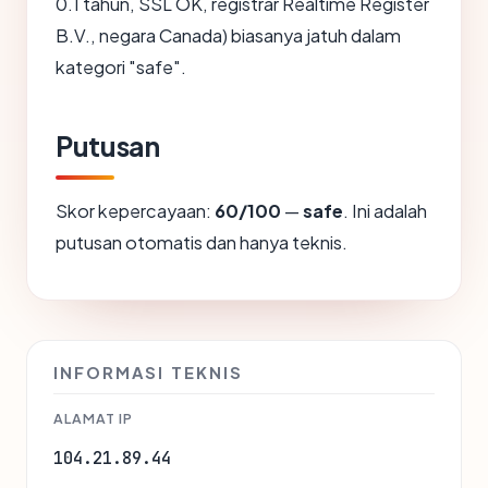
0.1 tahun, SSL OK, registrar Realtime Register
B.V., negara Canada) biasanya jatuh dalam
kategori "safe".
Putusan
Skor kepercayaan:
60/100
—
safe
. Ini adalah
putusan otomatis dan hanya teknis.
INFORMASI TEKNIS
ALAMAT IP
104.21.89.44