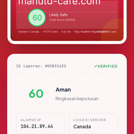
ID Laporan: #05B32632
VERIFIED
Aman
60
Ringkasan keputusan
ALAMAT IP
LOKASI SERVER
104.21.89.44
Canada