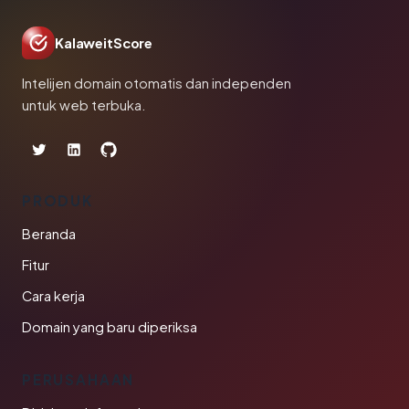
KalaweitScore
Intelijen domain otomatis dan independen
untuk web terbuka.
PRODUK
Beranda
Fitur
Cara kerja
Domain yang baru diperiksa
PERUSAHAAN