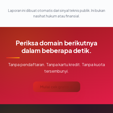
Laporan ini dibuat otomatis dari sinyal teknis publik. Ini bukan
nasihat hukum atau finansial.
Periksa domain berikutnya
dalam beberapa detik.
Tanpa pendaftaran. Tanpa kartu kredit. Tanpa kuota
tersembunyi.
Mulai cek gratis →