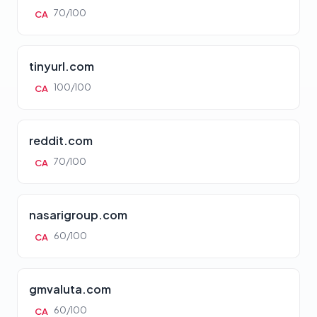
70/100
CA
tinyurl.com
100/100
CA
reddit.com
70/100
CA
nasarigroup.com
60/100
CA
gmvaluta.com
60/100
CA