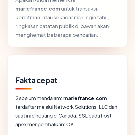
mariefrance.com
untuk transaksi,
kemitraan, atau sekadar rasa ingin tahu,
ringkasan catatan publik di bawah akan
menghemat beberapa pencarian.
Fakta cepat
Sebelum mendalam:
mariefrance.com
terdaftar melalui Network Solutions, LLC dan
saat ini dihosting di Canada. SSL pada host
apex mengembalikan: OK.