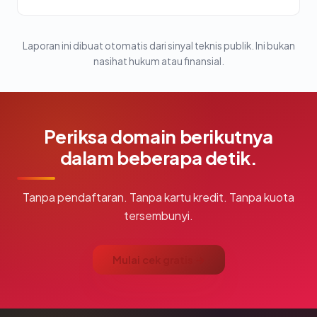
Laporan ini dibuat otomatis dari sinyal teknis publik. Ini bukan
nasihat hukum atau finansial.
Periksa domain berikutnya
dalam beberapa detik.
Tanpa pendaftaran. Tanpa kartu kredit. Tanpa kuota
tersembunyi.
Mulai cek gratis →