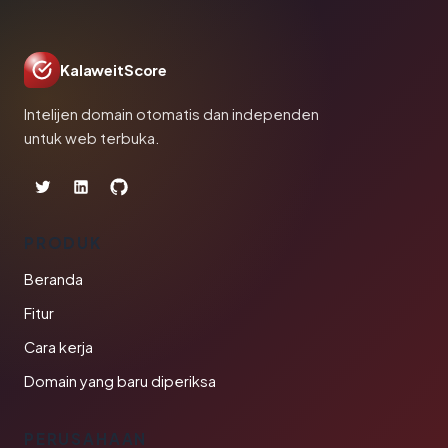
KalaweitScore
Intelijen domain otomatis dan independen
untuk web terbuka.
PRODUK
Beranda
Fitur
Cara kerja
Domain yang baru diperiksa
PERUSAHAAN