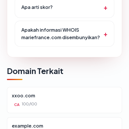
Apa arti skor?
Apakah informasi WHOIS
mariefrance.com disembunyikan?
Domain Terkait
xxoo.com
100/100
CA
example.com