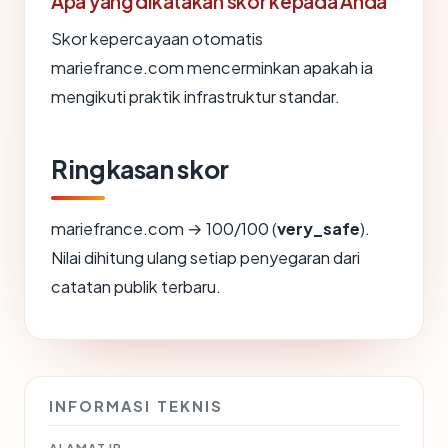
Apa yang dikatakan skor kepada Anda
Skor kepercayaan otomatis
mariefrance.com mencerminkan apakah ia
mengikuti praktik infrastruktur standar.
Ringkasan skor
mariefrance.com → 100/100 (
very_safe
).
Nilai dihitung ulang setiap penyegaran dari
catatan publik terbaru.
INFORMASI TEKNIS