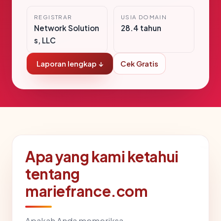
REGISTRAR
USIA DOMAIN
Network Solution
28.4 tahun
s, LLC
Laporan lengkap ↓
Cek Gratis
Apa yang kami ketahui
tentang
mariefrance.com
Apakah Anda memeriksa