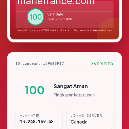
ID Laporan: #296E5F17
VERIFIED
Sangat Aman
100
Ringkasan keputusan
ALAMAT IP
LOKASI SERVER
13.248.169.48
Canada