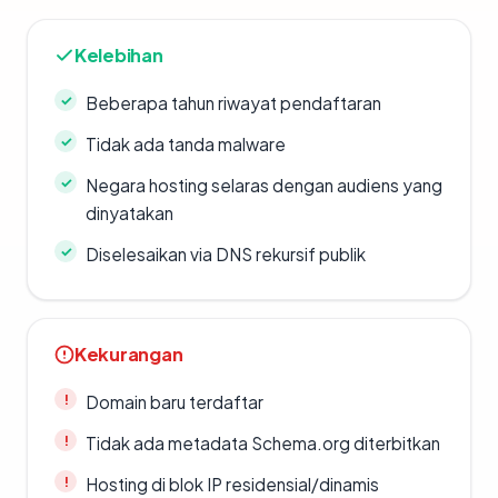
Kelebihan
Beberapa tahun riwayat pendaftaran
Tidak ada tanda malware
Negara hosting selaras dengan audiens yang
dinyatakan
Diselesaikan via DNS rekursif publik
Kekurangan
Domain baru terdaftar
Tidak ada metadata Schema.org diterbitkan
Hosting di blok IP residensial/dinamis